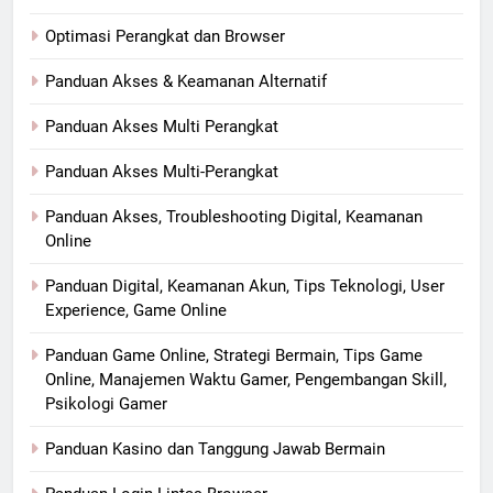
Optimasi Perangkat dan Browser
Panduan Akses & Keamanan Alternatif
Panduan Akses Multi Perangkat
Panduan Akses Multi-Perangkat
Panduan Akses, Troubleshooting Digital, Keamanan
Online
Panduan Digital, Keamanan Akun, Tips Teknologi, User
Experience, Game Online
Panduan Game Online, Strategi Bermain, Tips Game
Online, Manajemen Waktu Gamer, Pengembangan Skill,
Psikologi Gamer
Panduan Kasino dan Tanggung Jawab Bermain