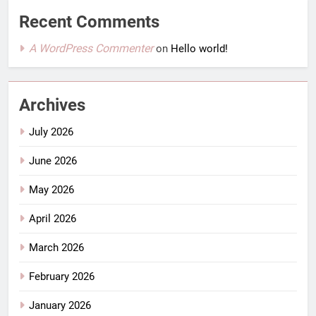
Recent Comments
A WordPress Commenter
on
Hello world!
Archives
July 2026
June 2026
May 2026
April 2026
March 2026
February 2026
January 2026