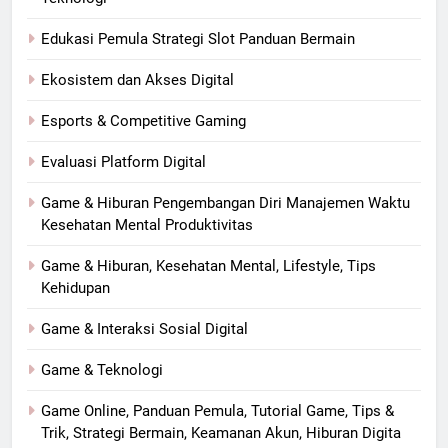
Edukasi Pemula Strategi Slot Panduan Bermain
Ekosistem dan Akses Digital
Esports & Competitive Gaming
Evaluasi Platform Digital
Game & Hiburan Pengembangan Diri Manajemen Waktu
Kesehatan Mental Produktivitas
Game & Hiburan, Kesehatan Mental, Lifestyle, Tips
Kehidupan
Game & Interaksi Sosial Digital
Game & Teknologi
Game Online, Panduan Pemula, Tutorial Game, Tips &
Trik, Strategi Bermain, Keamanan Akun, Hiburan Digita