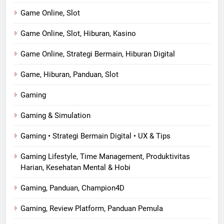
Game Online, Slot
Game Online, Slot, Hiburan, Kasino
Game Online, Strategi Bermain, Hiburan Digital
Game, Hiburan, Panduan, Slot
Gaming
Gaming & Simulation
Gaming • Strategi Bermain Digital • UX & Tips
Gaming Lifestyle, Time Management, Produktivitas
Harian, Kesehatan Mental & Hobi
Gaming, Panduan, Champion4D
Gaming, Review Platform, Panduan Pemula