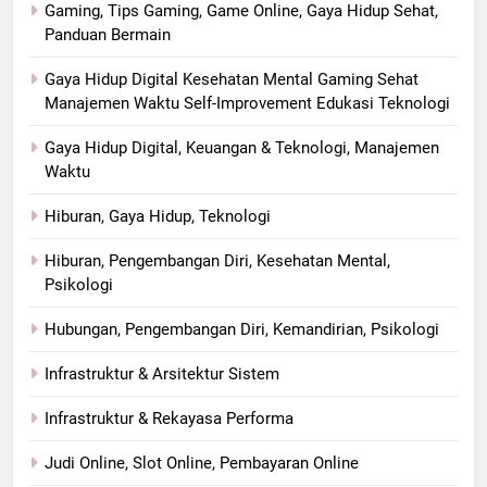
Gaming, Tips Gaming, Game Online, Gaya Hidup Sehat,
Panduan Bermain
Gaya Hidup Digital Kesehatan Mental Gaming Sehat
Manajemen Waktu Self-Improvement Edukasi Teknologi
Gaya Hidup Digital, Keuangan & Teknologi, Manajemen
Waktu
Hiburan, Gaya Hidup, Teknologi
Hiburan, Pengembangan Diri, Kesehatan Mental,
Psikologi
Hubungan, Pengembangan Diri, Kemandirian, Psikologi
Infrastruktur & Arsitektur Sistem
Infrastruktur & Rekayasa Performa
Judi Online, Slot Online, Pembayaran Online