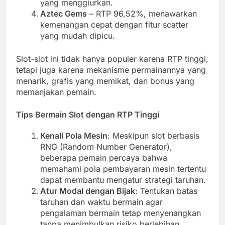
yang menggiurkan.
Aztec Gems
– RTP 96,52%, menawarkan
kemenangan cepat dengan fitur scatter
yang mudah dipicu.
Slot-slot ini tidak hanya populer karena RTP tinggi,
tetapi juga karena mekanisme permainannya yang
menarik, grafis yang memikat, dan bonus yang
memanjakan pemain.
Tips Bermain Slot dengan RTP Tinggi
Kenali Pola Mesin
: Meskipun slot berbasis
RNG (Random Number Generator),
beberapa pemain percaya bahwa
memahami pola pembayaran mesin tertentu
dapat membantu mengatur strategi taruhan.
Atur Modal dengan Bijak
: Tentukan batas
taruhan dan waktu bermain agar
pengalaman bermain tetap menyenangkan
tanpa menimbulkan risiko berlebihan.