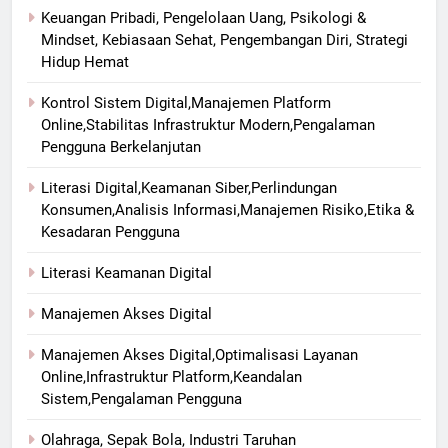
Keuangan Pribadi, Pengelolaan Uang, Psikologi &
Mindset, Kebiasaan Sehat, Pengembangan Diri, Strategi
Hidup Hemat
Kontrol Sistem Digital,Manajemen Platform
Online,Stabilitas Infrastruktur Modern,Pengalaman
Pengguna Berkelanjutan
Literasi Digital,Keamanan Siber,Perlindungan
Konsumen,Analisis Informasi,Manajemen Risiko,Etika &
Kesadaran Pengguna
Literasi Keamanan Digital
Manajemen Akses Digital
Manajemen Akses Digital,Optimalisasi Layanan
Online,Infrastruktur Platform,Keandalan
Sistem,Pengalaman Pengguna
Olahraga, Sepak Bola, Industri Taruhan