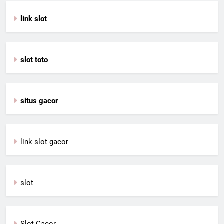
link slot
slot toto
situs gacor
link slot gacor
slot
Slot Gacor