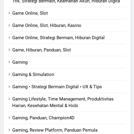
Trik, Strategi Bermain, Keamanan Akun, Hiburan Digita
Game Online, Slot
Game Online, Slot, Hiburan, Kasino
Game Online, Strategi Bermain, Hiburan Digital
Game, Hiburan, Panduan, Slot
Gaming
Gaming & Simulation
Gaming • Strategi Bermain Digital • UX & Tips
Gaming Lifestyle, Time Management, Produktivitas
Harian, Kesehatan Mental & Hobi
Gaming, Panduan, Champion4D
Gaming, Review Platform, Panduan Pemula