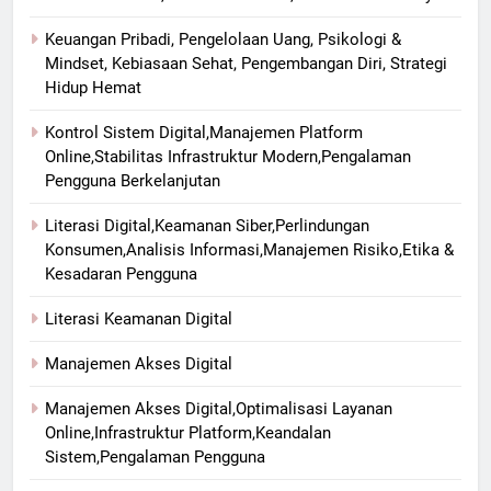
Keuangan Pribadi, Pengelolaan Uang, Psikologi &
Mindset, Kebiasaan Sehat, Pengembangan Diri, Strategi
Hidup Hemat
Kontrol Sistem Digital,Manajemen Platform
Online,Stabilitas Infrastruktur Modern,Pengalaman
Pengguna Berkelanjutan
Literasi Digital,Keamanan Siber,Perlindungan
Konsumen,Analisis Informasi,Manajemen Risiko,Etika &
Kesadaran Pengguna
Literasi Keamanan Digital
Manajemen Akses Digital
Manajemen Akses Digital,Optimalisasi Layanan
Online,Infrastruktur Platform,Keandalan
Sistem,Pengalaman Pengguna