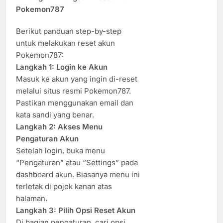
Pokemon787
Berikut panduan step-by-step
untuk melakukan reset akun
Pokemon787:
Langkah 1: Login ke Akun
Masuk ke akun yang ingin di-reset
melalui situs resmi Pokemon787.
Pastikan menggunakan email dan
kata sandi yang benar.
Langkah 2: Akses Menu
Pengaturan Akun
Setelah login, buka menu
“Pengaturan” atau “Settings” pada
dashboard akun. Biasanya menu ini
terletak di pojok kanan atas
halaman.
Langkah 3: Pilih Opsi Reset Akun
Di bagian pengaturan, cari opsi