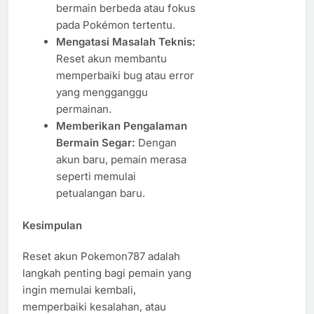
bermain berbeda atau fokus
pada Pokémon tertentu.
Mengatasi Masalah Teknis:
Reset akun membantu
memperbaiki bug atau error
yang mengganggu
permainan.
Memberikan Pengalaman
Bermain Segar:
Dengan
akun baru, pemain merasa
seperti memulai
petualangan baru.
Kesimpulan
Reset akun Pokemon787 adalah
langkah penting bagi pemain yang
ingin memulai kembali,
memperbaiki kesalahan, atau