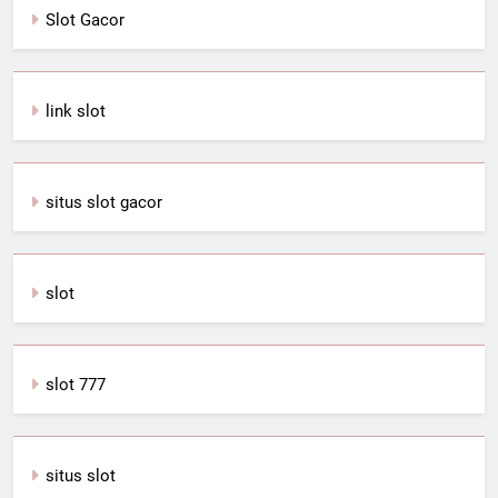
Slot Gacor
link slot
situs slot gacor
slot
slot 777
situs slot