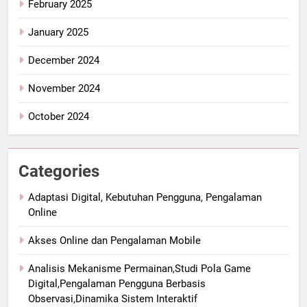
February 2025
January 2025
December 2024
November 2024
October 2024
Categories
Adaptasi Digital, Kebutuhan Pengguna, Pengalaman
Online
Akses Online dan Pengalaman Mobile
Analisis Mekanisme Permainan,Studi Pola Game
Digital,Pengalaman Pengguna Berbasis
Observasi,Dinamika Sistem Interaktif