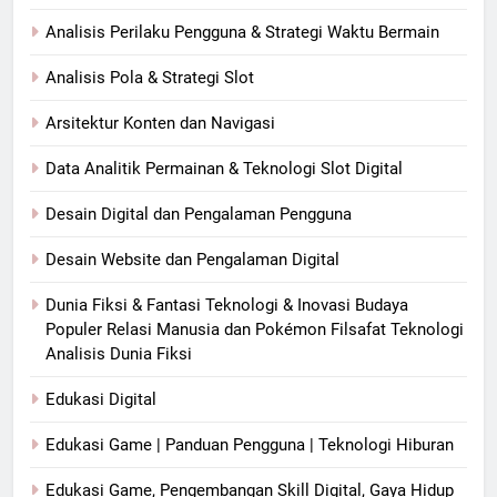
Analisis Perilaku Pengguna & Strategi Waktu Bermain
Analisis Pola & Strategi Slot
Arsitektur Konten dan Navigasi
Data Analitik Permainan & Teknologi Slot Digital
Desain Digital dan Pengalaman Pengguna
Desain Website dan Pengalaman Digital
Dunia Fiksi & Fantasi Teknologi & Inovasi Budaya
Populer Relasi Manusia dan Pokémon Filsafat Teknologi
Analisis Dunia Fiksi
Edukasi Digital
Edukasi Game | Panduan Pengguna | Teknologi Hiburan
Edukasi Game, Pengembangan Skill Digital, Gaya Hidup