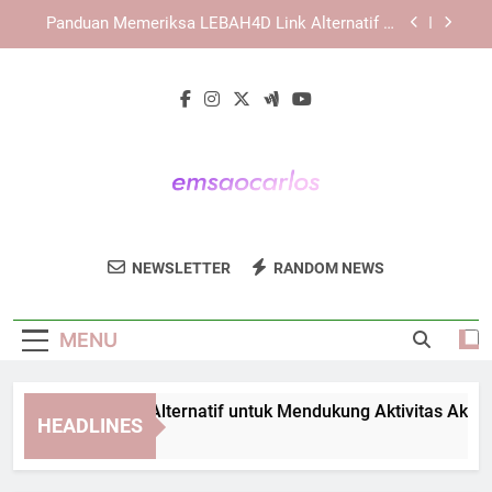
Skip
Cara Membuka KAYA787 Alternatif tanpa
to
Mengganggu Performa Perangkat
content
Cara Mengelola Bookmark KAYA787 Alternatif
dengan Lebih Aman dan Teratur
EDWINSLOT Link Alternatif untuk Mendukung
Aktivitas Akses Harian yang Aman dan Teratur
Panduan Memeriksa LEBAH4D Link Alternatif di
Berbagai Perangkat dengan Aman
Cara Membuka KAYA787 Alternatif tanpa
Mengganggu Performa Perangkat
Emsa O' Carlos
Nikmati Hidangan Autentik Di Emsa O’
Cara Mengelola Bookmark KAYA787 Alternatif
NEWSLETTER
RANDOM NEWS
dengan Lebih Aman dan Teratur
Carlos, Restoran Dengan Cita Rasa Khas
Yang Memanjakan Selera.
MENU
WINSLOT Link Alternatif untuk Mendukung Aktivitas Akses Ha
HEADLINES
Weeks Ago