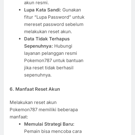
akun resmi.
Lupa Kata Sandi:
Gunakan
fitur “Lupa Password” untuk
mereset password sebelum
melakukan reset akun.
Data Tidak Terhapus
Sepenuhnya:
Hubungi
layanan pelanggan resmi
Pokemon787 untuk bantuan
jika reset tidak berhasil
sepenuhnya.
6. Manfaat Reset Akun
Melakukan reset akun
Pokemon787 memiliki beberapa
manfaat:
Memulai Strategi Baru:
Pemain bisa mencoba cara