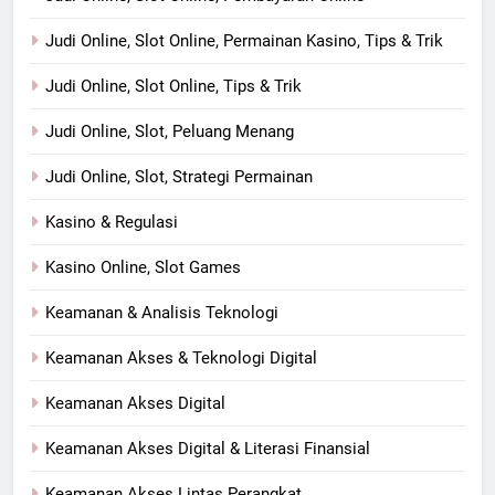
Judi Online, Slot Online, Permainan Kasino, Tips & Trik
Judi Online, Slot Online, Tips & Trik
Judi Online, Slot, Peluang Menang
Judi Online, Slot, Strategi Permainan
Kasino & Regulasi
Kasino Online, Slot Games
Keamanan & Analisis Teknologi
Keamanan Akses & Teknologi Digital
Keamanan Akses Digital
Keamanan Akses Digital & Literasi Finansial
Keamanan Akses Lintas Perangkat