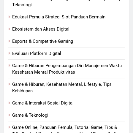
Teknologi
Edukasi Pemula Strategi Slot Panduan Bermain
Ekosistem dan Akses Digital
Esports & Competitive Gaming
Evaluasi Platform Digital
Game & Hiburan Pengembangan Diri Manajemen Waktu
Kesehatan Mental Produktivitas
Game & Hiburan, Kesehatan Mental, Lifestyle, Tips
Kehidupan
Game & Interaksi Sosial Digital
Game & Teknologi
Game Online, Panduan Pemula, Tutorial Game, Tips &