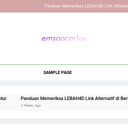
Panduan Memeriksa LEBAH4D Link Alternat
Cara Membuka KAYA787 Alternatif 
Cara Mengelola Bookmark KAYA787 Alte
EDWINSLOT Link Alternatif untuk Mendukung Aktivita
a O' Carlos
Panduan Memeriksa LEBAH4D Link Alternat
idangan Autentik Di Emsa O’ Carlos, Restoran Dengan Cita Ras
Cara Membuka KAYA787 Alternatif 
SAMPLE PAGE
Cara Mengelola Bookmark KAYA787 Alte
nduan Memeriksa LEBAH4D Link Alternatif di Berbagai Pera
eeks Ago