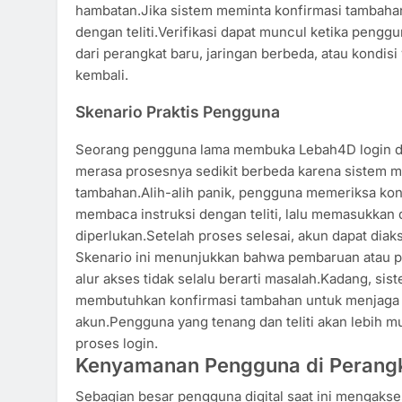
hambatan.Jika sistem meminta konfirmasi tambahan, 
dengan teliti.Verifikasi dapat muncul ketika peng
dari perangkat baru, jaringan berbeda, atau kondisi
kembali.
Skenario Praktis Pengguna
Seorang pengguna lama membuka Lebah4D login dar
merasa prosesnya sedikit berbeda karena sistem me
tambahan.Alih-alih panik, pengguna memeriksa kone
membaca instruksi dengan teliti, lalu memasukkan 
diperlukan.Setelah proses selesai, akun dapat dia
Skenario ini menunjukkan bahwa pembaruan atau p
alur akses tidak selalu berarti masalah.Kadang, sis
membutuhkan konfirmasi tambahan untuk menjag
akun.Pengguna yang tenang dan teliti akan lebih 
proses login.
Kenyamanan Pengguna di Perangk
Sebagian besar pengguna digital saat ini mengakse