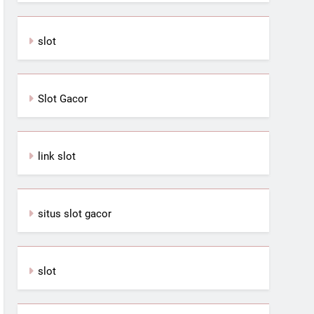
slot
Slot Gacor
link slot
situs slot gacor
slot