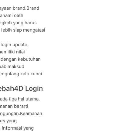
cayaan brand.Brand
pahami oleh
ngkah yang harus
n lebih siap mengatasi
login update,
miliki nilai
 dengan kebutuhan
awab maksud
engulang kata kunci
ebah4D Login
da tiga hal utama,
manan berarti
bingungan.Keamanan
ses yang
n informasi yang