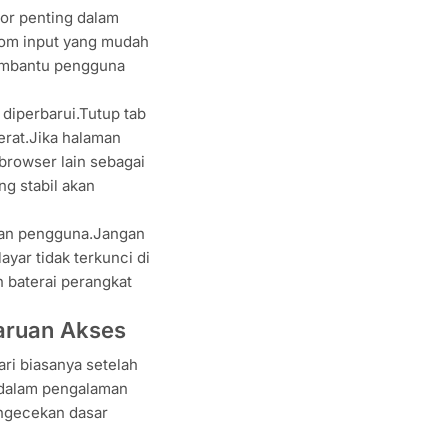
tor penting dalam
lom input yang mudah
membantu pengguna
diperbarui.Tutup tab
berat.Jika halaman
browser lain sebagai
g stabil akan
aan pengguna.Jangan
yar tidak terkunci di
n baterai perangkat
aruan Akses
ri biasanya setelah
r dalam pengalaman
engecekan dasar