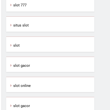
slot 777
situs slot
slot
slot gacor
slot online
slot gacor