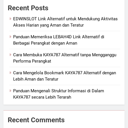
Recent Posts
EDWINSLOT Link Alternatif untuk Mendukung Aktivitas
Akses Harian yang Aman dan Teratur
Panduan Memeriksa LEBAH4D Link Alternatif di
Berbagai Perangkat dengan Aman
Cara Membuka KAYA787 Alternatif tanpa Mengganggu
Performa Perangkat
Cara Mengelola Bookmark KAYA787 Alternatif dengan
Lebih Aman dan Teratur
Panduan Mengenali Struktur Informasi di Dalam
KAYA787 secara Lebih Terarah
Recent Comments