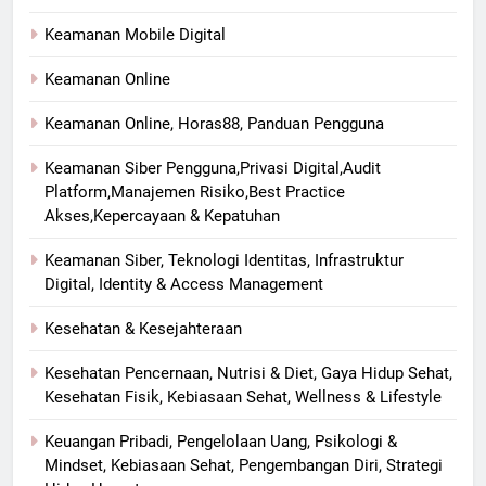
Keamanan Mobile Digital
Keamanan Online
Keamanan Online, Horas88, Panduan Pengguna
Keamanan Siber Pengguna,Privasi Digital,Audit
Platform,Manajemen Risiko,Best Practice
Akses,Kepercayaan & Kepatuhan
Keamanan Siber, Teknologi Identitas, Infrastruktur
Digital, Identity & Access Management
Kesehatan & Kesejahteraan
Kesehatan Pencernaan, Nutrisi & Diet, Gaya Hidup Sehat,
Kesehatan Fisik, Kebiasaan Sehat, Wellness & Lifestyle
Keuangan Pribadi, Pengelolaan Uang, Psikologi &
Mindset, Kebiasaan Sehat, Pengembangan Diri, Strategi