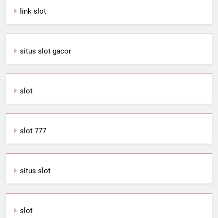
link slot
situs slot gacor
slot
slot 777
situs slot
slot