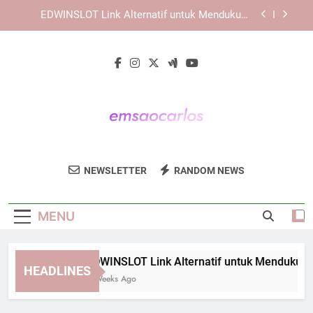
Skip
Panduan Memeriksa LEBAH4D Link Alternatif di
to
Berbagai Perangkat dengan Aman
content
Cara Membuka KAYA787 Alternatif tanpa
Mengganggu Performa Perangkat
Cara Mengelola Bookmark KAYA787 Alternatif
dengan Lebih Aman dan Teratur
EDWINSLOT Link Alternatif untuk Mendukung
Aktivitas Akses Harian yang Aman dan Teratur
Panduan Memeriksa LEBAH4D Link Alternatif di
Berbagai Perangkat dengan Aman
Emsa O' Carlos
Nikmati Hidangan Autentik Di Emsa O’
Cara Membuka KAYA787 Alternatif tanpa
NEWSLETTER
RANDOM NEWS
Mengganggu Performa Perangkat
Carlos, Restoran Dengan Cita Rasa Khas
Yang Memanjakan Selera.
Cara Mengelola Bookmark KAYA787 Alternatif
dengan Lebih Aman dan Teratur
MENU
EDWINSLOT Link Alternatif untuk Mendukung Akt
HEADLINES
2 Weeks Ago