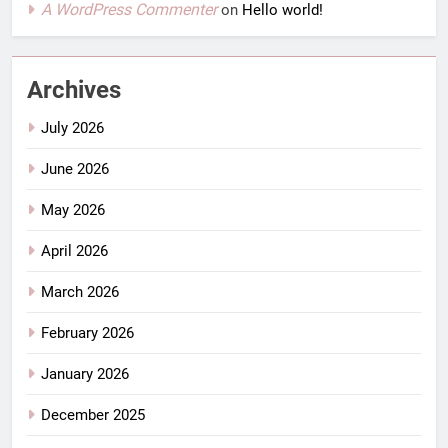
A WordPress Commenter
on
Hello world!
Archives
July 2026
June 2026
May 2026
April 2026
March 2026
February 2026
January 2026
December 2025