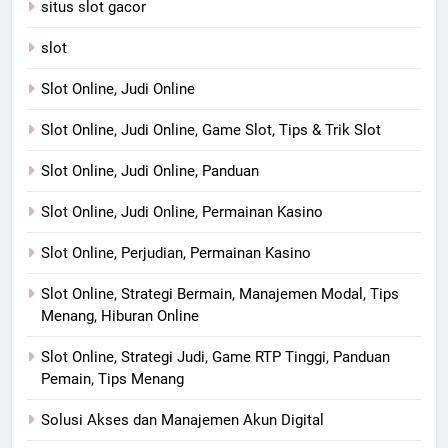
situs slot gacor
slot
Slot Online, Judi Online
Slot Online, Judi Online, Game Slot, Tips & Trik Slot
Slot Online, Judi Online, Panduan
Slot Online, Judi Online, Permainan Kasino
Slot Online, Perjudian, Permainan Kasino
Slot Online, Strategi Bermain, Manajemen Modal, Tips
Menang, Hiburan Online
Slot Online, Strategi Judi, Game RTP Tinggi, Panduan
Pemain, Tips Menang
Solusi Akses dan Manajemen Akun Digital