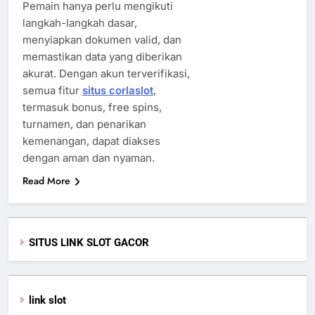
Pemain hanya perlu mengikuti
langkah-langkah dasar,
menyiapkan dokumen valid, dan
memastikan data yang diberikan
akurat. Dengan akun terverifikasi,
semua fitur
situs corlaslot
,
termasuk bonus, free spins,
turnamen, dan penarikan
kemenangan, dapat diakses
dengan aman dan nyaman.
Read More
SITUS LINK SLOT GACOR
link slot