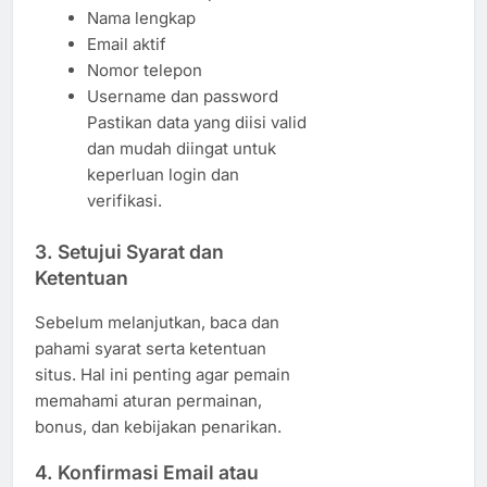
Nama lengkap
Email aktif
Nomor telepon
Username dan password
Pastikan data yang diisi valid
dan mudah diingat untuk
keperluan login dan
verifikasi.
3.
Setujui Syarat dan
Ketentuan
Sebelum melanjutkan, baca dan
pahami syarat serta ketentuan
situs. Hal ini penting agar pemain
memahami aturan permainan,
bonus, dan kebijakan penarikan.
4.
Konfirmasi Email atau