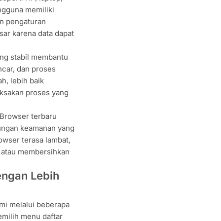
engguna memiliki
an pengaturan
sar karena data dapat
ang stabil membantu
ncar, dan proses
h, lebih baik
ksakan proses yang
.Browser terbaru
ndungan keamanan yang
rowser terasa lambat,
n atau membersihkan
ngan Lebih
mi melalui beberapa
milih menu daftar