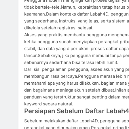
Pengguna modern menginginkan proses digital yan
tidak bertele-tele.Namun, kepraktisan tetap harus 
keamanan.Dalam konteks daftar Lebah4D, penggu
yang sederhana, instruksi yang jelas, serta sistem
dikelola setelah registrasi selesai.
Akses yang praktis membantu pengguna menghema
ketika pengguna sudah menyiapkan perangkat pribad
stabil, dan data yang diperlukan, proses daftar dapa
lancar.Sebaliknya, jika pengguna memulai tanpa pe
sebenarnya sederhana bisa terasa lebih rumit.
Dari sisi pengalaman pengguna, akses akun yang pr
membangun rasa percaya.Pengguna merasa lebih 
memahami apa yang harus dilakukan, bagian mana y
dan bagaimana menjaga akun setelah dibuat.Inilah
panduan yang terstruktur sangat penting dalam m
keyword secara natural.
Persiapan Sebelum Daftar Lebah
Sebelum melakukan daftar Lebah4D, pengguna seb
perangkat yang digunakan aman.Perangkat pribadi s