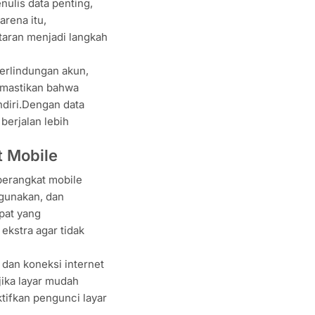
ulis data penting,
arena itu,
aran menjadi langkah
perlindungan akun,
mastikan bahwa
ndiri.Dengan data
berjalan lebih
t Mobile
perangkat mobile
igunakan, dan
pat yang
ekstra agar tidak
 dan koneksi internet
jika layar mudah
ktifkan pengunci layar