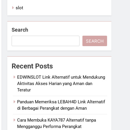
slot
Search
SEARCH
Recent Posts
EDWINSLOT Link Alternatif untuk Mendukung
Aktivitas Akses Harian yang Aman dan
Teratur
Panduan Memeriksa LEBAH4D Link Alternatif
di Berbagai Perangkat dengan Aman
Cara Membuka KAYA787 Alternatif tanpa
Mengganggu Performa Perangkat