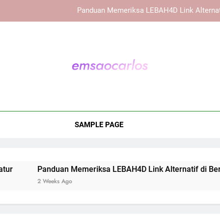
Panduan Memeriksa LEBAH4D Link Alternat
Cara Membuka KAYA787 Alternatif 
Cara Mengelola Bookmark KAYA787 Alte
EDWINSLOT Link Alternatif untuk Mendukung Aktivita
a O' Carlos
Panduan Memeriksa LEBAH4D Link Alternat
idangan Autentik Di Emsa O’ Carlos, Restoran Dengan Cita Ras
Cara Membuka KAYA787 Alternatif 
SAMPLE PAGE
Cara Mengelola Bookmark KAYA787 Alte
Panduan Memeriksa LEBAH4D Link Alternatif di Berbagai P
2 Weeks Ago