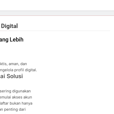
Digital
ang Lebih
ktis, aman, dan
lola profil digital.
i Solusi
 sering digunakan
emulai akses akun
 daftar bukan hanya
n penting dari