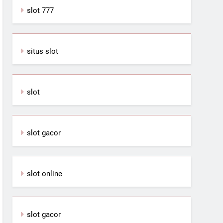
slot 777
situs slot
slot
slot gacor
slot online
slot gacor