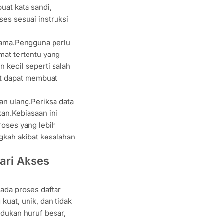
uat kata sandi,
ses sesuai instruksi
utama.Pengguna perlu
mat tertentu yang
n kecil seperti salah
wat dapat membuat
aan ulang.Periksa data
kan.Kebiasaan ini
roses yang lebih
gkah akibat kesalahan
ari Akses
ada proses daftar
uat, unik, dan tidak
dukan huruf besar,