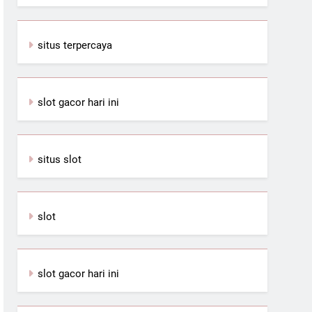
situs terpercaya
slot gacor hari ini
situs slot
slot
slot gacor hari ini