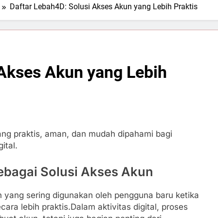
Daftar Lebah4D: Solusi Akses Akun yang Lebih Praktis
 Akses Akun yang Lebih
ang praktis, aman, dan mudah dipahami bagi
ital.
bagai Solusi Akses Akun
n yang sering digunakan oleh pengguna baru ketika
a lebih praktis.Dalam aktivitas digital, proses