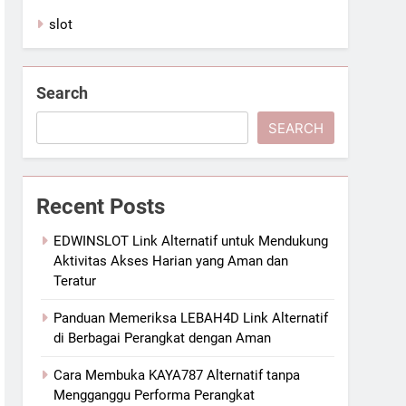
slot
Search
SEARCH
Recent Posts
EDWINSLOT Link Alternatif untuk Mendukung
Aktivitas Akses Harian yang Aman dan
Teratur
Panduan Memeriksa LEBAH4D Link Alternatif
di Berbagai Perangkat dengan Aman
Cara Membuka KAYA787 Alternatif tanpa
Mengganggu Performa Perangkat