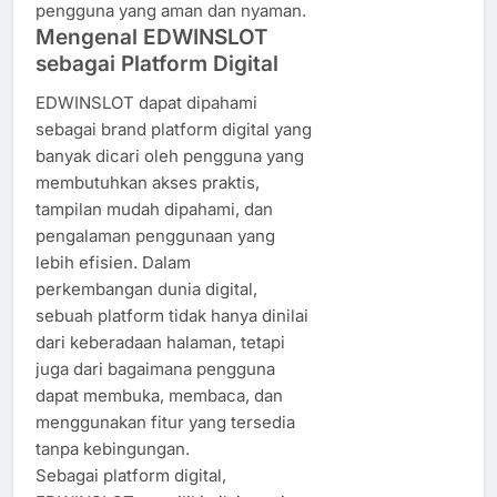
pengguna yang aman dan nyaman.
Mengenal EDWINSLOT
sebagai Platform Digital
EDWINSLOT dapat dipahami
sebagai brand platform digital yang
banyak dicari oleh pengguna yang
membutuhkan akses praktis,
tampilan mudah dipahami, dan
pengalaman penggunaan yang
lebih efisien. Dalam
perkembangan dunia digital,
sebuah platform tidak hanya dinilai
dari keberadaan halaman, tetapi
juga dari bagaimana pengguna
dapat membuka, membaca, dan
menggunakan fitur yang tersedia
tanpa kebingungan.
Sebagai platform digital,