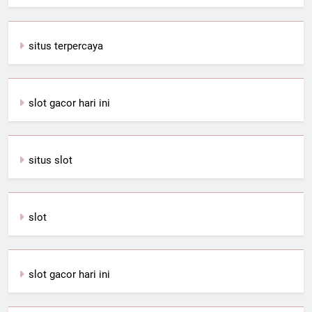
situs terpercaya
slot gacor hari ini
situs slot
slot
slot gacor hari ini