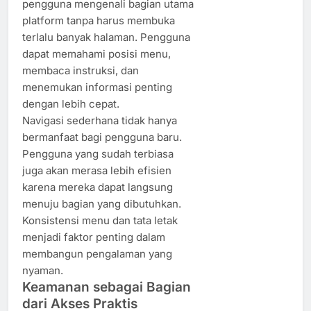
pengguna mengenali bagian utama
platform tanpa harus membuka
terlalu banyak halaman. Pengguna
dapat memahami posisi menu,
membaca instruksi, dan
menemukan informasi penting
dengan lebih cepat.
Navigasi sederhana tidak hanya
bermanfaat bagi pengguna baru.
Pengguna yang sudah terbiasa
juga akan merasa lebih efisien
karena mereka dapat langsung
menuju bagian yang dibutuhkan.
Konsistensi menu dan tata letak
menjadi faktor penting dalam
membangun pengalaman yang
nyaman.
Keamanan sebagai Bagian
dari Akses Praktis