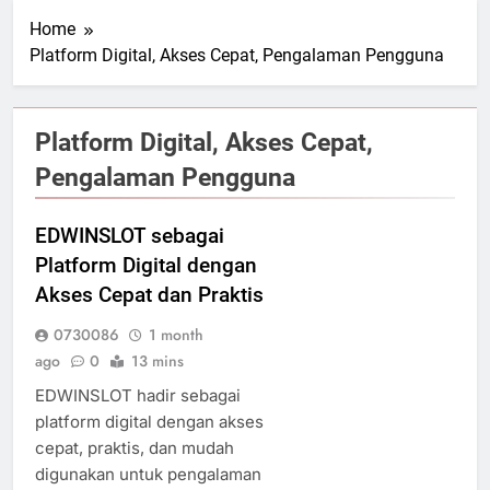
Home
Platform Digital, Akses Cepat, Pengalaman Pengguna
Platform Digital, Akses Cepat,
Pengalaman Pengguna
EDWINSLOT sebagai
Platform Digital dengan
Akses Cepat dan Praktis
0730086
1 month
ago
0
13 mins
EDWINSLOT hadir sebagai
platform digital dengan akses
cepat, praktis, dan mudah
digunakan untuk pengalaman