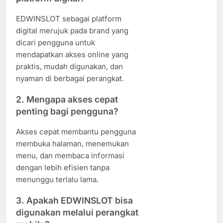
EDWINSLOT sebagai platform
digital merujuk pada brand yang
dicari pengguna untuk
mendapatkan akses online yang
praktis, mudah digunakan, dan
nyaman di berbagai perangkat.
2. Mengapa akses cepat
penting bagi pengguna?
Akses cepat membantu pengguna
membuka halaman, menemukan
menu, dan membaca informasi
dengan lebih efisien tanpa
menunggu terlalu lama.
3. Apakah EDWINSLOT bisa
digunakan melalui perangkat