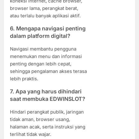
koneksi internet, cache browser,
browser lama, perangkat berat,
atau terlalu banyak aplikasi aktif.
6. Mengapa navigasi penting
dalam platform digital?
Navigasi membantu pengguna
menemukan menu dan informasi
penting dengan lebih cepat,
sehingga pengalaman akses terasa
lebih praktis.
7. Apa yang harus dihindari
saat membuka EDWINSLOT?
Hindari perangkat publik, jaringan
tidak aman, browser usang,
halaman acak, serta instruksi yang
terlihat tidak wajar.