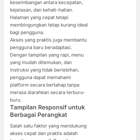
keseimbangan antara kecepatan,
kejelasan, dan kehati-hatian.
Halaman yang cepat tetapi
membingungkan tetap kurang ideal
bagi pengguna.
Akses yang praktis juga membantu
pengguna baru beradaptasi.
Dengan tampilan yang rapi, menu
yang mudah ditemukan, dan
instruksi yang tidak berlebihan,
pengguna dapat memahami
platform secara bertahap tanpa
merasa diarahkan secara terburu-
buru.
Tampilan Responsif untuk
Berbagai Perangkat
Salah satu faktor yang mendukung
akses cepat dan praktis adalah