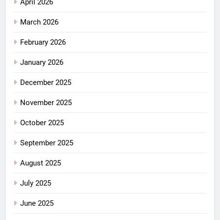
April 2026
March 2026
February 2026
January 2026
December 2025
November 2025
October 2025
September 2025
August 2025
July 2025
June 2025