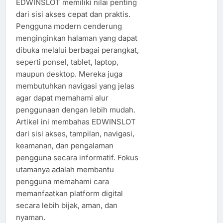
EDWINSLOT memiliki nilai penting
dari sisi akses cepat dan praktis.
Pengguna modern cenderung
menginginkan halaman yang dapat
dibuka melalui berbagai perangkat,
seperti ponsel, tablet, laptop,
maupun desktop. Mereka juga
membutuhkan navigasi yang jelas
agar dapat memahami alur
penggunaan dengan lebih mudah.
Artikel ini membahas EDWINSLOT
dari sisi akses, tampilan, navigasi,
keamanan, dan pengalaman
pengguna secara informatif. Fokus
utamanya adalah membantu
pengguna memahami cara
memanfaatkan platform digital
secara lebih bijak, aman, dan
nyaman.