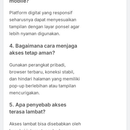
mobile?
Platform digital yang responsif
seharusnya dapat menyesuaikan
tampilan dengan layar ponsel agar
lebih nyaman digunakan.
4. Bagaimana cara menjaga
akses tetap aman?
Gunakan perangkat pribadi,
browser terbaru, koneksi stabil,
dan hindari halaman yang memiliki
pop-up berlebihan atau tampilan
mencurigakan.
5. Apa penyebab akses
terasa lambat?
Akses lambat bisa disebabkan oleh