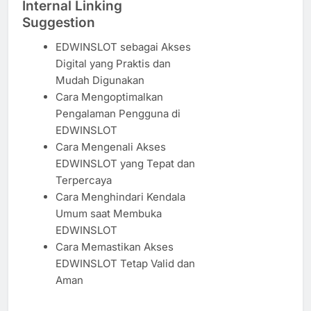
Internal Linking
Suggestion
EDWINSLOT sebagai Akses
Digital yang Praktis dan
Mudah Digunakan
Cara Mengoptimalkan
Pengalaman Pengguna di
EDWINSLOT
Cara Mengenali Akses
EDWINSLOT yang Tepat dan
Terpercaya
Cara Menghindari Kendala
Umum saat Membuka
EDWINSLOT
Cara Memastikan Akses
EDWINSLOT Tetap Valid dan
Aman