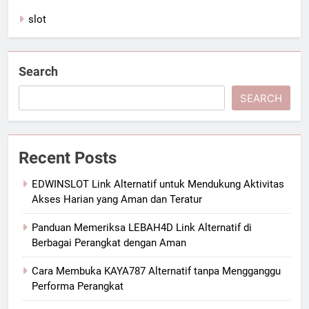
slot
Search
SEARCH
Recent Posts
EDWINSLOT Link Alternatif untuk Mendukung Aktivitas
Akses Harian yang Aman dan Teratur
Panduan Memeriksa LEBAH4D Link Alternatif di
Berbagai Perangkat dengan Aman
Cara Membuka KAYA787 Alternatif tanpa Mengganggu
Performa Perangkat