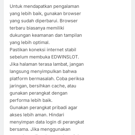
Untuk mendapatkan pengalaman
yang lebih baik, gunakan browser
yang sudah diperbarui. Browser
terbaru biasanya memiliki
dukungan keamanan dan tampilan
yang lebih optimal.
Pastikan koneksi internet stabil
sebelum membuka EDWINSLOT.
Jika halaman terasa lambat, jangan
langsung menyimpulkan bahwa
platform bermasalah. Coba periksa
jaringan, bersihkan cache, atau
gunakan perangkat dengan
performa lebih baik.
Gunakan perangkat pribadi agar
akses lebih aman. Hindari
menyimpan data login di perangkat
bersama. Jika menggunakan