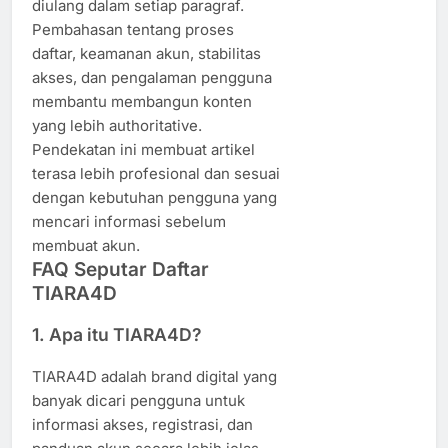
diulang dalam setiap paragraf.
Pembahasan tentang proses
daftar, keamanan akun, stabilitas
akses, dan pengalaman pengguna
membantu membangun konten
yang lebih authoritative.
Pendekatan ini membuat artikel
terasa lebih profesional dan sesuai
dengan kebutuhan pengguna yang
mencari informasi sebelum
membuat akun.
FAQ Seputar Daftar
TIARA4D
1. Apa itu TIARA4D?
TIARA4D adalah brand digital yang
banyak dicari pengguna untuk
informasi akses, registrasi, dan