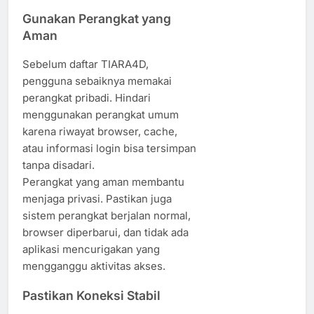
Gunakan Perangkat yang
Aman
Sebelum daftar TIARA4D,
pengguna sebaiknya memakai
perangkat pribadi. Hindari
menggunakan perangkat umum
karena riwayat browser, cache,
atau informasi login bisa tersimpan
tanpa disadari.
Perangkat yang aman membantu
menjaga privasi. Pastikan juga
sistem perangkat berjalan normal,
browser diperbarui, dan tidak ada
aplikasi mencurigakan yang
mengganggu aktivitas akses.
Pastikan Koneksi Stabil