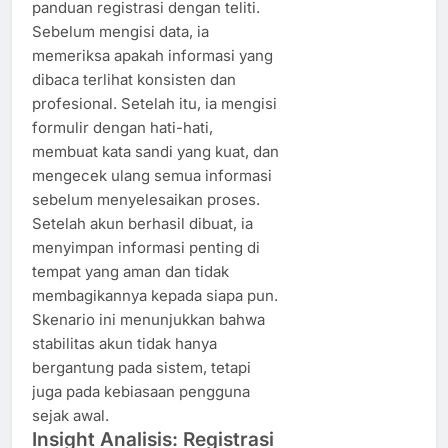
panduan registrasi dengan teliti.
Sebelum mengisi data, ia
memeriksa apakah informasi yang
dibaca terlihat konsisten dan
profesional. Setelah itu, ia mengisi
formulir dengan hati-hati,
membuat kata sandi yang kuat, dan
mengecek ulang semua informasi
sebelum menyelesaikan proses.
Setelah akun berhasil dibuat, ia
menyimpan informasi penting di
tempat yang aman dan tidak
membagikannya kepada siapa pun.
Skenario ini menunjukkan bahwa
stabilitas akun tidak hanya
bergantung pada sistem, tetapi
juga pada kebiasaan pengguna
sejak awal.
Insight Analisis: Registrasi