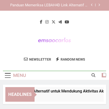
Skip
Cara Membuka KAYA787 Alternatif tanpa
to
Mengganggu Performa Perangkat
content
Cara Mengelola Bookmark KAYA787 Alternatif
dengan Lebih Aman dan Teratur
EDWINSLOT Link Alternatif untuk Mendukung
Aktivitas Akses Harian yang Aman dan Teratur
Panduan Memeriksa LEBAH4D Link Alternatif di
Berbagai Perangkat dengan Aman
Cara Membuka KAYA787 Alternatif tanpa
Mengganggu Performa Perangkat
Emsa O' Carlos
Nikmati Hidangan Autentik Di Emsa O’
Cara Mengelola Bookmark KAYA787 Alternatif
NEWSLETTER
RANDOM NEWS
dengan Lebih Aman dan Teratur
Carlos, Restoran Dengan Cita Rasa Khas
Yang Memanjakan Selera.
MENU
WINSLOT Link Alternatif untuk Mendukung Aktivitas Akses Ha
HEADLINES
eeks Ago