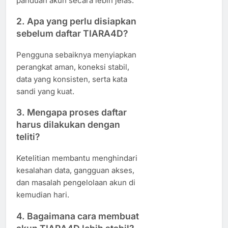
panduan akun secara lebih jelas.
2. Apa yang perlu disiapkan
sebelum daftar TIARA4D?
Pengguna sebaiknya menyiapkan
perangkat aman, koneksi stabil,
data yang konsisten, serta kata
sandi yang kuat.
3. Mengapa proses daftar
harus dilakukan dengan
teliti?
Ketelitian membantu menghindari
kesalahan data, gangguan akses,
dan masalah pengelolaan akun di
kemudian hari.
4. Bagaimana cara membuat