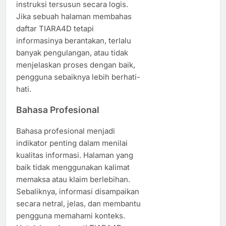
instruksi tersusun secara logis.
Jika sebuah halaman membahas
daftar TIARA4D tetapi
informasinya berantakan, terlalu
banyak pengulangan, atau tidak
menjelaskan proses dengan baik,
pengguna sebaiknya lebih berhati-
hati.
Bahasa Profesional
Bahasa profesional menjadi
indikator penting dalam menilai
kualitas informasi. Halaman yang
baik tidak menggunakan kalimat
memaksa atau klaim berlebihan.
Sebaliknya, informasi disampaikan
secara netral, jelas, dan membantu
pengguna memahami konteks.