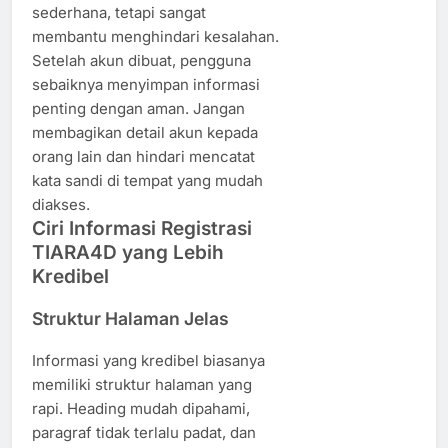
sederhana, tetapi sangat
membantu menghindari kesalahan.
Setelah akun dibuat, pengguna
sebaiknya menyimpan informasi
penting dengan aman. Jangan
membagikan detail akun kepada
orang lain dan hindari mencatat
kata sandi di tempat yang mudah
diakses.
Ciri Informasi Registrasi
TIARA4D yang Lebih
Kredibel
Struktur Halaman Jelas
Informasi yang kredibel biasanya
memiliki struktur halaman yang
rapi. Heading mudah dipahami,
paragraf tidak terlalu padat, dan