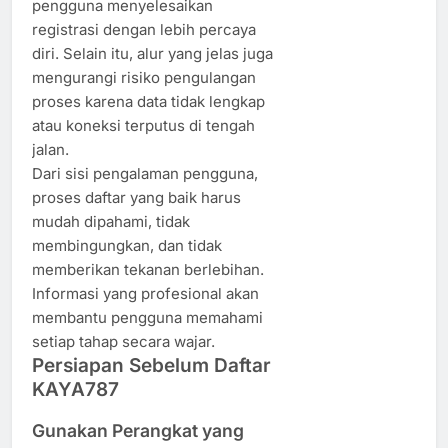
pengguna menyelesaikan
registrasi dengan lebih percaya
diri. Selain itu, alur yang jelas juga
mengurangi risiko pengulangan
proses karena data tidak lengkap
atau koneksi terputus di tengah
jalan.
Dari sisi pengalaman pengguna,
proses daftar yang baik harus
mudah dipahami, tidak
membingungkan, dan tidak
memberikan tekanan berlebihan.
Informasi yang profesional akan
membantu pengguna memahami
setiap tahap secara wajar.
Persiapan Sebelum Daftar
KAYA787
Gunakan Perangkat yang