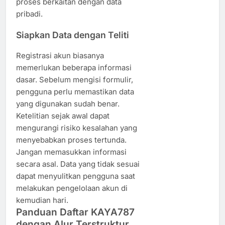
proses berkaitan dengan data
pribadi.
Siapkan Data dengan Teliti
Registrasi akun biasanya
memerlukan beberapa informasi
dasar. Sebelum mengisi formulir,
pengguna perlu memastikan data
yang digunakan sudah benar.
Ketelitian sejak awal dapat
mengurangi risiko kesalahan yang
menyebabkan proses tertunda.
Jangan memasukkan informasi
secara asal. Data yang tidak sesuai
dapat menyulitkan pengguna saat
melakukan pengelolaan akun di
kemudian hari.
Panduan Daftar KAYA787
dengan Alur Terstruktur