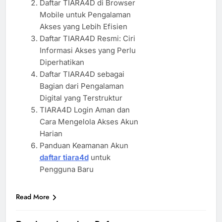
Daftar TIARA4D di Browser
Mobile untuk Pengalaman
Akses yang Lebih Efisien
Daftar TIARA4D Resmi: Ciri
Informasi Akses yang Perlu
Diperhatikan
Daftar TIARA4D sebagai
Bagian dari Pengalaman
Digital yang Terstruktur
TIARA4D Login Aman dan
Cara Mengelola Akses Akun
Harian
Panduan Keamanan Akun
daftar tiara4d
untuk
Pengguna Baru
Read More