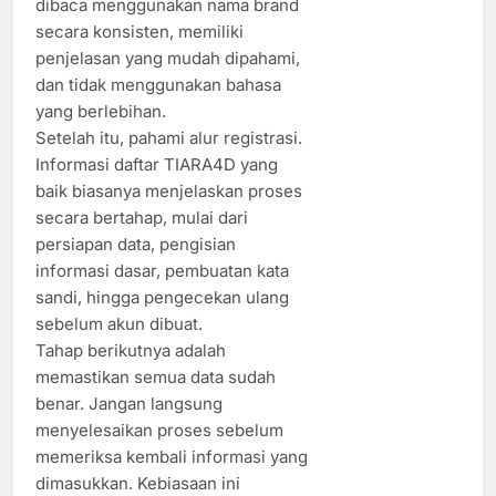
dibaca menggunakan nama brand
secara konsisten, memiliki
penjelasan yang mudah dipahami,
dan tidak menggunakan bahasa
yang berlebihan.
Setelah itu, pahami alur registrasi.
Informasi daftar TIARA4D yang
baik biasanya menjelaskan proses
secara bertahap, mulai dari
persiapan data, pengisian
informasi dasar, pembuatan kata
sandi, hingga pengecekan ulang
sebelum akun dibuat.
Tahap berikutnya adalah
memastikan semua data sudah
benar. Jangan langsung
menyelesaikan proses sebelum
memeriksa kembali informasi yang
dimasukkan. Kebiasaan ini