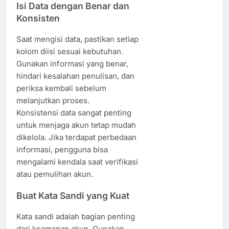
Isi Data dengan Benar dan
Konsisten
Saat mengisi data, pastikan setiap
kolom diisi sesuai kebutuhan.
Gunakan informasi yang benar,
hindari kesalahan penulisan, dan
periksa kembali sebelum
melanjutkan proses.
Konsistensi data sangat penting
untuk menjaga akun tetap mudah
dikelola. Jika terdapat perbedaan
informasi, pengguna bisa
mengalami kendala saat verifikasi
atau pemulihan akun.
Buat Kata Sandi yang Kuat
Kata sandi adalah bagian penting
dari keamanan akun. Gunakan