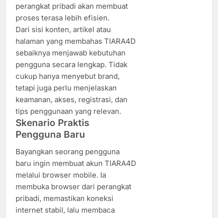
perangkat pribadi akan membuat
proses terasa lebih efisien.
Dari sisi konten, artikel atau
halaman yang membahas TIARA4D
sebaiknya menjawab kebutuhan
pengguna secara lengkap. Tidak
cukup hanya menyebut brand,
tetapi juga perlu menjelaskan
keamanan, akses, registrasi, dan
tips penggunaan yang relevan.
Skenario Praktis
Pengguna Baru
Bayangkan seorang pengguna
baru ingin membuat akun TIARA4D
melalui browser mobile. Ia
membuka browser dari perangkat
pribadi, memastikan koneksi
internet stabil, lalu membaca