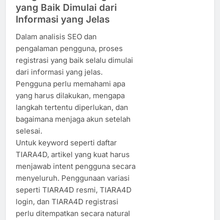
yang Baik Dimulai dari
Informasi yang Jelas
Dalam analisis SEO dan
pengalaman pengguna, proses
registrasi yang baik selalu dimulai
dari informasi yang jelas.
Pengguna perlu memahami apa
yang harus dilakukan, mengapa
langkah tertentu diperlukan, dan
bagaimana menjaga akun setelah
selesai.
Untuk keyword seperti daftar
TIARA4D, artikel yang kuat harus
menjawab intent pengguna secara
menyeluruh. Penggunaan variasi
seperti TIARA4D resmi, TIARA4D
login, dan TIARA4D registrasi
perlu ditempatkan secara natural