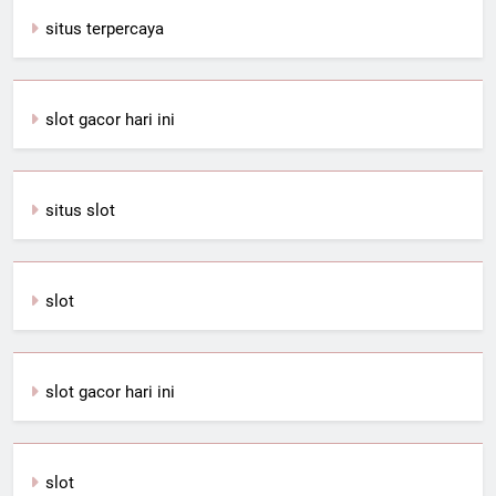
situs terpercaya
slot gacor hari ini
situs slot
slot
slot gacor hari ini
slot