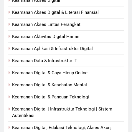
Keamanan Akses Digital
Keamanan Akses Digital & Literasi Finansial
Keamanan Akses Lintas Perangkat
Keamanan Aktivitas Digital Harian
Keamanan Aplikasi & Infrastruktur Digital
Keamanan Data & Infrastruktur IT
Keamanan Digital & Gaya Hidup Online
Keamanan Digital & Kesehatan Mental
Keamanan Digital & Panduan Teknologi
Keamanan Digital | Infrastruktur Teknologi | Sistem
Autentikasi
Keamanan Digital, Edukasi Teknologi, Akses Akun,