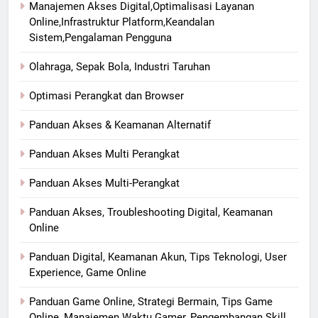
Manajemen Akses Digital,Optimalisasi Layanan
Online,Infrastruktur Platform,Keandalan
Sistem,Pengalaman Pengguna
Olahraga, Sepak Bola, Industri Taruhan
Optimasi Perangkat dan Browser
Panduan Akses & Keamanan Alternatif
Panduan Akses Multi Perangkat
Panduan Akses Multi-Perangkat
Panduan Akses, Troubleshooting Digital, Keamanan
Online
Panduan Digital, Keamanan Akun, Tips Teknologi, User
Experience, Game Online
Panduan Game Online, Strategi Bermain, Tips Game
Online, Manajemen Waktu Gamer, Pengembangan Skill,