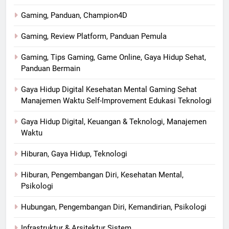
Gaming, Panduan, Champion4D
Gaming, Review Platform, Panduan Pemula
Gaming, Tips Gaming, Game Online, Gaya Hidup Sehat,
Panduan Bermain
Gaya Hidup Digital Kesehatan Mental Gaming Sehat
Manajemen Waktu Self-Improvement Edukasi Teknologi
Gaya Hidup Digital, Keuangan & Teknologi, Manajemen
Waktu
Hiburan, Gaya Hidup, Teknologi
Hiburan, Pengembangan Diri, Kesehatan Mental,
Psikologi
Hubungan, Pengembangan Diri, Kemandirian, Psikologi
Infrastruktur & Arsitektur Sistem