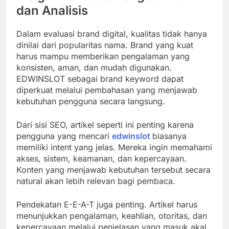
dan Analisis
Dalam evaluasi brand digital, kualitas tidak hanya
dinilai dari popularitas nama. Brand yang kuat
harus mampu memberikan pengalaman yang
konsisten, aman, dan mudah digunakan.
EDWINSLOT sebagai brand keyword dapat
diperkuat melalui pembahasan yang menjawab
kebutuhan pengguna secara langsung.
Dari sisi SEO, artikel seperti ini penting karena
pengguna yang mencari
edwinslot
biasanya
memiliki intent yang jelas. Mereka ingin memahami
akses, sistem, keamanan, dan kepercayaan.
Konten yang menjawab kebutuhan tersebut secara
natural akan lebih relevan bagi pembaca.
Pendekatan E-E-A-T juga penting. Artikel harus
menunjukkan pengalaman, keahlian, otoritas, dan
kepercayaan melalui penjelasan yang masuk akal,