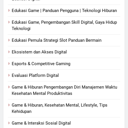
Edukasi Game | Panduan Pengguna | Teknologi Hiburan
Edukasi Game, Pengembangan Skill Digital, Gaya Hidup
Teknologi
Edukasi Pemula Strategi Slot Panduan Bermain
Ekosistem dan Akses Digital
Esports & Competitive Gaming
Evaluasi Platform Digital
Game & Hiburan Pengembangan Diri Manajemen Waktu
Kesehatan Mental Produktivitas
Game & Hiburan, Kesehatan Mental, Lifestyle, Tips
Kehidupan
Game & Interaksi Sosial Digital