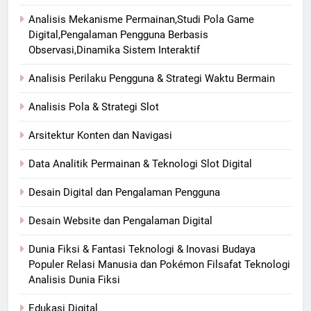
Analisis Mekanisme Permainan,Studi Pola Game
Digital,Pengalaman Pengguna Berbasis
Observasi,Dinamika Sistem Interaktif
Analisis Perilaku Pengguna & Strategi Waktu Bermain
Analisis Pola & Strategi Slot
Arsitektur Konten dan Navigasi
Data Analitik Permainan & Teknologi Slot Digital
Desain Digital dan Pengalaman Pengguna
Desain Website dan Pengalaman Digital
Dunia Fiksi & Fantasi Teknologi & Inovasi Budaya
Populer Relasi Manusia dan Pokémon Filsafat Teknologi
Analisis Dunia Fiksi
Edukasi Digital