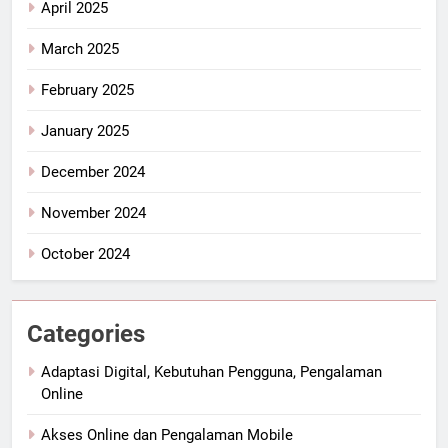
April 2025
March 2025
February 2025
January 2025
December 2024
November 2024
October 2024
Categories
Adaptasi Digital, Kebutuhan Pengguna, Pengalaman
Online
Akses Online dan Pengalaman Mobile