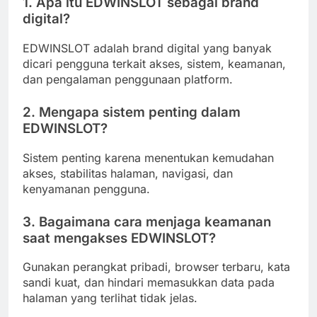
1. Apa itu EDWINSLOT sebagai brand
digital?
EDWINSLOT adalah brand digital yang banyak
dicari pengguna terkait akses, sistem, keamanan,
dan pengalaman penggunaan platform.
2. Mengapa sistem penting dalam
EDWINSLOT?
Sistem penting karena menentukan kemudahan
akses, stabilitas halaman, navigasi, dan
kenyamanan pengguna.
3. Bagaimana cara menjaga keamanan
saat mengakses EDWINSLOT?
Gunakan perangkat pribadi, browser terbaru, kata
sandi kuat, dan hindari memasukkan data pada
halaman yang terlihat tidak jelas.