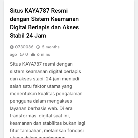
Situs KAYA787 Resmi
dengan Sistem Keamanan
Digital Berlapis dan Akses
Stabil 24 Jam
0730086
5 months
ago
0
6 mins
Situs KAYA787 resmi dengan
sistem keamanan digital berlapis
dan akses stabil 24 jam menjadi
salah satu faktor utama yang
menentukan kualitas pengalaman
pengguna dalam mengakses
layanan berbasis web. Di era
transformasi digital saat ini,
keamanan dan stabilitas bukan lagi
fitur tambahan, melainkan fondasi
utama dalam membangun