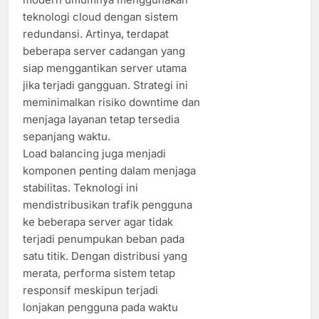
teknologi cloud dengan sistem
redundansi. Artinya, terdapat
beberapa server cadangan yang
siap menggantikan server utama
jika terjadi gangguan. Strategi ini
meminimalkan risiko downtime dan
menjaga layanan tetap tersedia
sepanjang waktu.
Load balancing juga menjadi
komponen penting dalam menjaga
stabilitas. Teknologi ini
mendistribusikan trafik pengguna
ke beberapa server agar tidak
terjadi penumpukan beban pada
satu titik. Dengan distribusi yang
merata, performa sistem tetap
responsif meskipun terjadi
lonjakan pengguna pada waktu