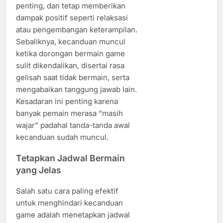
penting, dan tetap memberikan
dampak positif seperti relaksasi
atau pengembangan keterampilan.
Sebaliknya, kecanduan muncul
ketika dorongan bermain game
sulit dikendalikan, disertai rasa
gelisah saat tidak bermain, serta
mengabaikan tanggung jawab lain.
Kesadaran ini penting karena
banyak pemain merasa “masih
wajar” padahal tanda-tanda awal
kecanduan sudah muncul.
Tetapkan Jadwal Bermain
yang Jelas
Salah satu cara paling efektif
untuk menghindari kecanduan
game adalah menetapkan jadwal