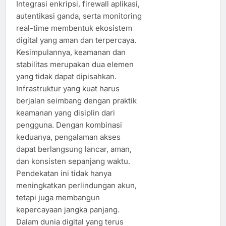
Integrasi enkripsi, firewall aplikasi,
autentikasi ganda, serta monitoring
real-time membentuk ekosistem
digital yang aman dan terpercaya.
Kesimpulannya, keamanan dan
stabilitas merupakan dua elemen
yang tidak dapat dipisahkan.
Infrastruktur yang kuat harus
berjalan seimbang dengan praktik
keamanan yang disiplin dari
pengguna. Dengan kombinasi
keduanya, pengalaman akses
dapat berlangsung lancar, aman,
dan konsisten sepanjang waktu.
Pendekatan ini tidak hanya
meningkatkan perlindungan akun,
tetapi juga membangun
kepercayaan jangka panjang.
Dalam dunia digital yang terus