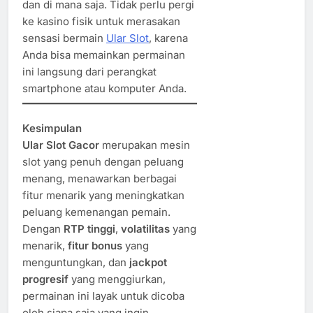
dan di mana saja. Tidak perlu pergi
ke kasino fisik untuk merasakan
sensasi bermain
Ular Slot
, karena
Anda bisa memainkan permainan
ini langsung dari perangkat
smartphone atau komputer Anda.
Kesimpulan
Ular Slot Gacor
merupakan mesin
slot yang penuh dengan peluang
menang, menawarkan berbagai
fitur menarik yang meningkatkan
peluang kemenangan pemain.
Dengan
RTP tinggi
,
volatilitas
yang
menarik,
fitur bonus
yang
menguntungkan, dan
jackpot
progresif
yang menggiurkan,
permainan ini layak untuk dicoba
oleh siapa saja yang ingin