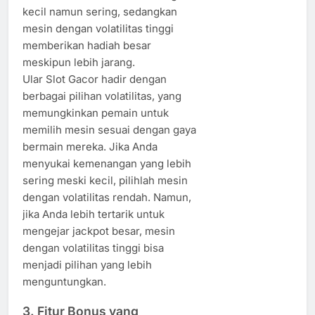
kecil namun sering, sedangkan
mesin dengan volatilitas tinggi
memberikan hadiah besar
meskipun lebih jarang.
Ular Slot Gacor hadir dengan
berbagai pilihan volatilitas, yang
memungkinkan pemain untuk
memilih mesin sesuai dengan gaya
bermain mereka. Jika Anda
menyukai kemenangan yang lebih
sering meski kecil, pilihlah mesin
dengan volatilitas rendah. Namun,
jika Anda lebih tertarik untuk
mengejar jackpot besar, mesin
dengan volatilitas tinggi bisa
menjadi pilihan yang lebih
menguntungkan.
3. Fitur Bonus yang