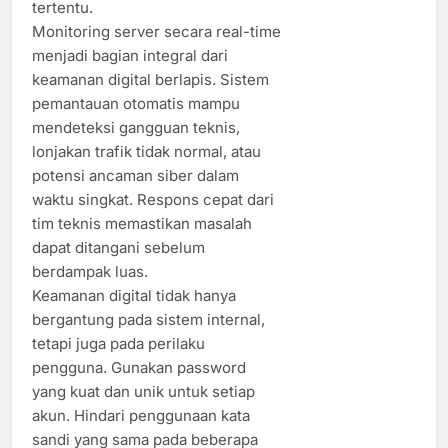
tertentu.
Monitoring server secara real-time
menjadi bagian integral dari
keamanan digital berlapis. Sistem
pemantauan otomatis mampu
mendeteksi gangguan teknis,
lonjakan trafik tidak normal, atau
potensi ancaman siber dalam
waktu singkat. Respons cepat dari
tim teknis memastikan masalah
dapat ditangani sebelum
berdampak luas.
Keamanan digital tidak hanya
bergantung pada sistem internal,
tetapi juga pada perilaku
pengguna. Gunakan password
yang kuat dan unik untuk setiap
akun. Hindari penggunaan kata
sandi yang sama pada beberapa