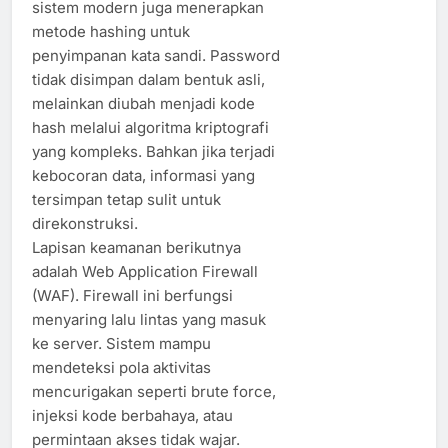
sistem modern juga menerapkan
metode hashing untuk
penyimpanan kata sandi. Password
tidak disimpan dalam bentuk asli,
melainkan diubah menjadi kode
hash melalui algoritma kriptografi
yang kompleks. Bahkan jika terjadi
kebocoran data, informasi yang
tersimpan tetap sulit untuk
direkonstruksi.
Lapisan keamanan berikutnya
adalah Web Application Firewall
(WAF). Firewall ini berfungsi
menyaring lalu lintas yang masuk
ke server. Sistem mampu
mendeteksi pola aktivitas
mencurigakan seperti brute force,
injeksi kode berbahaya, atau
permintaan akses tidak wajar.