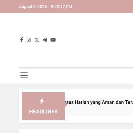
Skip
August 6, 2026
9:02:18 PM
to
content
Ems
Nikmati H
ukung Aktivitas Akses Harian yang Aman dan Teratur
Pa
2 
HEADLINES