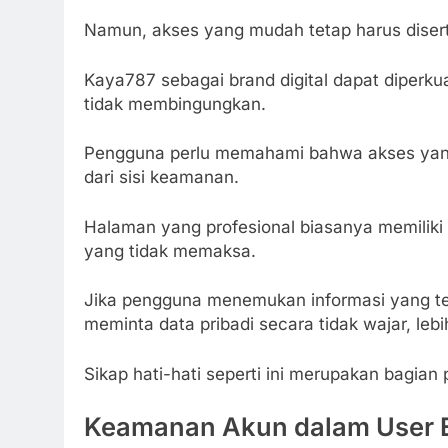
Namun, akses yang mudah tetap harus disert
Kaya787 sebagai brand digital dapat diperku
tidak membingungkan.
Pengguna perlu memahami bahwa akses yang b
dari sisi keamanan.
Halaman yang profesional biasanya memiliki 
yang tidak memaksa.
Jika pengguna menemukan informasi yang terl
meminta data pribadi secara tidak wajar, leb
Sikap hati-hati seperti ini merupakan bagian
Keamanan Akun dalam User 