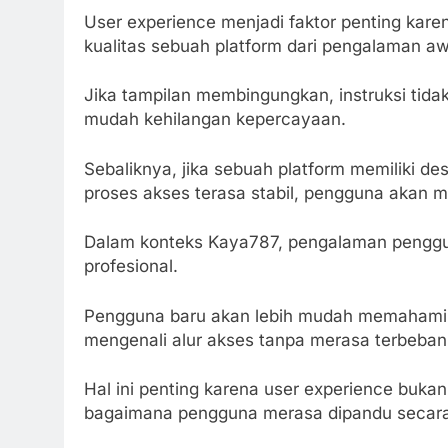
User experience menjadi faktor penting kar
kualitas sebuah platform dari pengalaman a
Jika tampilan membingungkan, instruksi tidak
mudah kehilangan kepercayaan.
Sebaliknya, jika sebuah platform memiliki d
proses akses terasa stabil, pengguna akan 
Dalam konteks Kaya787, pengalaman penggun
profesional.
Pengguna baru akan lebih mudah memahami f
mengenali alur akses tanpa merasa terbebani
Hal ini penting karena user experience bukan 
bagaimana pengguna merasa dipandu secara