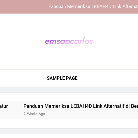
Panduan Memeriksa LEBAH4D Link Alternat
Cara Membuka KAYA787 Alternatif 
Cara Mengelola Bookmark KAYA787 Alte
EDWINSLOT Link Alternatif untuk Mendukung Aktivita
a O' Carlos
Panduan Memeriksa LEBAH4D Link Alternat
idangan Autentik Di Emsa O’ Carlos, Restoran Dengan Cita Ras
Cara Membuka KAYA787 Alternatif 
SAMPLE PAGE
Cara Mengelola Bookmark KAYA787 Alte
nduan Memeriksa LEBAH4D Link Alternatif di Berbagai Pera
Weeks Ago