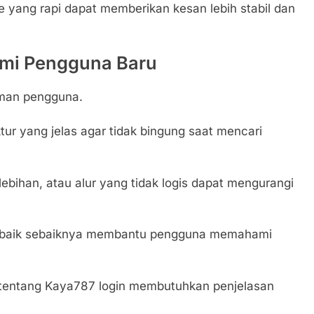
yang rapi dapat memberikan kesan lebih stabil dan
mi Pengguna Baru
aman pengguna.
r yang jelas agar tidak bingung saat mencari
lebihan, atau alur yang tidak logis dapat mengurangi
 baik sebaiknya membantu pengguna memahami
 tentang Kaya787 login membutuhkan penjelasan