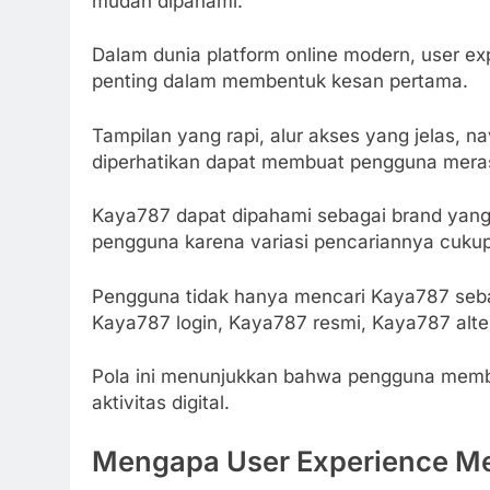
mudah dipahami.
Dalam dunia platform online modern, user e
penting dalam membentuk kesan pertama.
Tampilan yang rapi, alur akses yang jelas,
diperhatikan dapat membuat pengguna meras
Kaya787 dapat dipahami sebagai brand yang 
pengguna karena variasi pencariannya cukup
Pengguna tidak hanya mencari Kaya787 sebaga
Kaya787 login, Kaya787 resmi, Kaya787 alte
Pola ini menunjukkan bahwa pengguna membu
aktivitas digital.
Mengapa User Experience Men