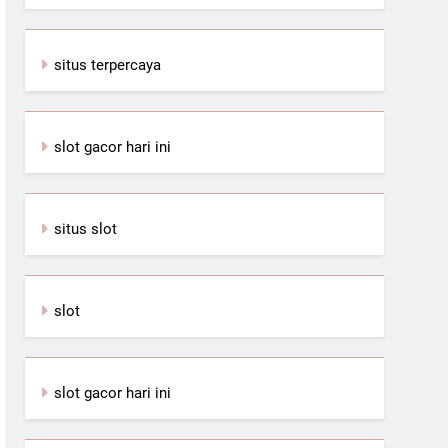
situs terpercaya
slot gacor hari ini
situs slot
slot
slot gacor hari ini