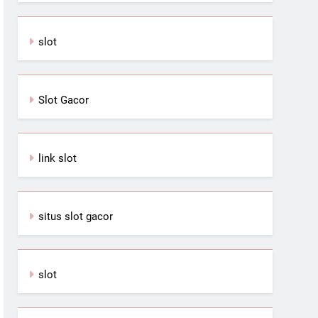
slot
Slot Gacor
link slot
situs slot gacor
slot