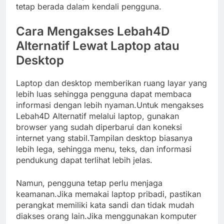
tetap berada dalam kendali pengguna.
Cara Mengakses Lebah4D
Alternatif Lewat Laptop atau
Desktop
Laptop dan desktop memberikan ruang layar yang
lebih luas sehingga pengguna dapat membaca
informasi dengan lebih nyaman.Untuk mengakses
Lebah4D Alternatif melalui laptop, gunakan
browser yang sudah diperbarui dan koneksi
internet yang stabil.Tampilan desktop biasanya
lebih lega, sehingga menu, teks, dan informasi
pendukung dapat terlihat lebih jelas.
Namun, pengguna tetap perlu menjaga
keamanan.Jika memakai laptop pribadi, pastikan
perangkat memiliki kata sandi dan tidak mudah
diakses orang lain.Jika menggunakan komputer