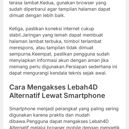
terasa lambat.Kedua, gunakan browser yang
sudah diperbarui agar tampilan halaman dapat
dimuat dengan lebih baik.
Ketiga, pastikan koneksi internet cukup
stabil.Jaringan yang lemah dapat membuat
halaman lambat terbuka, tombol terlambat
merespons, atau tampilan tidak dimuat
sempurna.Keempat, pastikan pengguna sudah
menyiapkan informasi akun dengan aman jika
memang perlu digunakan.Persiapan sederhana ini
dapat mengurangi kendala teknis sejak awal.
Cara Mengakses Lebah4D
Alternatif Lewat Smartphone
Smartphone menjadi perangkat yang paling sering
digunakan karena praktis dan mudah
dibawa.Pengguna dapat mengakses Lebah4D
Alternatif melalui browser mobile dengan mengetik