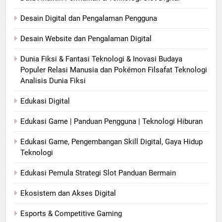
Desain Digital dan Pengalaman Pengguna
Desain Website dan Pengalaman Digital
Dunia Fiksi & Fantasi Teknologi & Inovasi Budaya
Populer Relasi Manusia dan Pokémon Filsafat Teknologi
Analisis Dunia Fiksi
Edukasi Digital
Edukasi Game | Panduan Pengguna | Teknologi Hiburan
Edukasi Game, Pengembangan Skill Digital, Gaya Hidup
Teknologi
Edukasi Pemula Strategi Slot Panduan Bermain
Ekosistem dan Akses Digital
Esports & Competitive Gaming