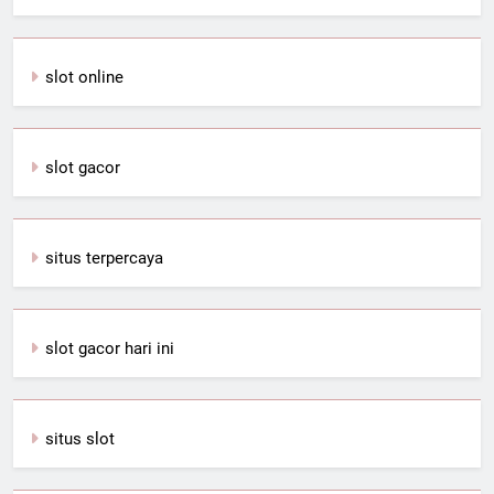
slot online
slot gacor
situs terpercaya
slot gacor hari ini
situs slot