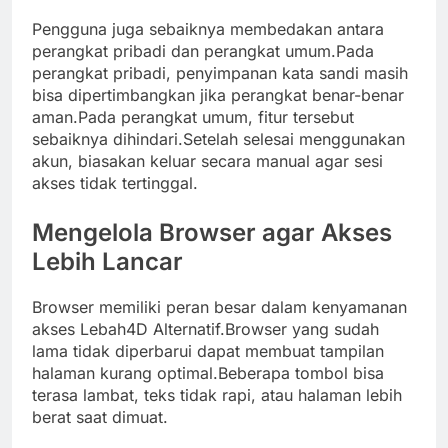
Pengguna juga sebaiknya membedakan antara
perangkat pribadi dan perangkat umum.Pada
perangkat pribadi, penyimpanan kata sandi masih
bisa dipertimbangkan jika perangkat benar-benar
aman.Pada perangkat umum, fitur tersebut
sebaiknya dihindari.Setelah selesai menggunakan
akun, biasakan keluar secara manual agar sesi
akses tidak tertinggal.
Mengelola Browser agar Akses
Lebih Lancar
Browser memiliki peran besar dalam kenyamanan
akses Lebah4D Alternatif.Browser yang sudah
lama tidak diperbarui dapat membuat tampilan
halaman kurang optimal.Beberapa tombol bisa
terasa lambat, teks tidak rapi, atau halaman lebih
berat saat dimuat.