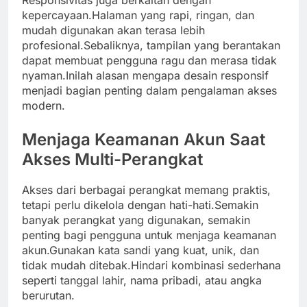
kepercayaan.Halaman yang rapi, ringan, dan
mudah digunakan akan terasa lebih
profesional.Sebaliknya, tampilan yang berantakan
dapat membuat pengguna ragu dan merasa tidak
nyaman.Inilah alasan mengapa desain responsif
menjadi bagian penting dalam pengalaman akses
modern.
Menjaga Keamanan Akun Saat
Akses Multi-Perangkat
Akses dari berbagai perangkat memang praktis,
tetapi perlu dikelola dengan hati-hati.Semakin
banyak perangkat yang digunakan, semakin
penting bagi pengguna untuk menjaga keamanan
akun.Gunakan kata sandi yang kuat, unik, dan
tidak mudah ditebak.Hindari kombinasi sederhana
seperti tanggal lahir, nama pribadi, atau angka
berurutan.