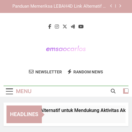
Skip
Cara Membuka KAYA787 Alternatif tanpa
to
Mengganggu Performa Perangkat
content
Cara Mengelola Bookmark KAYA787 Alternatif
dengan Lebih Aman dan Teratur
EDWINSLOT Link Alternatif untuk Mendukung
Aktivitas Akses Harian yang Aman dan Teratur
Panduan Memeriksa LEBAH4D Link Alternatif di
Berbagai Perangkat dengan Aman
Cara Membuka KAYA787 Alternatif tanpa
Mengganggu Performa Perangkat
Emsa O' Carlos
Nikmati Hidangan Autentik Di Emsa O’
Cara Mengelola Bookmark KAYA787 Alternatif
NEWSLETTER
RANDOM NEWS
dengan Lebih Aman dan Teratur
Carlos, Restoran Dengan Cita Rasa Khas
Yang Memanjakan Selera.
MENU
WINSLOT Link Alternatif untuk Mendukung Aktivitas Akses Ha
HEADLINES
eeks Ago