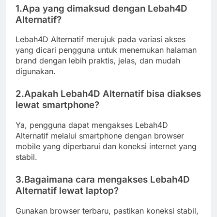
1.Apa yang dimaksud dengan Lebah4D
Alternatif?
Lebah4D Alternatif merujuk pada variasi akses
yang dicari pengguna untuk menemukan halaman
brand dengan lebih praktis, jelas, dan mudah
digunakan.
2.Apakah Lebah4D Alternatif bisa diakses
lewat smartphone?
Ya, pengguna dapat mengakses Lebah4D
Alternatif melalui smartphone dengan browser
mobile yang diperbarui dan koneksi internet yang
stabil.
3.Bagaimana cara mengakses Lebah4D
Alternatif lewat laptop?
Gunakan browser terbaru, pastikan koneksi stabil,