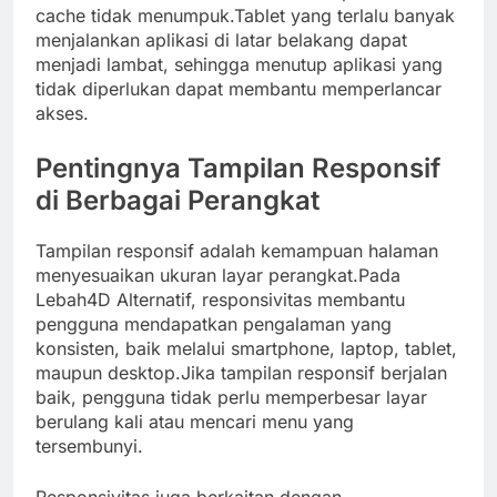
cache tidak menumpuk.Tablet yang terlalu banyak
menjalankan aplikasi di latar belakang dapat
menjadi lambat, sehingga menutup aplikasi yang
tidak diperlukan dapat membantu memperlancar
akses.
Pentingnya Tampilan Responsif
di Berbagai Perangkat
Tampilan responsif adalah kemampuan halaman
menyesuaikan ukuran layar perangkat.Pada
Lebah4D Alternatif, responsivitas membantu
pengguna mendapatkan pengalaman yang
konsisten, baik melalui smartphone, laptop, tablet,
maupun desktop.Jika tampilan responsif berjalan
baik, pengguna tidak perlu memperbesar layar
berulang kali atau mencari menu yang
tersembunyi.
Responsivitas juga berkaitan dengan