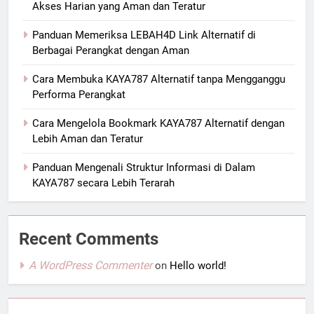
Akses Harian yang Aman dan Teratur
Panduan Memeriksa LEBAH4D Link Alternatif di
Berbagai Perangkat dengan Aman
Cara Membuka KAYA787 Alternatif tanpa Mengganggu
Performa Perangkat
Cara Mengelola Bookmark KAYA787 Alternatif dengan
Lebih Aman dan Teratur
Panduan Mengenali Struktur Informasi di Dalam
KAYA787 secara Lebih Terarah
Recent Comments
A WordPress Commenter
on
Hello world!