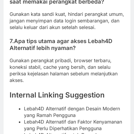
saat memakai perangkat berbeda?
Gunakan kata sandi kuat, hindari perangkat umum,
jangan menyimpan data login sembarangan, dan
selalu keluar dari akun setelah selesai.
7.Apa tips utama agar akses Lebah4D
Alternatif lebih nyaman?
Gunakan perangkat pribadi, browser terbaru,
koneksi stabil, cache yang bersih, dan selalu
periksa kejelasan halaman sebelum melanjutkan
akses.
Internal Linking Suggestion
Lebah4D Alternatif dengan Desain Modern
yang Ramah Pengguna
Lebah4D Alternatif dan Faktor Kenyamanan
yang Perlu Diperhatikan Pengguna