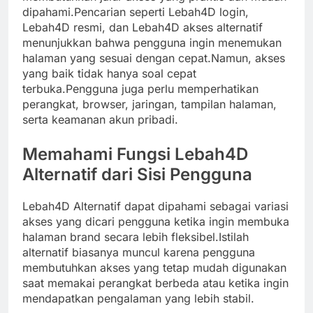
dipahami.Pencarian seperti Lebah4D login,
Lebah4D resmi, dan Lebah4D akses alternatif
menunjukkan bahwa pengguna ingin menemukan
halaman yang sesuai dengan cepat.Namun, akses
yang baik tidak hanya soal cepat
terbuka.Pengguna juga perlu memperhatikan
perangkat, browser, jaringan, tampilan halaman,
serta keamanan akun pribadi.
Memahami Fungsi Lebah4D
Alternatif dari Sisi Pengguna
Lebah4D Alternatif dapat dipahami sebagai variasi
akses yang dicari pengguna ketika ingin membuka
halaman brand secara lebih fleksibel.Istilah
alternatif biasanya muncul karena pengguna
membutuhkan akses yang tetap mudah digunakan
saat memakai perangkat berbeda atau ketika ingin
mendapatkan pengalaman yang lebih stabil.