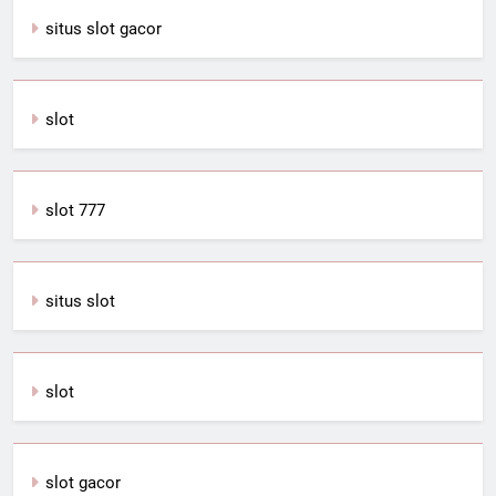
situs slot gacor
slot
slot 777
situs slot
slot
slot gacor