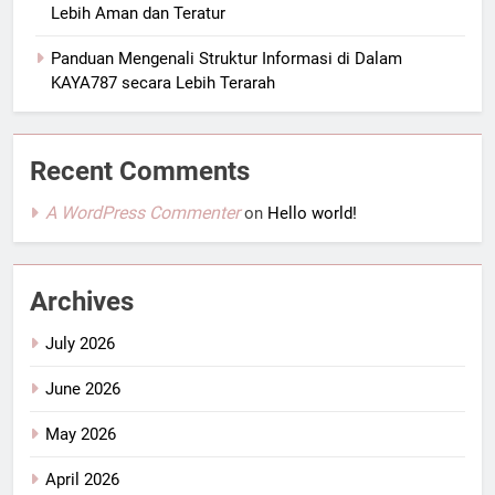
Lebih Aman dan Teratur
Panduan Mengenali Struktur Informasi di Dalam
KAYA787 secara Lebih Terarah
Recent Comments
A WordPress Commenter
on
Hello world!
Archives
July 2026
June 2026
May 2026
April 2026