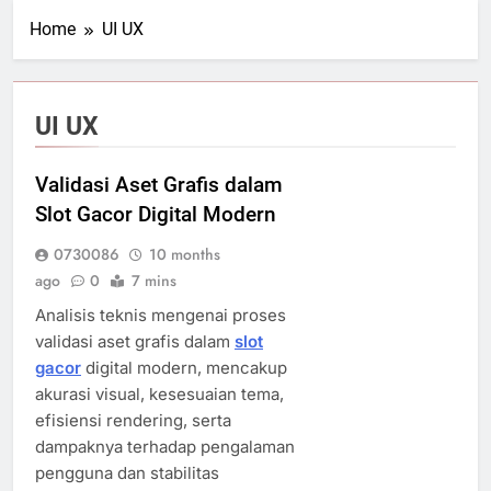
Home
UI UX
UI UX
Validasi Aset Grafis dalam
Slot Gacor Digital Modern
0730086
10 months
ago
0
7 mins
Analisis teknis mengenai proses
validasi aset grafis dalam
slot
gacor
digital modern, mencakup
akurasi visual, kesesuaian tema,
efisiensi rendering, serta
dampaknya terhadap pengalaman
pengguna dan stabilitas