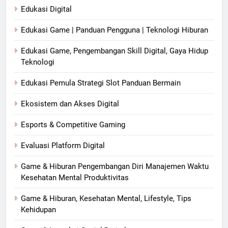
Edukasi Digital
Edukasi Game | Panduan Pengguna | Teknologi Hiburan
Edukasi Game, Pengembangan Skill Digital, Gaya Hidup
Teknologi
Edukasi Pemula Strategi Slot Panduan Bermain
Ekosistem dan Akses Digital
Esports & Competitive Gaming
Evaluasi Platform Digital
Game & Hiburan Pengembangan Diri Manajemen Waktu
Kesehatan Mental Produktivitas
Game & Hiburan, Kesehatan Mental, Lifestyle, Tips
Kehidupan