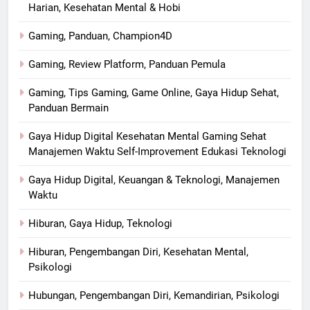
Harian, Kesehatan Mental & Hobi
Gaming, Panduan, Champion4D
Gaming, Review Platform, Panduan Pemula
Gaming, Tips Gaming, Game Online, Gaya Hidup Sehat,
Panduan Bermain
Gaya Hidup Digital Kesehatan Mental Gaming Sehat
Manajemen Waktu Self-Improvement Edukasi Teknologi
Gaya Hidup Digital, Keuangan & Teknologi, Manajemen
Waktu
Hiburan, Gaya Hidup, Teknologi
Hiburan, Pengembangan Diri, Kesehatan Mental,
Psikologi
Hubungan, Pengembangan Diri, Kemandirian, Psikologi