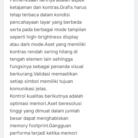
ketajaman dan kontras.Grafis harus
tetap terbaca dalam kondisi
pencahayaan layar yang berbeda
serta pada berbagai mode tampilan
seperti high-brightness display
atau dark mode.Aset yang memiliki
kontras rendah sering hilang di
tengah elemen lain sehingga
fungsinya sebagai penanda visual
berkurang.Validasi memastikan
setiap simbol memiliki tujuan
komunikasi jelas.
Kontrol kualitas berikutnya adalah
optimasi memori.Aset beresolusi
tinggi yang dimuat dalam jumlah
besar dapat menghabiskan
memory footprint.Gangguan
performa terjadi ketika memori