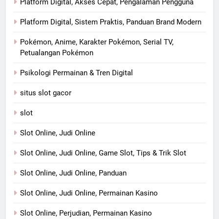
Platform Digital, Akses Cepat, Pengalaman Pengguna
Platform Digital, Sistem Praktis, Panduan Brand Modern
Pokémon, Anime, Karakter Pokémon, Serial TV,
Petualangan Pokémon
Psikologi Permainan & Tren Digital
situs slot gacor
slot
Slot Online, Judi Online
Slot Online, Judi Online, Game Slot, Tips & Trik Slot
Slot Online, Judi Online, Panduan
Slot Online, Judi Online, Permainan Kasino
Slot Online, Perjudian, Permainan Kasino