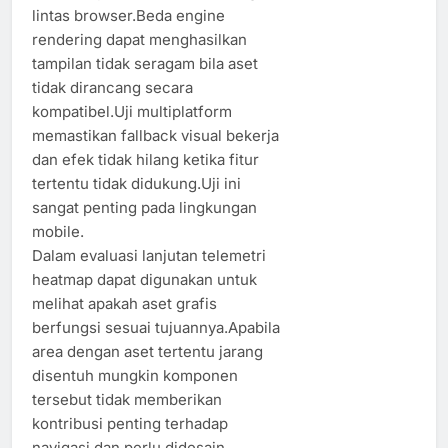
lintas browser.Beda engine
rendering dapat menghasilkan
tampilan tidak seragam bila aset
tidak dirancang secara
kompatibel.Uji multiplatform
memastikan fallback visual bekerja
dan efek tidak hilang ketika fitur
tertentu tidak didukung.Uji ini
sangat penting pada lingkungan
mobile.
Dalam evaluasi lanjutan telemetri
heatmap dapat digunakan untuk
melihat apakah aset grafis
berfungsi sesuai tujuannya.Apabila
area dengan aset tertentu jarang
disentuh mungkin komponen
tersebut tidak memberikan
kontribusi penting terhadap
navigasi dan perlu didesain