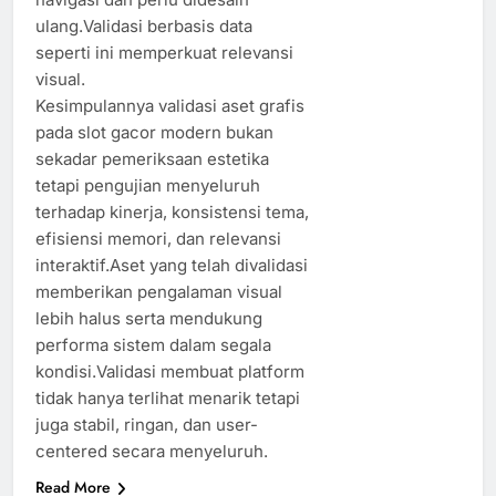
ulang.Validasi berbasis data
seperti ini memperkuat relevansi
visual.
Kesimpulannya validasi aset grafis
pada slot gacor modern bukan
sekadar pemeriksaan estetika
tetapi pengujian menyeluruh
terhadap kinerja, konsistensi tema,
efisiensi memori, dan relevansi
interaktif.Aset yang telah divalidasi
memberikan pengalaman visual
lebih halus serta mendukung
performa sistem dalam segala
kondisi.Validasi membuat platform
tidak hanya terlihat menarik tetapi
juga stabil, ringan, dan user-
centered secara menyeluruh.
Read More