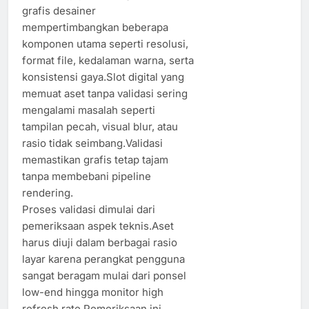
grafis desainer
mempertimbangkan beberapa
komponen utama seperti resolusi,
format file, kedalaman warna, serta
konsistensi gaya.Slot digital yang
memuat aset tanpa validasi sering
mengalami masalah seperti
tampilan pecah, visual blur, atau
rasio tidak seimbang.Validasi
memastikan grafis tetap tajam
tanpa membebani pipeline
rendering.
Proses validasi dimulai dari
pemeriksaan aspek teknis.Aset
harus diuji dalam berbagai rasio
layar karena perangkat pengguna
sangat beragam mulai dari ponsel
low-end hingga monitor high
refresh rate.Pemeriksaan ini