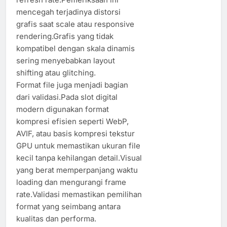
mencegah terjadinya distorsi
grafis saat scale atau responsive
rendering.Grafis yang tidak
kompatibel dengan skala dinamis
sering menyebabkan layout
shifting atau glitching.
Format file juga menjadi bagian
dari validasi.Pada slot digital
modern digunakan format
kompresi efisien seperti WebP,
AVIF, atau basis kompresi tekstur
GPU untuk memastikan ukuran file
kecil tanpa kehilangan detail.Visual
yang berat memperpanjang waktu
loading dan mengurangi frame
rate.Validasi memastikan pemilihan
format yang seimbang antara
kualitas dan performa.