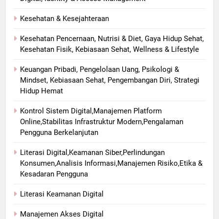
Kesehatan & Kesejahteraan
Kesehatan Pencernaan, Nutrisi & Diet, Gaya Hidup Sehat,
Kesehatan Fisik, Kebiasaan Sehat, Wellness & Lifestyle
Keuangan Pribadi, Pengelolaan Uang, Psikologi &
Mindset, Kebiasaan Sehat, Pengembangan Diri, Strategi
Hidup Hemat
Kontrol Sistem Digital,Manajemen Platform
Online,Stabilitas Infrastruktur Modern,Pengalaman
Pengguna Berkelanjutan
Literasi Digital,Keamanan Siber,Perlindungan
Konsumen,Analisis Informasi,Manajemen Risiko,Etika &
Kesadaran Pengguna
Literasi Keamanan Digital
Manajemen Akses Digital