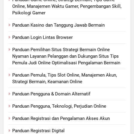
Online, Manajemen Waktu Gamer, Pengembangan Skill,
Psikologi Gamer
Panduan Kasino dan Tanggung Jawab Bermain
Panduan Login Lintas Browser
Panduan Pemilihan Situs Strategi Bermain Online
Nyaman Layanan Pelanggan dan Dukungan Situs Tips
Pemula Judi Online Optimalisasi Pengalaman Bermain
Panduan Pemula, Tips Slot Online, Manajemen Akun,
Strategi Bermain, Keamanan Online
Panduan Pengguna & Domain Alternatif
Panduan Pengguna, Teknologi, Perjudian Online
Panduan Registrasi dan Pengalaman Akses Akun
Panduan Registrasi Digital