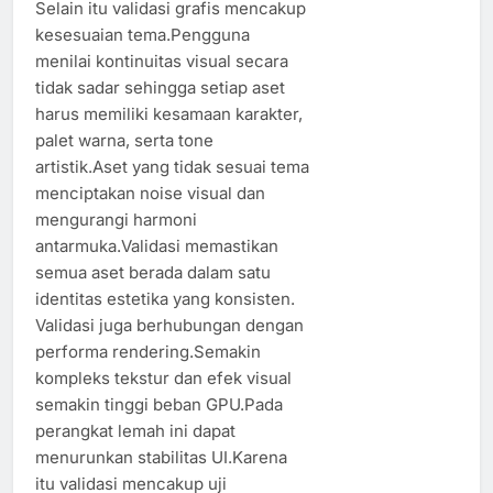
Selain itu validasi grafis mencakup
kesesuaian tema.Pengguna
menilai kontinuitas visual secara
tidak sadar sehingga setiap aset
harus memiliki kesamaan karakter,
palet warna, serta tone
artistik.Aset yang tidak sesuai tema
menciptakan noise visual dan
mengurangi harmoni
antarmuka.Validasi memastikan
semua aset berada dalam satu
identitas estetika yang konsisten.
Validasi juga berhubungan dengan
performa rendering.Semakin
kompleks tekstur dan efek visual
semakin tinggi beban GPU.Pada
perangkat lemah ini dapat
menurunkan stabilitas UI.Karena
itu validasi mencakup uji