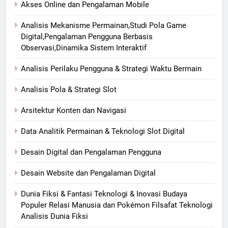
Akses Online dan Pengalaman Mobile
Analisis Mekanisme Permainan,Studi Pola Game
Digital,Pengalaman Pengguna Berbasis
Observasi,Dinamika Sistem Interaktif
Analisis Perilaku Pengguna & Strategi Waktu Bermain
Analisis Pola & Strategi Slot
Arsitektur Konten dan Navigasi
Data Analitik Permainan & Teknologi Slot Digital
Desain Digital dan Pengalaman Pengguna
Desain Website dan Pengalaman Digital
Dunia Fiksi & Fantasi Teknologi & Inovasi Budaya
Populer Relasi Manusia dan Pokémon Filsafat Teknologi
Analisis Dunia Fiksi