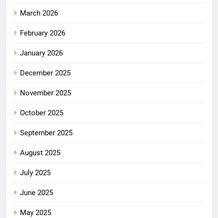
March 2026
February 2026
January 2026
December 2025
November 2025
October 2025
September 2025
August 2025
July 2025
June 2025
May 2025