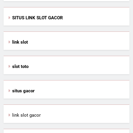
SITUS LINK SLOT GACOR
link slot
slot toto
situs gacor
link slot gacor