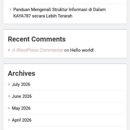
Panduan Mengenali Struktur Informasi di Dalam
KAYA787 secara Lebih Terarah
Recent Comments
A WordPress Commenter
on
Hello world!
Archives
July 2026
June 2026
May 2026
April 2026