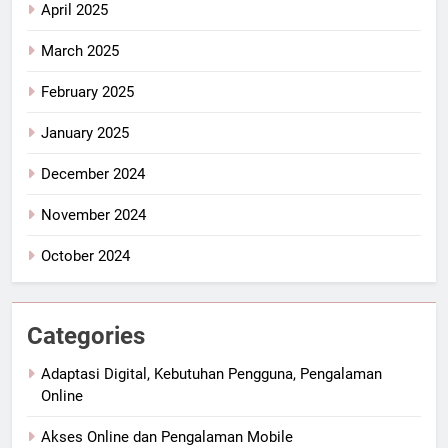
April 2025
March 2025
February 2025
January 2025
December 2024
November 2024
October 2024
Categories
Adaptasi Digital, Kebutuhan Pengguna, Pengalaman
Online
Akses Online dan Pengalaman Mobile