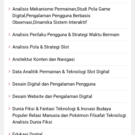
Analisis Mekanisme Permainan,Studi Pola Game
Digital,Pengalaman Pengguna Berbasis
Observasi,Dinamika Sistem Interaktif
Analisis Perilaku Pengguna & Strategi Waktu Bermain
Analisis Pola & Strategi Slot
Arsitektur Konten dan Navigasi
Data Analitik Permainan & Teknologi Slot Digital
Desain Digital dan Pengalaman Pengguna
Desain Website dan Pengalaman Digital
Dunia Fiksi & Fantasi Teknologi & Inovasi Budaya
Populer Relasi Manusia dan Pokémon Filsafat Teknologi
Analisis Dunia Fiksi
Edukasi Digital