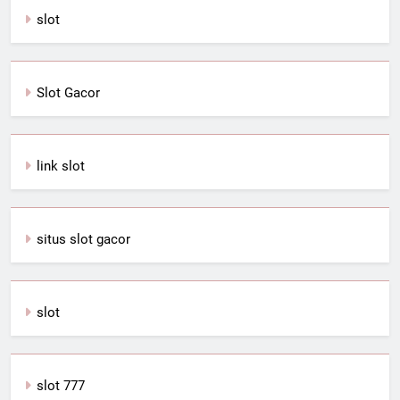
slot
Slot Gacor
link slot
situs slot gacor
slot
slot 777