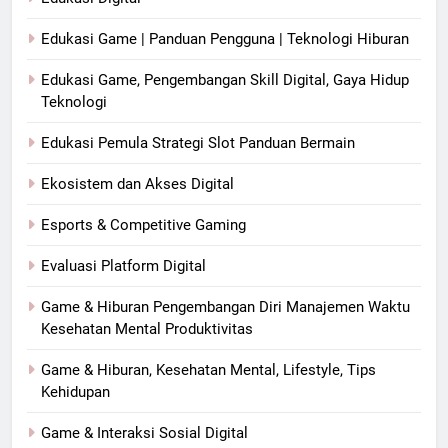
Edukasi Game | Panduan Pengguna | Teknologi Hiburan
Edukasi Game, Pengembangan Skill Digital, Gaya Hidup
Teknologi
Edukasi Pemula Strategi Slot Panduan Bermain
Ekosistem dan Akses Digital
Esports & Competitive Gaming
Evaluasi Platform Digital
Game & Hiburan Pengembangan Diri Manajemen Waktu
Kesehatan Mental Produktivitas
Game & Hiburan, Kesehatan Mental, Lifestyle, Tips
Kehidupan
Game & Interaksi Sosial Digital