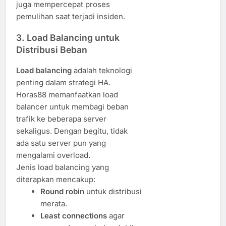
juga mempercepat proses
pemulihan saat terjadi insiden.
3. Load Balancing untuk
Distribusi Beban
Load balancing
adalah teknologi
penting dalam strategi HA.
Horas88 memanfaatkan load
balancer untuk membagi beban
trafik ke beberapa server
sekaligus. Dengan begitu, tidak
ada satu server pun yang
mengalami overload.
Jenis load balancing yang
diterapkan mencakup:
Round robin
untuk distribusi
merata.
Least connections
agar