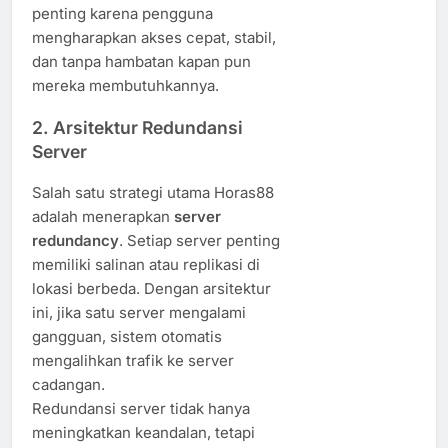
penting karena pengguna
mengharapkan akses cepat, stabil,
dan tanpa hambatan kapan pun
mereka membutuhkannya.
2. Arsitektur Redundansi
Server
Salah satu strategi utama Horas88
adalah menerapkan
server
redundancy
. Setiap server penting
memiliki salinan atau replikasi di
lokasi berbeda. Dengan arsitektur
ini, jika satu server mengalami
gangguan, sistem otomatis
mengalihkan trafik ke server
cadangan.
Redundansi server tidak hanya
meningkatkan keandalan, tetapi