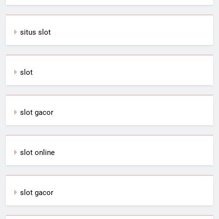
situs slot
slot
slot gacor
slot online
slot gacor