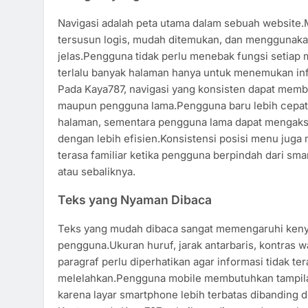
Navigasi adalah peta utama dalam sebuah website.
tersusun logis, mudah ditemukan, dan menggunaka
jelas.Pengguna tidak perlu menebak fungsi setia
terlalu banyak halaman hanya untuk menemukan inf
Pada Kaya787, navigasi yang konsisten dapat mem
maupun pengguna lama.Pengguna baru lebih cepa
halaman, sementara pengguna lama dapat mengaks
dengan lebih efisien.Konsistensi posisi menu jug
terasa familiar ketika pengguna berpindah dari sma
atau sebaliknya.
Teks yang Nyaman Dibaca
Teks yang mudah dibaca sangat memengaruhi ke
pengguna.Ukuran huruf, jarak antarbaris, kontras w
paragraf perlu diperhatikan agar informasi tidak ter
melelahkan.Pengguna mobile membutuhkan tampilan
karena layar smartphone lebih terbatas dibanding 