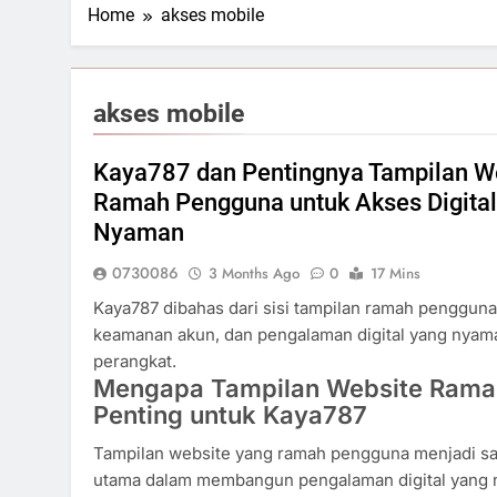
Home
akses mobile
akses mobile
Kaya787 dan Pentingnya Tampilan W
Ramah Pengguna untuk Akses Digital
Nyaman
0730086
3 Months Ago
0
17 Mins
Kaya787 dibahas dari sisi tampilan ramah pengguna,
keamanan akun, dan pengalaman digital yang nyama
perangkat.
Mengapa Tampilan Website Rama
Penting untuk Kaya787
Tampilan website yang ramah pengguna menjadi sa
utama dalam membangun pengalaman digital yang