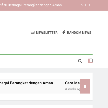
if di Berbagai Perangkat dengan Aman
tanpa Mengganggu Performa Perangkat
rnatif dengan Lebih Aman dan Teratur
NEWSLETTER
RANDOM NEWS
s Akses Harian yang Aman dan Teratur
if di Berbagai Perangkat dengan Aman
a Khas Yang Memanjakan Selera.
tanpa Mengganggu Performa Perangkat
rnatif dengan Lebih Aman dan Teratur
rangkat dengan Aman
Cara Membuka KAYA787 Alternati
3 Weeks Ago