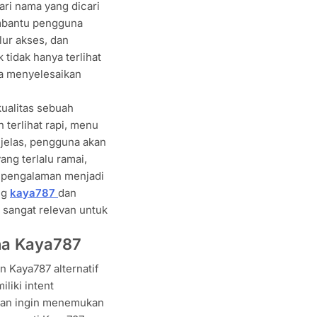
ari nama yang dicari
embantu pengguna
ur akses, dan
tidak hanya terlihat
a menyelesaikan
kualitas sebuah
 terlihat rapi, menu
jelas, pengguna akan
ng terlalu ramai,
t pengalaman menjadi
ng
kaya787
dan
 sangat relevan untuk
na Kaya787
n Kaya787 alternatif
iki intent
dan ingin menemukan