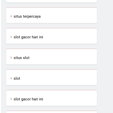
situs terpercaya
slot gacor hari ini
situs slot
slot
slot gacor hari ini