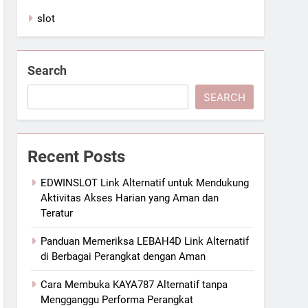
slot
Search
SEARCH
Recent Posts
EDWINSLOT Link Alternatif untuk Mendukung
Aktivitas Akses Harian yang Aman dan
Teratur
Panduan Memeriksa LEBAH4D Link Alternatif
di Berbagai Perangkat dengan Aman
Cara Membuka KAYA787 Alternatif tanpa
Mengganggu Performa Perangkat