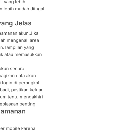
l yang lebih
n lebih mudah diingat
ang Jelas
eamanan akun.Jika
dah mengenali area
an.Tampilan yang
ik atau memasukkan
akun secara
bagikan data akun
 login di perangkat
adi, pastikan keluar
lum tentu mengakhiri
kebiasaan penting.
nyamanan
er mobile karena