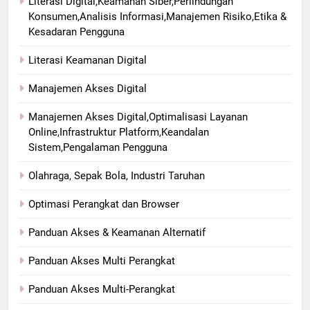
Literasi Digital,Keamanan Siber,Perlindungan
Konsumen,Analisis Informasi,Manajemen Risiko,Etika &
Kesadaran Pengguna
Literasi Keamanan Digital
Manajemen Akses Digital
Manajemen Akses Digital,Optimalisasi Layanan
Online,Infrastruktur Platform,Keandalan
Sistem,Pengalaman Pengguna
Olahraga, Sepak Bola, Industri Taruhan
Optimasi Perangkat dan Browser
Panduan Akses & Keamanan Alternatif
Panduan Akses Multi Perangkat
Panduan Akses Multi-Perangkat