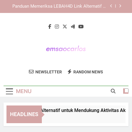
Skip
Cara Membuka KAYA787 Alternatif tanpa
to
Mengganggu Performa Perangkat
content
Cara Mengelola Bookmark KAYA787 Alternatif
dengan Lebih Aman dan Teratur
EDWINSLOT Link Alternatif untuk Mendukung
Aktivitas Akses Harian yang Aman dan Teratur
Panduan Memeriksa LEBAH4D Link Alternatif di
Berbagai Perangkat dengan Aman
Cara Membuka KAYA787 Alternatif tanpa
Mengganggu Performa Perangkat
Emsa O' Carlos
Nikmati Hidangan Autentik Di Emsa O’
Cara Mengelola Bookmark KAYA787 Alternatif
NEWSLETTER
RANDOM NEWS
dengan Lebih Aman dan Teratur
Carlos, Restoran Dengan Cita Rasa Khas
Yang Memanjakan Selera.
MENU
WINSLOT Link Alternatif untuk Mendukung Aktivitas Akses Ha
HEADLINES
eeks Ago