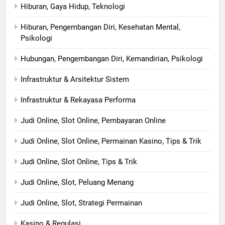
Hiburan, Gaya Hidup, Teknologi
Hiburan, Pengembangan Diri, Kesehatan Mental,
Psikologi
Hubungan, Pengembangan Diri, Kemandirian, Psikologi
Infrastruktur & Arsitektur Sistem
Infrastruktur & Rekayasa Performa
Judi Online, Slot Online, Pembayaran Online
Judi Online, Slot Online, Permainan Kasino, Tips & Trik
Judi Online, Slot Online, Tips & Trik
Judi Online, Slot, Peluang Menang
Judi Online, Slot, Strategi Permainan
Kasino & Regulasi