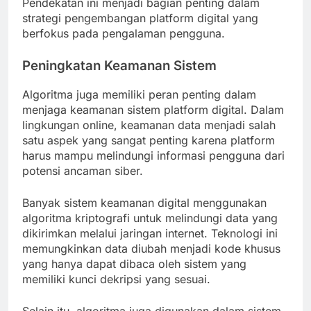
Pendekatan ini menjadi bagian penting dalam
strategi pengembangan platform digital yang
berfokus pada pengalaman pengguna.
Peningkatan Keamanan Sistem
Algoritma juga memiliki peran penting dalam
menjaga keamanan sistem platform digital. Dalam
lingkungan online, keamanan data menjadi salah
satu aspek yang sangat penting karena platform
harus mampu melindungi informasi pengguna dari
potensi ancaman siber.
Banyak sistem keamanan digital menggunakan
algoritma kriptografi untuk melindungi data yang
dikirimkan melalui jaringan internet. Teknologi ini
memungkinkan data diubah menjadi kode khusus
yang hanya dapat dibaca oleh sistem yang
memiliki kunci dekripsi yang sesuai.