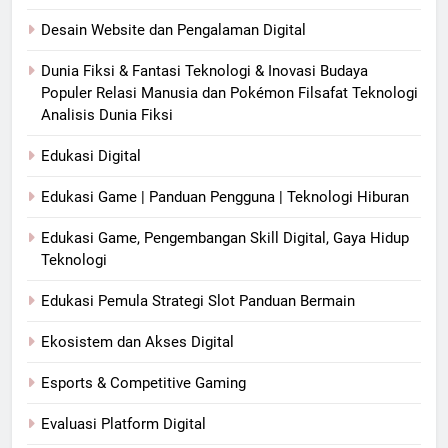
Desain Website dan Pengalaman Digital
Dunia Fiksi & Fantasi Teknologi & Inovasi Budaya
Populer Relasi Manusia dan Pokémon Filsafat Teknologi
Analisis Dunia Fiksi
Edukasi Digital
Edukasi Game | Panduan Pengguna | Teknologi Hiburan
Edukasi Game, Pengembangan Skill Digital, Gaya Hidup
Teknologi
Edukasi Pemula Strategi Slot Panduan Bermain
Ekosistem dan Akses Digital
Esports & Competitive Gaming
Evaluasi Platform Digital