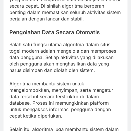
secara cepat. Di sinilah algoritma berperan
penting dalam memastikan seluruh aktivitas sistem
berjalan dengan lancar dan stabil.
Pengolahan Data Secara Otomatis
Salah satu fungsi utama algoritma dalam situs
togel modern adalah mengelola dan memproses
data pengguna. Setiap aktivitas yang dilakukan
oleh pengguna akan menghasilkan data yang
harus disimpan dan diolah oleh sistem.
Algoritma membantu sistem untuk
mengelompokkan, menyimpan, serta mengatur
data tersebut secara terstruktur di dalam
database. Proses ini memungkinkan platform
untuk mengakses informasi pengguna dengan
cepat ketika diperlukan.
Selain itu, algoritma juga membantu sistem dalam