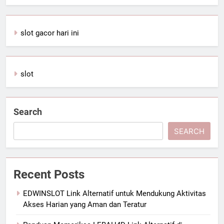
slot gacor hari ini
slot
Search
SEARCH
Recent Posts
EDWINSLOT Link Alternatif untuk Mendukung Aktivitas
Akses Harian yang Aman dan Teratur