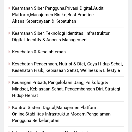
Keamanan Siber Pengguna,Privasi Digital,Audit
Platform,Manajemen Risiko,Best Practice
Akses,Kepercayaan & Kepatuhan
Keamanan Siber, Teknologi Identitas, Infrastruktur
Digital, Identity & Access Management
Kesehatan & Kesejahteraan
Kesehatan Pencernaan, Nutrisi & Diet, Gaya Hidup Sehat,
Kesehatan Fisik, Kebiasaan Sehat, Wellness & Lifestyle
Keuangan Pribadi, Pengelolaan Uang, Psikologi &
Mindset, Kebiasaan Sehat, Pengembangan Diri, Strategi
Hidup Hemat
Kontrol Sistem Digital,Manajemen Platform
Online,Stabilitas Infrastruktur Modern,Pengalaman
Pengguna Berkelanjutan