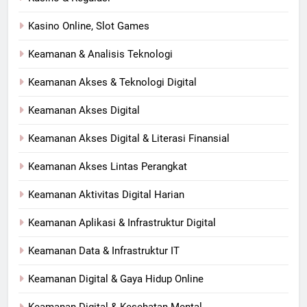
Kasino Online, Slot Games
Keamanan & Analisis Teknologi
Keamanan Akses & Teknologi Digital
Keamanan Akses Digital
Keamanan Akses Digital & Literasi Finansial
Keamanan Akses Lintas Perangkat
Keamanan Aktivitas Digital Harian
Keamanan Aplikasi & Infrastruktur Digital
Keamanan Data & Infrastruktur IT
Keamanan Digital & Gaya Hidup Online