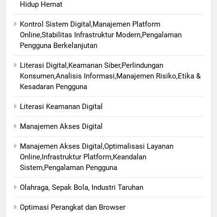
Hidup Hemat
Kontrol Sistem Digital,Manajemen Platform
Online,Stabilitas Infrastruktur Modern,Pengalaman
Pengguna Berkelanjutan
Literasi Digital,Keamanan Siber,Perlindungan
Konsumen,Analisis Informasi,Manajemen Risiko,Etika &
Kesadaran Pengguna
Literasi Keamanan Digital
Manajemen Akses Digital
Manajemen Akses Digital,Optimalisasi Layanan
Online,Infrastruktur Platform,Keandalan
Sistem,Pengalaman Pengguna
Olahraga, Sepak Bola, Industri Taruhan
Optimasi Perangkat dan Browser