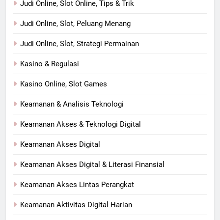
Judi Online, Slot Online, Tips & Trik
Judi Online, Slot, Peluang Menang
Judi Online, Slot, Strategi Permainan
Kasino & Regulasi
Kasino Online, Slot Games
Keamanan & Analisis Teknologi
Keamanan Akses & Teknologi Digital
Keamanan Akses Digital
Keamanan Akses Digital & Literasi Finansial
Keamanan Akses Lintas Perangkat
Keamanan Aktivitas Digital Harian