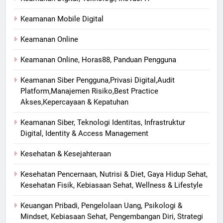
Keamanan Mobile Digital
Keamanan Online
Keamanan Online, Horas88, Panduan Pengguna
Keamanan Siber Pengguna,Privasi Digital,Audit
Platform,Manajemen Risiko,Best Practice
Akses,Kepercayaan & Kepatuhan
Keamanan Siber, Teknologi Identitas, Infrastruktur
Digital, Identity & Access Management
Kesehatan & Kesejahteraan
Kesehatan Pencernaan, Nutrisi & Diet, Gaya Hidup Sehat,
Kesehatan Fisik, Kebiasaan Sehat, Wellness & Lifestyle
Keuangan Pribadi, Pengelolaan Uang, Psikologi &
Mindset, Kebiasaan Sehat, Pengembangan Diri, Strategi