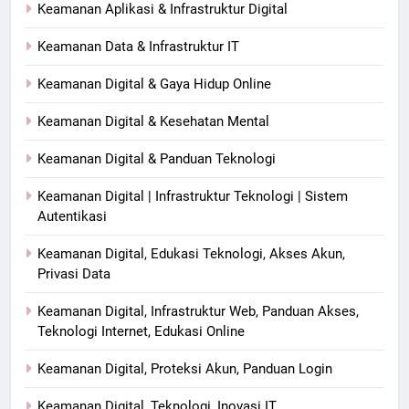
Keamanan Aplikasi & Infrastruktur Digital
Keamanan Data & Infrastruktur IT
Keamanan Digital & Gaya Hidup Online
Keamanan Digital & Kesehatan Mental
Keamanan Digital & Panduan Teknologi
Keamanan Digital | Infrastruktur Teknologi | Sistem
Autentikasi
Keamanan Digital, Edukasi Teknologi, Akses Akun,
Privasi Data
Keamanan Digital, Infrastruktur Web, Panduan Akses,
Teknologi Internet, Edukasi Online
Keamanan Digital, Proteksi Akun, Panduan Login
Keamanan Digital, Teknologi, Inovasi IT