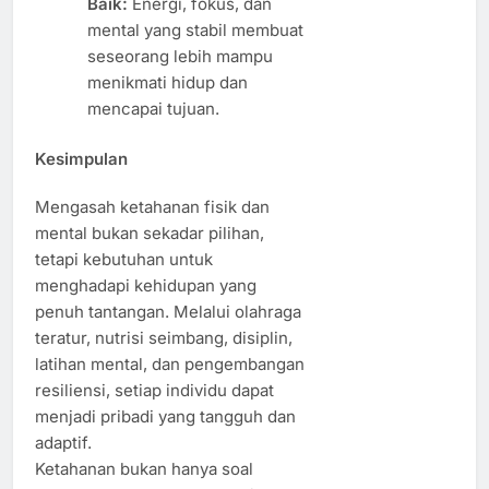
Baik:
Energi, fokus, dan
mental yang stabil membuat
seseorang lebih mampu
menikmati hidup dan
mencapai tujuan.
Kesimpulan
Mengasah ketahanan fisik dan
mental bukan sekadar pilihan,
tetapi kebutuhan untuk
menghadapi kehidupan yang
penuh tantangan. Melalui olahraga
teratur, nutrisi seimbang, disiplin,
latihan mental, dan pengembangan
resiliensi, setiap individu dapat
menjadi pribadi yang tangguh dan
adaptif.
Ketahanan bukan hanya soal