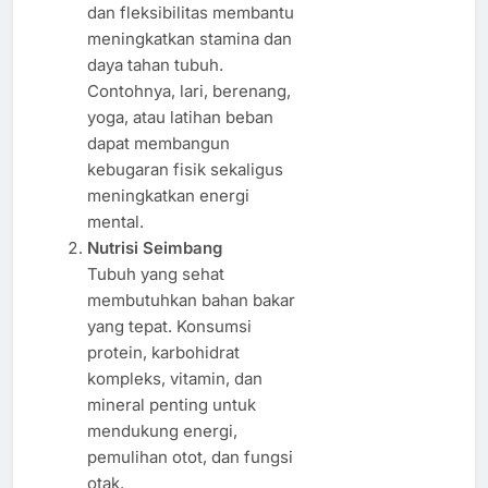
dan fleksibilitas membantu
meningkatkan stamina dan
daya tahan tubuh.
Contohnya, lari, berenang,
yoga, atau latihan beban
dapat membangun
kebugaran fisik sekaligus
meningkatkan energi
mental.
Nutrisi Seimbang
Tubuh yang sehat
membutuhkan bahan bakar
yang tepat. Konsumsi
protein, karbohidrat
kompleks, vitamin, dan
mineral penting untuk
mendukung energi,
pemulihan otot, dan fungsi
otak.