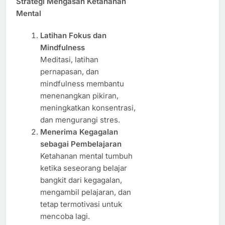
Strategi Mengasah Ketahanan
Mental
Latihan Fokus dan
Mindfulness
Meditasi, latihan
pernapasan, dan
mindfulness membantu
menenangkan pikiran,
meningkatkan konsentrasi,
dan mengurangi stres.
Menerima Kegagalan
sebagai Pembelajaran
Ketahanan mental tumbuh
ketika seseorang belajar
bangkit dari kegagalan,
mengambil pelajaran, dan
tetap termotivasi untuk
mencoba lagi.