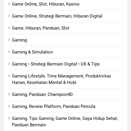
Game Online, Slot, Hiburan, Kasino
Game Online, Strategi Bermain, Hiburan Digital
Game, Hiburan, Panduan, Slot
Gaming
Gaming & Simulation
Gaming • Strategi Bermain Digital • UX & Tips
Gaming Lifestyle, Time Management, Produktivitas
Harian, Kesehatan Mental & Hobi
Gaming, Panduan, Champion4D
Gaming, Review Platform, Panduan Pemula
Gaming, Tips Gaming, Game Online, Gaya Hidup Sehat,
Panduan Bermain