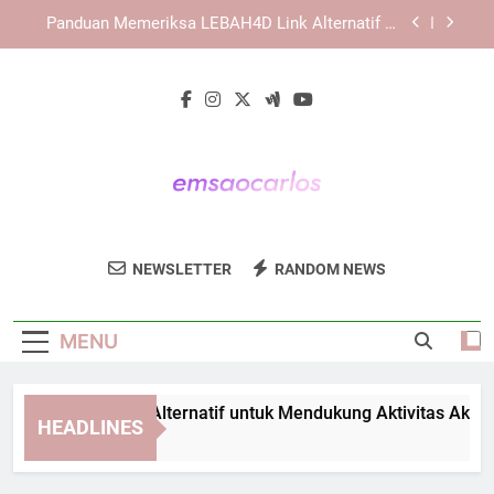
Skip
Cara Membuka KAYA787 Alternatif tanpa
to
Mengganggu Performa Perangkat
content
Cara Mengelola Bookmark KAYA787 Alternatif
dengan Lebih Aman dan Teratur
EDWINSLOT Link Alternatif untuk Mendukung
Aktivitas Akses Harian yang Aman dan Teratur
Panduan Memeriksa LEBAH4D Link Alternatif di
Berbagai Perangkat dengan Aman
Cara Membuka KAYA787 Alternatif tanpa
Mengganggu Performa Perangkat
Emsa O' Carlos
Nikmati Hidangan Autentik Di Emsa O’
Cara Mengelola Bookmark KAYA787 Alternatif
NEWSLETTER
RANDOM NEWS
dengan Lebih Aman dan Teratur
Carlos, Restoran Dengan Cita Rasa Khas
Yang Memanjakan Selera.
MENU
WINSLOT Link Alternatif untuk Mendukung Aktivitas Akses Ha
HEADLINES
Weeks Ago