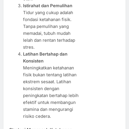
Istirahat dan Pemulihan
Tidur yang cukup adalah
fondasi ketahanan fisik.
Tanpa pemulihan yang
memadai, tubuh mudah
lelah dan rentan terhadap
stres.
Latihan Bertahap dan
Konsisten
Meningkatkan ketahanan
fisik bukan tentang latihan
ekstrem sesaat. Latihan
konsisten dengan
peningkatan bertahap lebih
efektif untuk membangun
stamina dan mengurangi
risiko cedera.