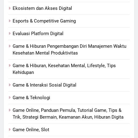
Ekosistem dan Akses Digital
Esports & Competitive Gaming
Evaluasi Platform Digital
Game & Hiburan Pengembangan Diri Manajemen Waktu
Kesehatan Mental Produktivitas
Game & Hiburan, Kesehatan Mental, Lifestyle, Tips
Kehidupan
Game & Interaksi Sosial Digital
Game & Teknologi
Game Online, Panduan Pemula, Tutorial Game, Tips &
Trik, Strategi Bermain, Keamanan Akun, Hiburan Digita
Game Online, Slot