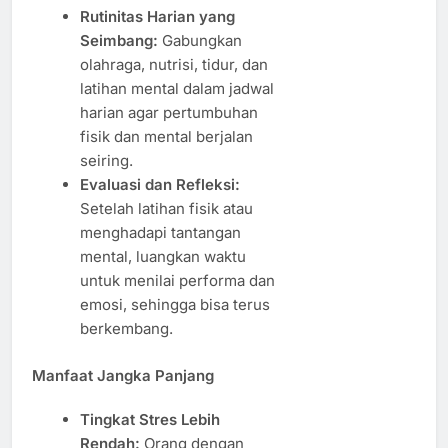
Rutinitas Harian yang
Seimbang:
Gabungkan
olahraga, nutrisi, tidur, dan
latihan mental dalam jadwal
harian agar pertumbuhan
fisik dan mental berjalan
seiring.
Evaluasi dan Refleksi:
Setelah latihan fisik atau
menghadapi tantangan
mental, luangkan waktu
untuk menilai performa dan
emosi, sehingga bisa terus
berkembang.
Manfaat Jangka Panjang
Tingkat Stres Lebih
Rendah:
Orang dengan