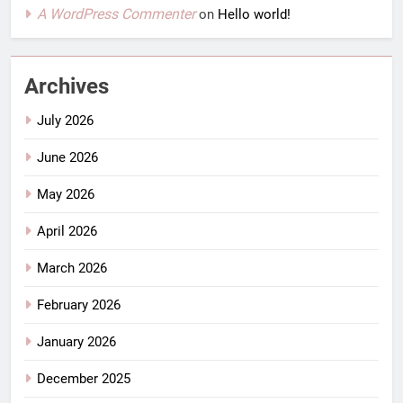
A WordPress Commenter
on
Hello world!
Archives
July 2026
June 2026
May 2026
April 2026
March 2026
February 2026
January 2026
December 2025