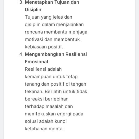
Menetapkan Tujuan dan
Disiplin
Tujuan yang jelas dan
disiplin dalam menjalankan
rencana membantu menjaga
motivasi dan membentuk
kebiasaan positif.
Mengembangkan Resiliensi
Emosional
Resiliensi adalah
kemampuan untuk tetap
tenang dan positif di tengah
tekanan. Berlatih untuk tidak
bereaksi berlebihan
terhadap masalah dan
memfokuskan energi pada
solusi adalah kunci
ketahanan mental.