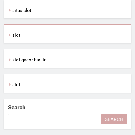
situs slot
slot
slot gacor hari ini
slot
Search
SEARCH