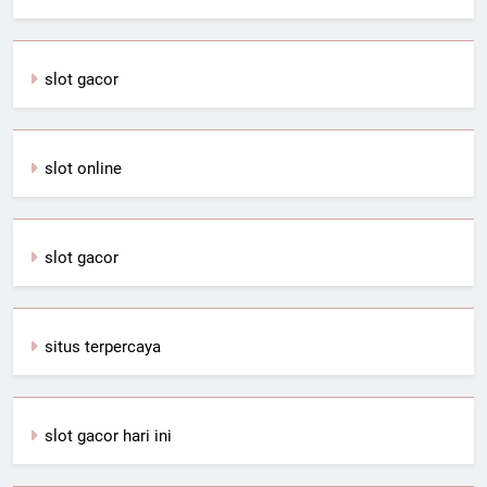
slot gacor
slot online
slot gacor
situs terpercaya
slot gacor hari ini