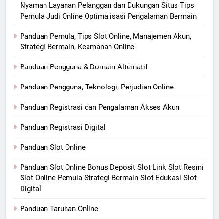
Nyaman Layanan Pelanggan dan Dukungan Situs Tips
Pemula Judi Online Optimalisasi Pengalaman Bermain
Panduan Pemula, Tips Slot Online, Manajemen Akun,
Strategi Bermain, Keamanan Online
Panduan Pengguna & Domain Alternatif
Panduan Pengguna, Teknologi, Perjudian Online
Panduan Registrasi dan Pengalaman Akses Akun
Panduan Registrasi Digital
Panduan Slot Online
Panduan Slot Online Bonus Deposit Slot Link Slot Resmi
Slot Online Pemula Strategi Bermain Slot Edukasi Slot
Digital
Panduan Taruhan Online