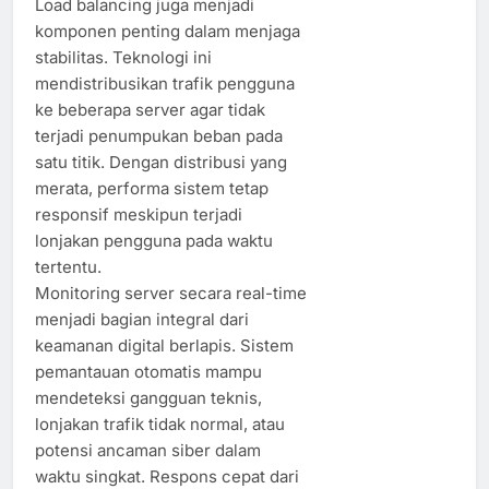
Load balancing juga menjadi
komponen penting dalam menjaga
stabilitas. Teknologi ini
mendistribusikan trafik pengguna
ke beberapa server agar tidak
terjadi penumpukan beban pada
satu titik. Dengan distribusi yang
merata, performa sistem tetap
responsif meskipun terjadi
lonjakan pengguna pada waktu
tertentu.
Monitoring server secara real-time
menjadi bagian integral dari
keamanan digital berlapis. Sistem
pemantauan otomatis mampu
mendeteksi gangguan teknis,
lonjakan trafik tidak normal, atau
potensi ancaman siber dalam
waktu singkat. Respons cepat dari