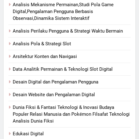
Analisis Mekanisme Permainan,Studi Pola Game
Digital,Pengalaman Pengguna Berbasis
Observasi,Dinamika Sistem Interaktif
Analisis Perilaku Pengguna & Strategi Waktu Bermain
Analisis Pola & Strategi Slot
Arsitektur Konten dan Navigasi
Data Analitik Permainan & Teknologi Slot Digital
Desain Digital dan Pengalaman Pengguna
Desain Website dan Pengalaman Digital
Dunia Fiksi & Fantasi Teknologi & Inovasi Budaya
Populer Relasi Manusia dan Pokémon Filsafat Teknologi
Analisis Dunia Fiksi
Edukasi Digital