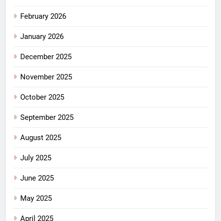
February 2026
January 2026
December 2025
November 2025
October 2025
September 2025
August 2025
July 2025
June 2025
May 2025
April 2025