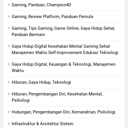
Gaming, Panduan, Champion4D
Gaming, Review Platform, Panduan Pemula
Gaming, Tips Gaming, Game Online, Gaya Hidup Sehat,
Panduan Bermain
Gaya Hidup Digital Kesehatan Mental Gaming Sehat
Manajemen Waktu Self-Improvement Edukasi Teknologi
Gaya Hidup Digital, Keuangan & Teknologi, Manajemen
Waktu
Hiburan, Gaya Hidup, Teknologi
Hiburan, Pengembangan Diri, Kesehatan Mental,
Psikologi
Hubungan, Pengembangan Diri, Kemandirian, Psikologi
Infrastruktur & Arsitektur Sistem