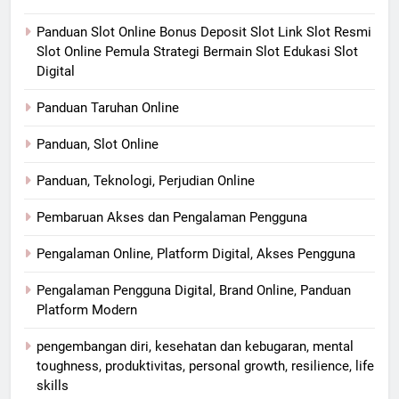
Panduan Slot Online Bonus Deposit Slot Link Slot Resmi
Slot Online Pemula Strategi Bermain Slot Edukasi Slot
Digital
Panduan Taruhan Online
Panduan, Slot Online
Panduan, Teknologi, Perjudian Online
Pembaruan Akses dan Pengalaman Pengguna
Pengalaman Online, Platform Digital, Akses Pengguna
Pengalaman Pengguna Digital, Brand Online, Panduan
Platform Modern
pengembangan diri, kesehatan dan kebugaran, mental
toughness, produktivitas, personal growth, resilience, life
skills