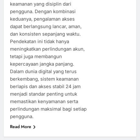
keamanan yang disiplin dari
pengguna. Dengan kombinasi
keduanya, pengalaman akses
dapat berlangsung lancar, aman,
dan konsisten sepanjang waktu.
Pendekatan ini tidak hanya
meningkatkan perlindungan akun,
tetapi juga membangun
kepercayaan jangka panjang.
Dalam dunia digital yang terus
berkembang, sistem keamanan
berlapis dan akses stabil 24 jam
menjadi standar penting untuk
memastikan kenyamanan serta
perlindungan maksimal bagi setiap
pengguna.
Read More