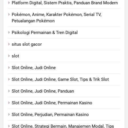
Platform Digital, Sistem Praktis, Panduan Brand Modern
Pokémon, Anime, Karakter Pokémon, Serial TV,
Petualangan Pokémon
Psikologi Permainan & Tren Digital
situs slot gacor
slot
Slot Online, Judi Online
Slot Online, Judi Online, Game Slot, Tips & Trik Slot
Slot Online, Judi Online, Panduan
Slot Online, Judi Online, Permainan Kasino
Slot Online, Perjudian, Permainan Kasino
Slot Online, Strategi Bermain, Manajemen Modal, Tips