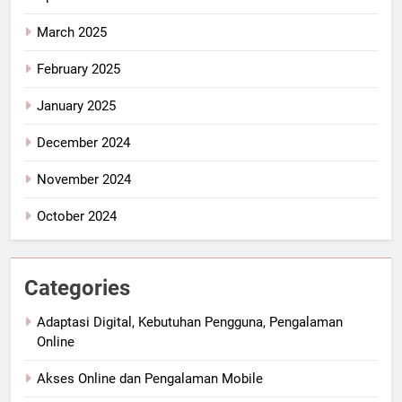
March 2025
February 2025
January 2025
December 2024
November 2024
October 2024
Categories
Adaptasi Digital, Kebutuhan Pengguna, Pengalaman
Online
Akses Online dan Pengalaman Mobile