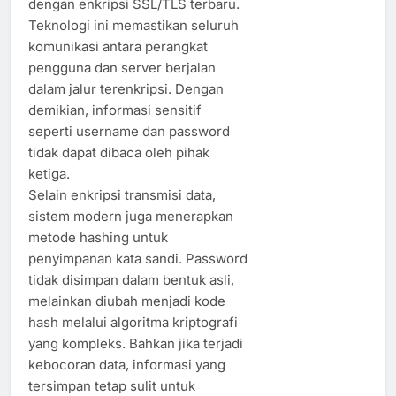
dengan enkripsi SSL/TLS terbaru.
Teknologi ini memastikan seluruh
komunikasi antara perangkat
pengguna dan server berjalan
dalam jalur terenkripsi. Dengan
demikian, informasi sensitif
seperti username dan password
tidak dapat dibaca oleh pihak
ketiga.
Selain enkripsi transmisi data,
sistem modern juga menerapkan
metode hashing untuk
penyimpanan kata sandi. Password
tidak disimpan dalam bentuk asli,
melainkan diubah menjadi kode
hash melalui algoritma kriptografi
yang kompleks. Bahkan jika terjadi
kebocoran data, informasi yang
tersimpan tetap sulit untuk