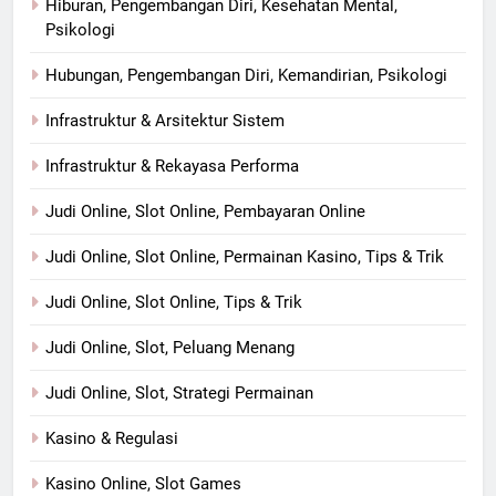
Hiburan, Pengembangan Diri, Kesehatan Mental,
Psikologi
Hubungan, Pengembangan Diri, Kemandirian, Psikologi
Infrastruktur & Arsitektur Sistem
Infrastruktur & Rekayasa Performa
Judi Online, Slot Online, Pembayaran Online
Judi Online, Slot Online, Permainan Kasino, Tips & Trik
Judi Online, Slot Online, Tips & Trik
Judi Online, Slot, Peluang Menang
Judi Online, Slot, Strategi Permainan
Kasino & Regulasi
Kasino Online, Slot Games