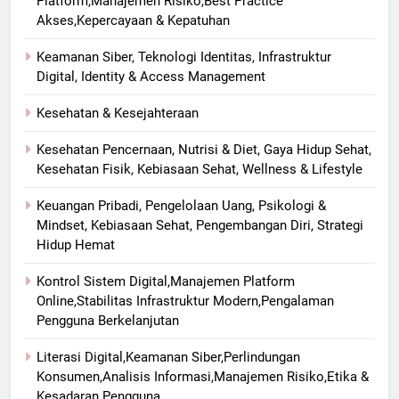
Platform,Manajemen Risiko,Best Practice
Akses,Kepercayaan & Kepatuhan
Keamanan Siber, Teknologi Identitas, Infrastruktur
Digital, Identity & Access Management
Kesehatan & Kesejahteraan
Kesehatan Pencernaan, Nutrisi & Diet, Gaya Hidup Sehat,
Kesehatan Fisik, Kebiasaan Sehat, Wellness & Lifestyle
Keuangan Pribadi, Pengelolaan Uang, Psikologi &
Mindset, Kebiasaan Sehat, Pengembangan Diri, Strategi
Hidup Hemat
Kontrol Sistem Digital,Manajemen Platform
Online,Stabilitas Infrastruktur Modern,Pengalaman
Pengguna Berkelanjutan
Literasi Digital,Keamanan Siber,Perlindungan
Konsumen,Analisis Informasi,Manajemen Risiko,Etika &
Kesadaran Pengguna