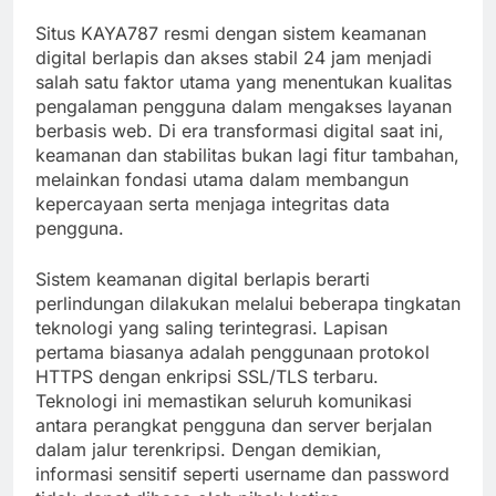
Situs KAYA787 resmi dengan sistem keamanan
digital berlapis dan akses stabil 24 jam menjadi
salah satu faktor utama yang menentukan kualitas
pengalaman pengguna dalam mengakses layanan
berbasis web. Di era transformasi digital saat ini,
keamanan dan stabilitas bukan lagi fitur tambahan,
melainkan fondasi utama dalam membangun
kepercayaan serta menjaga integritas data
pengguna.
Sistem keamanan digital berlapis berarti
perlindungan dilakukan melalui beberapa tingkatan
teknologi yang saling terintegrasi. Lapisan
pertama biasanya adalah penggunaan protokol
HTTPS dengan enkripsi SSL/TLS terbaru.
Teknologi ini memastikan seluruh komunikasi
antara perangkat pengguna dan server berjalan
dalam jalur terenkripsi. Dengan demikian,
informasi sensitif seperti username dan password