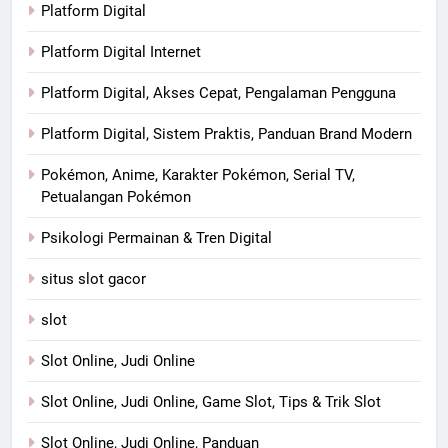
Platform Digital
Platform Digital Internet
Platform Digital, Akses Cepat, Pengalaman Pengguna
Platform Digital, Sistem Praktis, Panduan Brand Modern
Pokémon, Anime, Karakter Pokémon, Serial TV,
Petualangan Pokémon
Psikologi Permainan & Tren Digital
situs slot gacor
slot
Slot Online, Judi Online
Slot Online, Judi Online, Game Slot, Tips & Trik Slot
Slot Online, Judi Online, Panduan