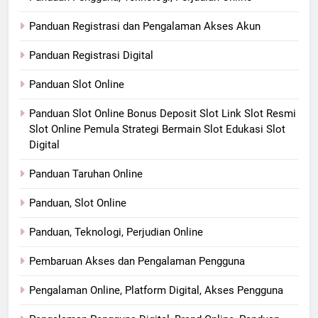
Panduan Registrasi dan Pengalaman Akses Akun
Panduan Registrasi Digital
Panduan Slot Online
Panduan Slot Online Bonus Deposit Slot Link Slot Resmi
Slot Online Pemula Strategi Bermain Slot Edukasi Slot
Digital
Panduan Taruhan Online
Panduan, Slot Online
Panduan, Teknologi, Perjudian Online
Pembaruan Akses dan Pengalaman Pengguna
Pengalaman Online, Platform Digital, Akses Pengguna