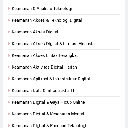
Keamanan & Analisis Teknologi
Keamanan Akses & Teknologi Digital
Keamanan Akses Digital
Keamanan Akses Digital & Literasi Finansial
Keamanan Akses Lintas Perangkat
Keamanan Aktivitas Digital Harian
Keamanan Aplikasi & Infrastruktur Digital
Keamanan Data & Infrastruktur IT
Keamanan Digital & Gaya Hidup Online
Keamanan Digital & Kesehatan Mental
Keamanan Digital & Panduan Teknologi