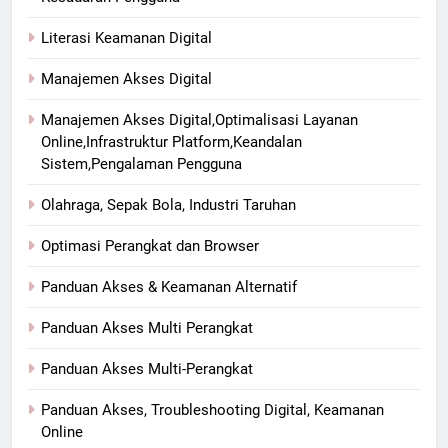
Literasi Keamanan Digital
Manajemen Akses Digital
Manajemen Akses Digital,Optimalisasi Layanan
Online,Infrastruktur Platform,Keandalan
Sistem,Pengalaman Pengguna
Olahraga, Sepak Bola, Industri Taruhan
Optimasi Perangkat dan Browser
Panduan Akses & Keamanan Alternatif
Panduan Akses Multi Perangkat
Panduan Akses Multi-Perangkat
Panduan Akses, Troubleshooting Digital, Keamanan
Online