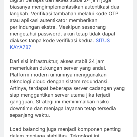
digital berlapis dan akses stabil 24 jam juga
biasanya mengimplementasikan autentikasi dua
langkah. Verifikasi tambahan melalui kode OTP
atau aplikasi autentikator memberikan
perlindungan ekstra. Meskipun seseorang
mengetahui password, akun tetap tidak dapat
diakses tanpa kode verifikasi kedua.
SITUS
KAYA787
Dari sisi infrastruktur, akses stabil 24 jam
memerlukan dukungan server yang andal.
Platform modern umumnya menggunakan
teknologi cloud dengan sistem redundansi.
Artinya, terdapat beberapa server cadangan yang
siap menggantikan server utama jika terjadi
gangguan. Strategi ini meminimalkan risiko
downtime dan menjaga layanan tetap tersedia
sepanjang waktu.
Load balancing juga menjadi komponen penting
dalam menjaga stabilitas. Teknologi ini