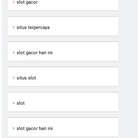
slot gacor
situs terpercaya
slot gacor hari ini
situs slot
slot
slot gacor hari ini