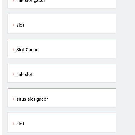
link slot gacor
slot
Slot Gacor
link slot
situs slot gacor
slot