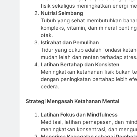
fisik sekaligus meningkatkan energi me
Nutrisi Seimbang
Tubuh yang sehat membutuhkan bahan b
kompleks, vitamin, dan mineral pentin
otak.
Istirahat dan Pemulihan
Tidur yang cukup adalah fondasi keta
mudah lelah dan rentan terhadap stres
Latihan Bertahap dan Konsisten
Meningkatkan ketahanan fisik bukan te
dengan peningkatan bertahap lebih ef
cedera.
Strategi Mengasah Ketahanan Mental
Latihan Fokus dan Mindfulness
Meditasi, latihan pernapasan, dan mi
meningkatkan konsentrasi, dan mengur
Menerima Kegagalan sebagai Pembela