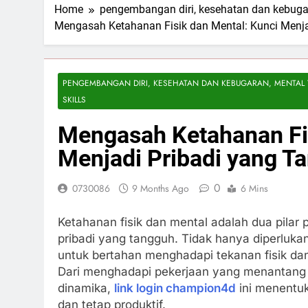
Home
pengembangan diri, kesehatan dan kebugaran,
Mengasah Ketahanan Fisik dan Mental: Kunci Menj
PENGEMBANGAN DIRI, KESEHATAN DAN KEBUGARAN, MENTAL T
SKILLS
Mengasah Ketahanan Fis
Menjadi Pribadi yang T
0
0730086
9 Months Ago
6 Mins
Ketahanan fisik dan mental adalah dua pila
pribadi yang tangguh. Tidak hanya diperluka
untuk bertahan menghadapi tekanan fisik dan
Dari menghadapi pekerjaan yang menantang 
dinamika,
link login champion4d
ini menentuk
dan tetap produktif.