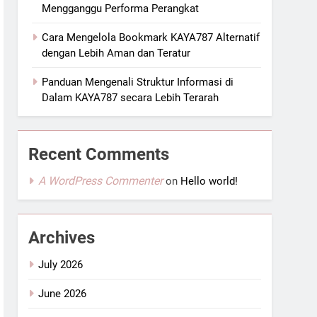
Mengganggu Performa Perangkat
Cara Mengelola Bookmark KAYA787 Alternatif
dengan Lebih Aman dan Teratur
Panduan Mengenali Struktur Informasi di
Dalam KAYA787 secara Lebih Terarah
Recent Comments
A WordPress Commenter
on
Hello world!
Archives
July 2026
June 2026