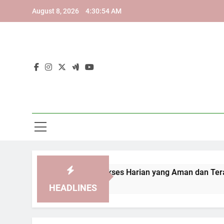
Skip
August 8, 2026
4:30:55 AM
to
content
Ems
Nikmati H
ukung Aktivitas Akses Harian yang Aman dan Teratur
P
2 
HEADLINES