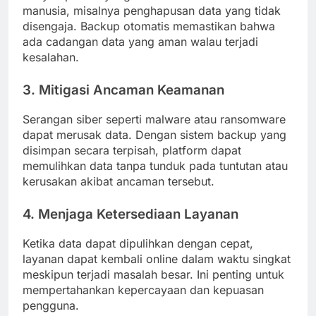
manusia, misalnya penghapusan data yang tidak
disengaja. Backup otomatis memastikan bahwa
ada cadangan data yang aman walau terjadi
kesalahan.
3. Mitigasi Ancaman Keamanan
Serangan siber seperti malware atau ransomware
dapat merusak data. Dengan sistem backup yang
disimpan secara terpisah, platform dapat
memulihkan data tanpa tunduk pada tuntutan atau
kerusakan akibat ancaman tersebut.
4. Menjaga Ketersediaan Layanan
Ketika data dapat dipulihkan dengan cepat,
layanan dapat kembali online dalam waktu singkat
meskipun terjadi masalah besar. Ini penting untuk
mempertahankan kepercayaan dan kepuasan
pengguna.