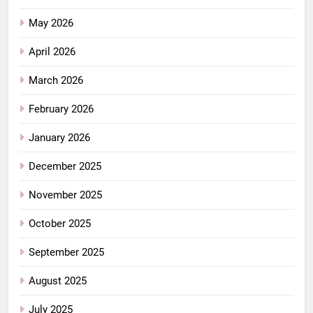
May 2026
April 2026
March 2026
February 2026
January 2026
December 2025
November 2025
October 2025
September 2025
August 2025
July 2025