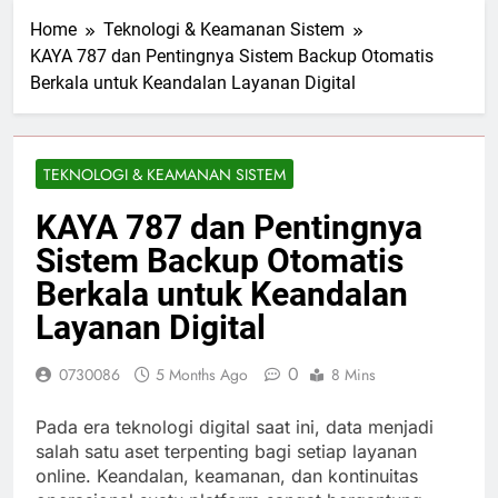
Home
Teknologi & Keamanan Sistem
KAYA 787 dan Pentingnya Sistem Backup Otomatis
Berkala untuk Keandalan Layanan Digital
TEKNOLOGI & KEAMANAN SISTEM
KAYA 787 dan Pentingnya
Sistem Backup Otomatis
Berkala untuk Keandalan
Layanan Digital
0
0730086
5 Months Ago
8 Mins
Pada era teknologi digital saat ini, data menjadi
salah satu aset terpenting bagi setiap layanan
online. Keandalan, keamanan, dan kontinuitas