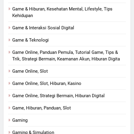
Game & Hiburan, Kesehatan Mental, Lifestyle, Tips
Kehidupan
Game & Interaksi Sosial Digital
Game & Teknologi
Game Online, Panduan Pemula, Tutorial Game, Tips &
Trik, Strategi Bermain, Keamanan Akun, Hiburan Digita
Game Online, Slot
Game Online, Slot, Hiburan, Kasino
Game Online, Strategi Bermain, Hiburan Digital
Game, Hiburan, Panduan, Slot
Gaming
Gaming & Simulation