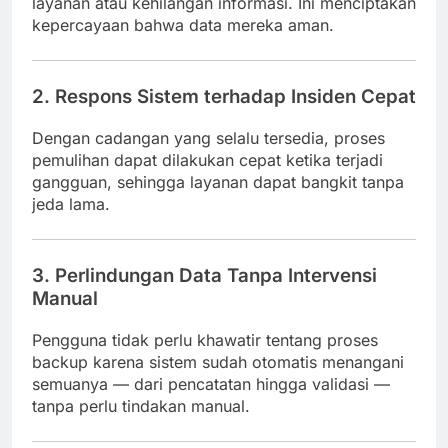
layanan atau kehilangan informasi. Ini menciptakan
kepercayaan bahwa data mereka aman.
2. Respons Sistem terhadap Insiden Cepat
Dengan cadangan yang selalu tersedia, proses
pemulihan dapat dilakukan cepat ketika terjadi
gangguan, sehingga layanan dapat bangkit tanpa
jeda lama.
3. Perlindungan Data Tanpa Intervensi
Manual
Pengguna tidak perlu khawatir tentang proses
backup karena sistem sudah otomatis menangani
semuanya — dari pencatatan hingga validasi —
tanpa perlu tindakan manual.