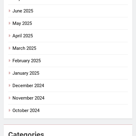
June 2025
May 2025
April 2025
March 2025
February 2025
January 2025
December 2024
November 2024
October 2024
Categories