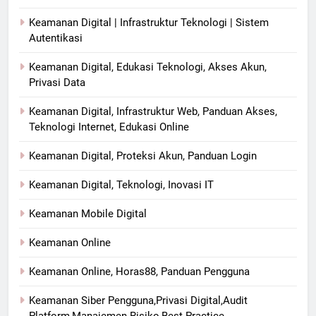
Keamanan Digital | Infrastruktur Teknologi | Sistem
Autentikasi
Keamanan Digital, Edukasi Teknologi, Akses Akun,
Privasi Data
Keamanan Digital, Infrastruktur Web, Panduan Akses,
Teknologi Internet, Edukasi Online
Keamanan Digital, Proteksi Akun, Panduan Login
Keamanan Digital, Teknologi, Inovasi IT
Keamanan Mobile Digital
Keamanan Online
Keamanan Online, Horas88, Panduan Pengguna
Keamanan Siber Pengguna,Privasi Digital,Audit