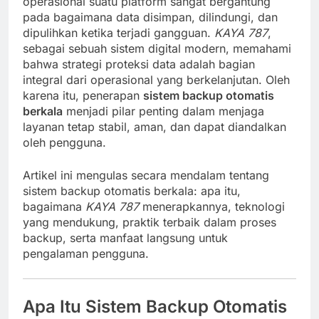
operasional suatu platform sangat bergantung
pada bagaimana data disimpan, dilindungi, dan
dipulihkan ketika terjadi gangguan.
KAYA 787
,
sebagai sebuah sistem digital modern, memahami
bahwa strategi proteksi data adalah bagian
integral dari operasional yang berkelanjutan. Oleh
karena itu, penerapan
sistem backup otomatis
berkala
menjadi pilar penting dalam menjaga
layanan tetap stabil, aman, dan dapat diandalkan
oleh pengguna.
Artikel ini mengulas secara mendalam tentang
sistem backup otomatis berkala: apa itu,
bagaimana
KAYA 787
menerapkannya, teknologi
yang mendukung, praktik terbaik dalam proses
backup, serta manfaat langsung untuk
pengalaman pengguna.
Apa Itu Sistem Backup Otomatis