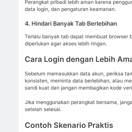
Perangkat pribadi lebih aman karena pengg
data login, dan pengaturan keamanan.
4. Hindari Banyak Tab Berlebihan
Terlalu banyak tab dapat membuat browser be
diperlukan agar akses lebih ringan.
Cara Login dengan Lebih Am
Sebelum memasukkan data akun, periksa tamp
konsisten, meminta data berlebihan, atau m
sandi kuat dan jangan membagikan kode verif
Jika menggunakan perangkat bersama, jangan
setelah selesai.
Contoh Skenario Praktis