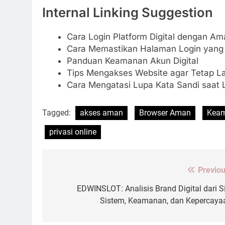
Internal Linking Suggestion
Cara Login Platform Digital dengan Am
Cara Memastikan Halaman Login yang 
Panduan Keamanan Akun Digital
Tips Mengakses Website agar Tetap L
Cara Mengatasi Lupa Kata Sandi saat 
Tagged:
akses aman
Browser Aman
Keam
privasi online
Previou
Post
navigation
EDWINSLOT: Analisis Brand Digital dari Si
Sistem, Keamanan, dan Kepercaya