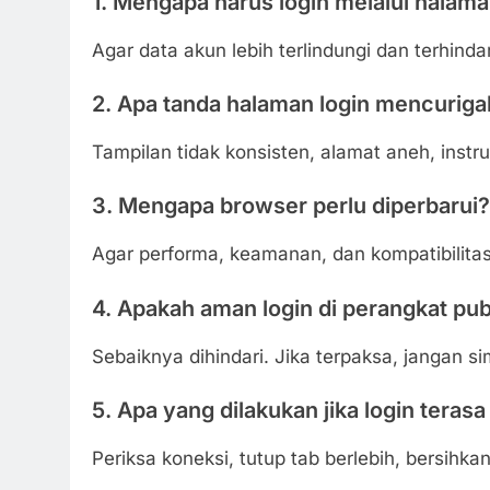
1. Mengapa harus login melalui halam
Agar data akun lebih terlindungi dan terhinda
2. Apa tanda halaman login mencurig
Tampilan tidak konsisten, alamat aneh, instr
3. Mengapa browser perlu diperbarui?
Agar performa, keamanan, dan kompatibilitas
4. Apakah aman login di perangkat pub
Sebaiknya dihindari. Jika terpaksa, jangan si
5. Apa yang dilakukan jika login teras
Periksa koneksi, tutup tab berlebih, bersihk