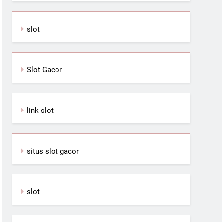
slot
Slot Gacor
link slot
situs slot gacor
slot