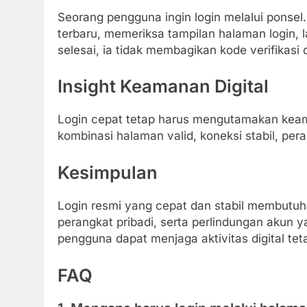
Seorang pengguna ingin login melalui ponsel
terbaru, memeriksa tampilan halaman login, 
selesai, ia tidak membagikan kode verifikasi
Insight Keamanan Digital
Login cepat tetap harus mengutamakan keama
kombinasi halaman valid, koneksi stabil, per
Kesimpulan
Login resmi yang cepat dan stabil membutuhk
perangkat pribadi, serta perlindungan akun 
pengguna dapat menjaga aktivitas digital t
FAQ