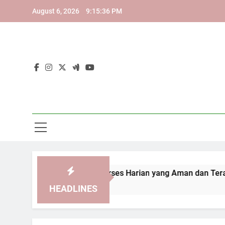
Skip
August 6, 2026
9:15:37 PM
to
content
Ems
Nikmati H
ukung Aktivitas Akses Harian yang Aman dan Teratur
P
2 
HEADLINES