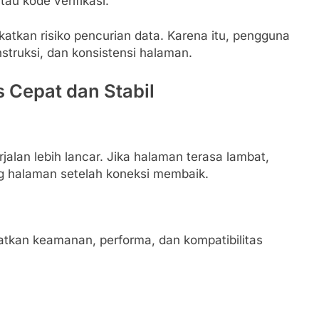
au kode verifikasi.
katkan risiko pencurian data. Karena itu, pengguna
instruksi, dan konsistensi halaman.
 Cepat dan Stabil
alan lebih lancar. Jika halaman terasa lambat,
ang halaman setelah koneksi membaik.
tkan keamanan, performa, dan kompatibilitas