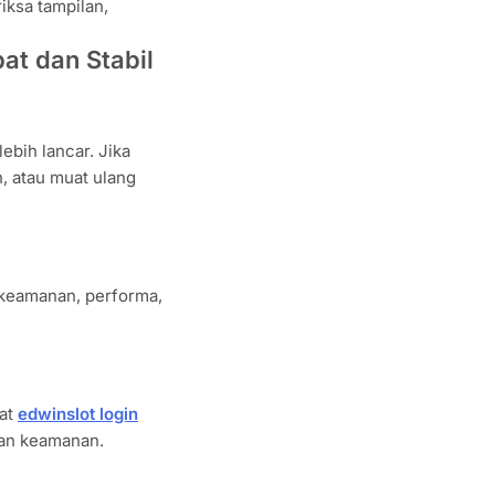
iksa tampilan,
t dan Stabil
ebih lancar. Jika
n, atau muat ulang
keamanan, performa,
pat
edwinslot login
ran keamanan.