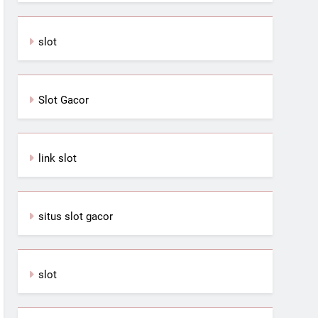
slot
Slot Gacor
link slot
situs slot gacor
slot