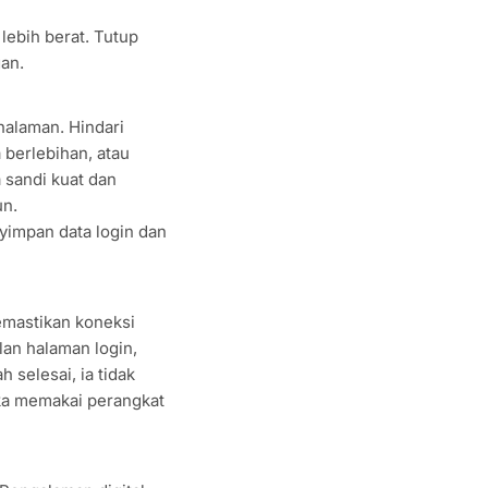
lebih berat. Tutup
gan.
halaman. Hindari
 berlebihan, atau
 sandi kuat dan
un.
impan data login dan
emastikan koneksi
an halaman login,
 selesai, ia tidak
ika memakai perangkat