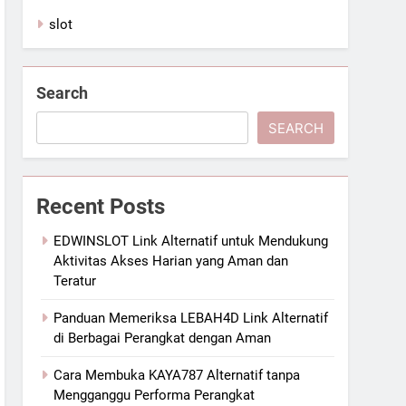
slot
Search
SEARCH
Recent Posts
EDWINSLOT Link Alternatif untuk Mendukung
Aktivitas Akses Harian yang Aman dan
Teratur
Panduan Memeriksa LEBAH4D Link Alternatif
di Berbagai Perangkat dengan Aman
Cara Membuka KAYA787 Alternatif tanpa
Mengganggu Performa Perangkat