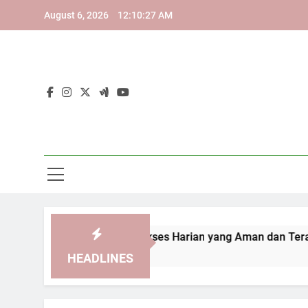
Skip
August 6, 2026
12:10:28 AM
to
content
Ems
Nikmati H
kung Aktivitas Akses Harian yang Aman dan Teratur
Pa
2 
HEADLINES