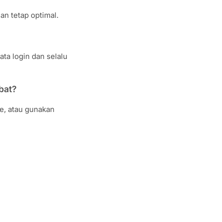
an tetap optimal.
ata login dan selalu
mbat?
he, atau gunakan