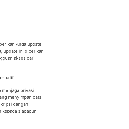
berikan Anda update
, update ini diberikan
ngguan akses dari
ernatif
p menjaga privasi
rang menyimpan data
nkripsi dengan
n kepada siapapun,