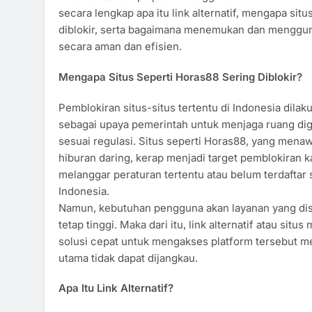
secara lengkap apa itu link alternatif, mengapa sit
diblokir, serta bagaimana menemukan dan mengguna
secara aman dan efisien.
Mengapa Situs Seperti Horas88 Sering Diblokir?
Pemblokiran situs-situs tertentu di Indonesia dila
sebagai upaya pemerintah untuk menjaga ruang dig
sesuai regulasi. Situs seperti Horas88, yang menaw
hiburan daring, kerap menjadi target pemblokiran 
melanggar peraturan tertentu atau belum terdaftar 
Indonesia.
Namun, kebutuhan pengguna akan layanan yang dise
tetap tinggi. Maka dari itu, link alternatif atau situs
solusi cepat untuk mengakses platform tersebut 
utama tidak dapat dijangkau.
Apa Itu Link Alternatif?