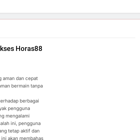
 Akses Horas88
g aman dan cepat
aman bermain tanpa
terhadap berbagai
anyak pengguna
ring mengalami
alah ini, pengguna
ng tetap aktif dan
l ini akan membahas