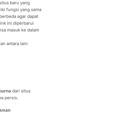
situs baru yang
liki fungsi yang sama
erbeda agar dapat
ink ini diperbarui
bisa masuk ke dalam
an antara lain:
mpurna
dari situs
a persis.
 Aman