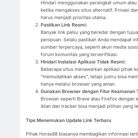
Hindari menggunakan perangkat umum atau j
ketika mengakses situs alternatif. Privasi d
harus menjadi prioritas utama.
Pastikan Link Resmi:
Banyak link palsu yang beredar dengan tujua
penipuan. Selalu pastikan Anda mendapat inf
sumber terpercaya, seperti akun media sosi
forum komunitas yang terverifikasi.
Hindari Instalasi Aplikasi Tidak Resmi:
Beberapa situs menawarkan aplikasi pihak ke
“memudahkan akses”, tetapi justru bisa me
hanya melalui browser yang aman.
Gunakan Browser dengan Fitur Keamanan
Browser seperti Brave atau Firefox dengan 
iklan dan tracker bisa menjadi pilihan yang l
Tips Menemukan Update Link Terbaru
Pihak Horas88 biasanya membagikan informasi ter