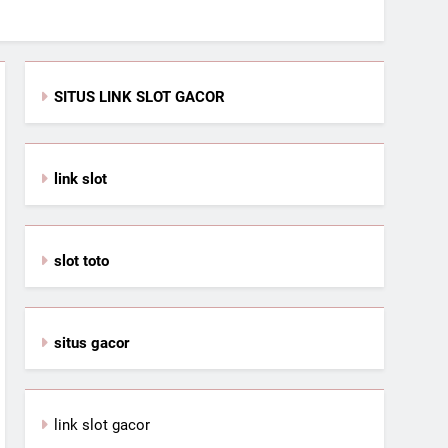
SITUS LINK SLOT GACOR
link slot
slot toto
situs gacor
link slot gacor