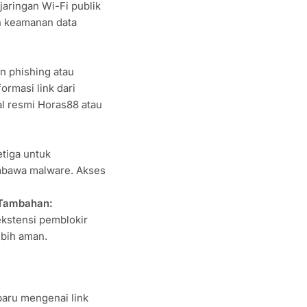
aringan Wi-Fi publik
an keamanan data
n phishing atau
ormasi link dari
al resmi Horas88 atau
tiga untuk
mbawa malware. Akses
 Tambahan:
ekstensi pemblokir
ebih aman.
baru mengenai link