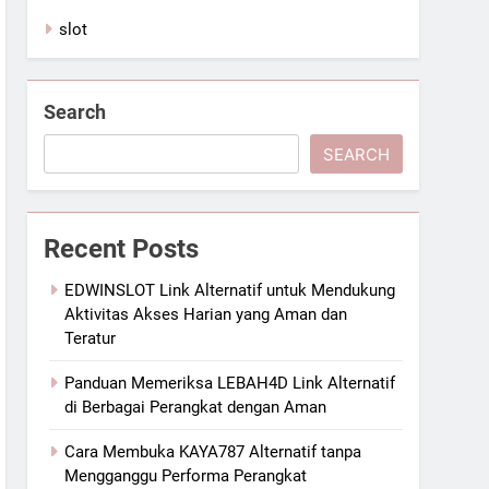
slot
Search
SEARCH
Recent Posts
EDWINSLOT Link Alternatif untuk Mendukung
Aktivitas Akses Harian yang Aman dan
Teratur
Panduan Memeriksa LEBAH4D Link Alternatif
di Berbagai Perangkat dengan Aman
Cara Membuka KAYA787 Alternatif tanpa
Mengganggu Performa Perangkat