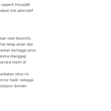
us seperti Horas88
kan link alternatif
kukan oleh Kominfo
ital tetap aman dan
arkan berbagai jenis
karena dianggap
secara resmi di
diakan situs ini
 mirror hadir sebagai
meskipun domain