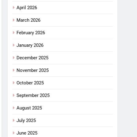
April 2026
March 2026
February 2026
January 2026
December 2025
November 2025
October 2025
September 2025
August 2025
July 2025
June 2025