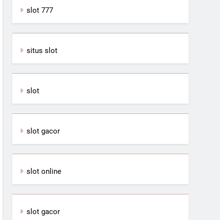
slot 777
situs slot
slot
slot gacor
slot online
slot gacor