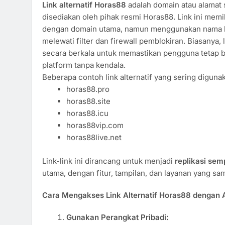
Link alternatif Horas88
adalah domain atau alamat 
disediakan oleh pihak resmi Horas88. Link ini memi
dengan domain utama, namun menggunakan nama b
melewati filter dan firewall pemblokiran. Biasanya, l
secara berkala untuk memastikan pengguna tetap 
platform tanpa kendala.
Beberapa contoh link alternatif yang sering digunak
horas88.pro
horas88.site
horas88.icu
horas88vip.com
horas88live.net
Link-link ini dirancang untuk menjadi
replikasi se
utama, dengan fitur, tampilan, dan layanan yang sam
Cara Mengakses Link Alternatif Horas88 dengan
Gunakan Perangkat Pribadi: