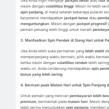
Jika Anda ingin mengejar
jackpot besar
atau
fitur 
mesin dengan
volatilitas tinggi
. Mesin ini lebih se
spin panjang
, di mana setelah beberapa putaran k
berpotensi mendapatkan
jackpot besar
atau
pemba
menguntungkan
. Mesin dengan
jackpot progresif
j
pemain peluang lebih tinggi untuk meraih
pembaya
3.
Manfaatkan Spin Pendek di Siang Hari untuk P
Jika Anda lebih suka permainan yang
lebih stabil
da
memperpanjang waktu bermain, pilih waktu berma
ketika mesin dengan
volatilitas rendah
lebih sering
waktu ini, Anda cenderung mendapatkan
spin pend
bonus yang lebih sering
.
4.
Bermain pada Malam Hari untuk Spin Panjang 
Untuk pemain yang mencari
pembayaran lebih bes
premium
, bermainlah pada
malam hari
. Mesin de
lebih sering menunjukkan
spin panjang
, memberi p