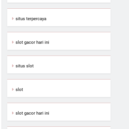
situs terpercaya
slot gacor hari ini
situs slot
slot
slot gacor hari ini