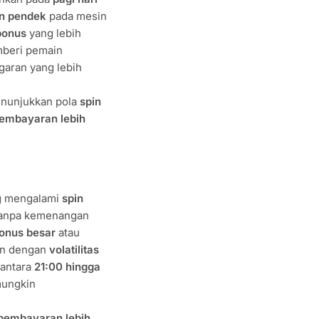
n pendek
pada mesin
 bonus
yang lebih
mberi pemain
aran yang lebih
enunjukkan pola
spin
embayaran lebih
ng mengalami
spin
tanpa kemenangan
bonus besar
atau
in dengan
volatilitas
 antara
21:00 hingga
mungkin
pembayaran lebih