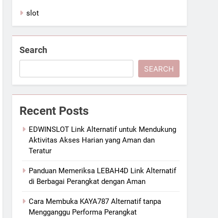
slot
Search
SEARCH
Recent Posts
EDWINSLOT Link Alternatif untuk Mendukung
Aktivitas Akses Harian yang Aman dan
Teratur
Panduan Memeriksa LEBAH4D Link Alternatif
di Berbagai Perangkat dengan Aman
Cara Membuka KAYA787 Alternatif tanpa
Mengganggu Performa Perangkat