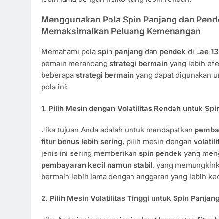
Menggunakan Pola Spin Panjang dan Pend
Memaksimalkan Peluang Kemenangan
Memahami pola
spin panjang
dan
pendek
di
Lae 1
pemain merancang
strategi bermain
yang lebih efek
beberapa
strategi bermain
yang dapat digunakan 
pola ini:
1.
Pilih Mesin dengan Volatilitas Rendah untuk Sp
Jika tujuan Anda adalah untuk mendapatkan
pembay
fitur bonus lebih sering
, pilih mesin dengan
volatil
jenis ini sering memberikan
spin pendek
yang meng
pembayaran kecil namun stabil
, yang memungkink
bermain lebih lama dengan anggaran yang lebih kec
2.
Pilih Mesin Volatilitas Tinggi untuk Spin Panja