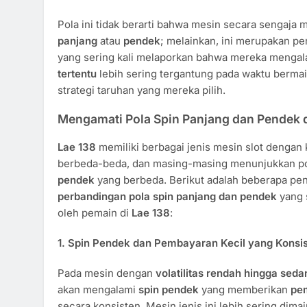
Pola ini tidak berarti bahwa mesin secara sengaja
panjang
atau
pendek
; melainkan, ini merupakan p
yang sering kali melaporkan bahwa mereka mengal
tertentu
lebih sering tergantung pada waktu bermai
strategi taruhan yang mereka pilih.
Mengamati Pola Spin Panjang dan Pendek d
Lae 138
memiliki berbagai jenis mesin slot dengan 
berbeda-beda, dan masing-masing menunjukkan p
pendek
yang berbeda. Berikut adalah beberapa pe
perbandingan pola spin panjang dan pendek
yang 
oleh pemain di
Lae 138
:
1.
Spin Pendek dan Pembayaran Kecil yang Konsi
Pada mesin dengan
volatilitas rendah hingga seda
akan mengalami
spin pendek
yang memberikan
pe
secara konsisten. Mesin jenis ini lebih sering dim