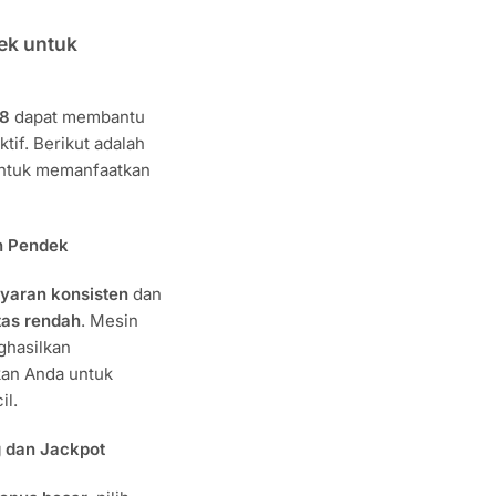
ek untuk
38
dapat membantu
tif. Berikut adalah
untuk memanfaatkan
in Pendek
aran konsisten
dan
itas rendah
. Mesin
hasilkan
an Anda untuk
il.
ng dan Jackpot