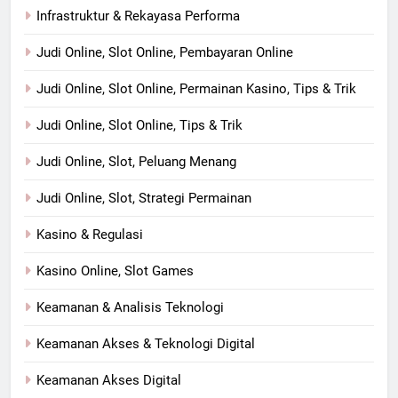
Infrastruktur & Rekayasa Performa
Judi Online, Slot Online, Pembayaran Online
Judi Online, Slot Online, Permainan Kasino, Tips & Trik
Judi Online, Slot Online, Tips & Trik
Judi Online, Slot, Peluang Menang
Judi Online, Slot, Strategi Permainan
Kasino & Regulasi
Kasino Online, Slot Games
Keamanan & Analisis Teknologi
Keamanan Akses & Teknologi Digital
Keamanan Akses Digital