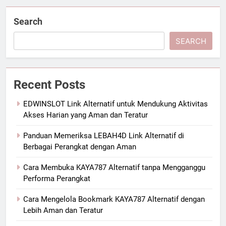
Search
SEARCH
Recent Posts
EDWINSLOT Link Alternatif untuk Mendukung Aktivitas
Akses Harian yang Aman dan Teratur
Panduan Memeriksa LEBAH4D Link Alternatif di
Berbagai Perangkat dengan Aman
Cara Membuka KAYA787 Alternatif tanpa Mengganggu
Performa Perangkat
Cara Mengelola Bookmark KAYA787 Alternatif dengan
Lebih Aman dan Teratur