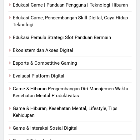
Edukasi Game | Panduan Pengguna | Teknologi Hiburan
Edukasi Game, Pengembangan Skill Digital, Gaya Hidup
Teknologi
Edukasi Pemula Strategi Slot Panduan Bermain
Ekosistem dan Akses Digital
Esports & Competitive Gaming
Evaluasi Platform Digital
Game & Hiburan Pengembangan Diri Manajemen Waktu
Kesehatan Mental Produktivitas
Game & Hiburan, Kesehatan Mental, Lifestyle, Tips
Kehidupan
Game & Interaksi Sosial Digital