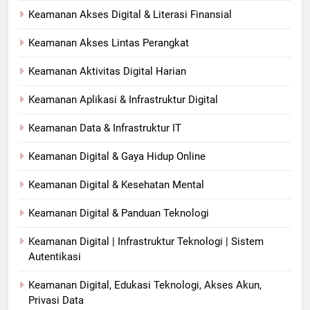
Keamanan Akses Digital & Literasi Finansial
Keamanan Akses Lintas Perangkat
Keamanan Aktivitas Digital Harian
Keamanan Aplikasi & Infrastruktur Digital
Keamanan Data & Infrastruktur IT
Keamanan Digital & Gaya Hidup Online
Keamanan Digital & Kesehatan Mental
Keamanan Digital & Panduan Teknologi
Keamanan Digital | Infrastruktur Teknologi | Sistem
Autentikasi
Keamanan Digital, Edukasi Teknologi, Akses Akun,
Privasi Data