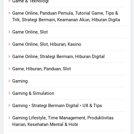
Game & Teknologi
Game Online, Panduan Pemula, Tutorial Game, Tips &
Trik, Strategi Bermain, Keamanan Akun, Hiburan Digita
Game Online, Slot
Game Online, Slot, Hiburan, Kasino
Game Online, Strategi Bermain, Hiburan Digital
Game, Hiburan, Panduan, Slot
Gaming
Gaming & Simulation
Gaming • Strategi Bermain Digital • UX & Tips
Gaming Lifestyle, Time Management, Produktivitas
Harian, Kesehatan Mental & Hobi