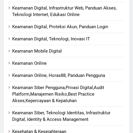
Keamanan Digital, Infrastruktur Web, Panduan Akses,
Teknologi Internet, Edukasi Online
Keamanan Digital, Proteksi Akun, Panduan Login
Keamanan Digital, Teknologi, Inovasi IT
Keamanan Mobile Digital
Keamanan Online
Keamanan Online, Horas88, Panduan Pengguna
Keamanan Siber Pengguna,Privasi Digital,Audit
Platform,Manajemen Risiko,Best Practice
Akses,Kepercayaan & Kepatuhan
Keamanan Siber, Teknologi Identitas, Infrastruktur
Digital, Identity & Access Management
Kesehatan & Kesejahteraan