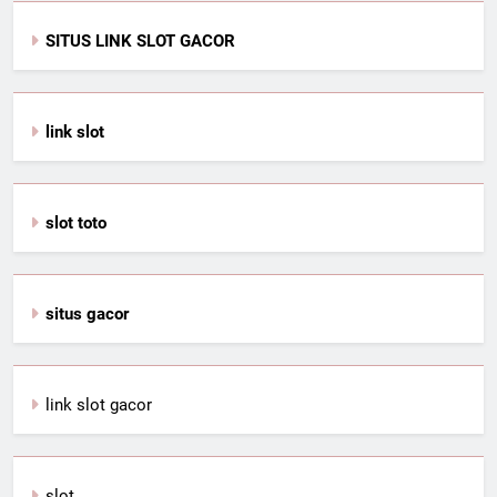
SITUS LINK SLOT GACOR
link slot
slot toto
situs gacor
link slot gacor
slot