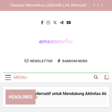
Skip
Cara Membuka KAYA787 Alternatif tanpa
to
Mengganggu Performa Perangkat
content
Cara Mengelola Bookmark KAYA787 Alternatif
dengan Lebih Aman dan Teratur
EDWINSLOT Link Alternatif untuk Mendukung
Aktivitas Akses Harian yang Aman dan Teratur
Panduan Memeriksa LEBAH4D Link Alternatif di
Berbagai Perangkat dengan Aman
Cara Membuka KAYA787 Alternatif tanpa
Mengganggu Performa Perangkat
Emsa O' Carlos
Nikmati Hidangan Autentik Di Emsa O’
Cara Mengelola Bookmark KAYA787 Alternatif
NEWSLETTER
RANDOM NEWS
dengan Lebih Aman dan Teratur
Carlos, Restoran Dengan Cita Rasa Khas
Yang Memanjakan Selera.
MENU
WINSLOT Link Alternatif untuk Mendukung Aktivitas Akses Ha
HEADLINES
eeks Ago