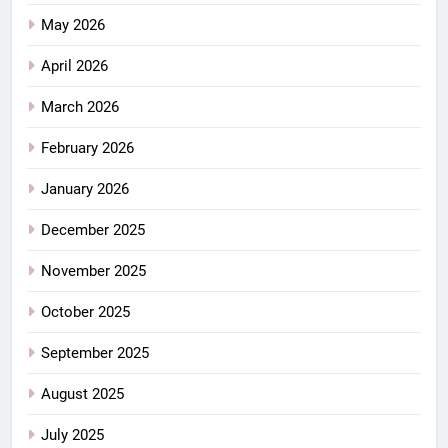
May 2026
April 2026
March 2026
February 2026
January 2026
December 2025
November 2025
October 2025
September 2025
August 2025
July 2025