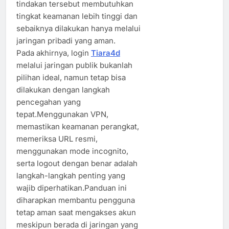
tindakan tersebut membutuhkan
tingkat keamanan lebih tinggi dan
sebaiknya dilakukan hanya melalui
jaringan pribadi yang aman.
Pada akhirnya, login
Tiara4d
melalui jaringan publik bukanlah
pilihan ideal, namun tetap bisa
dilakukan dengan langkah
pencegahan yang
tepat.Menggunakan VPN,
memastikan keamanan perangkat,
memeriksa URL resmi,
menggunakan mode incognito,
serta logout dengan benar adalah
langkah-langkah penting yang
wajib diperhatikan.Panduan ini
diharapkan membantu pengguna
tetap aman saat mengakses akun
meskipun berada di jaringan yang