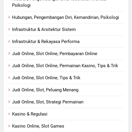
Psikologi
Hubungan, Pengembangan Diri, Kemandirian, Psikologi
Infrastruktur & Arsitektur Sistem
Infrastruktur & Rekayasa Performa
Judi Online, Slot Online, Pembayaran Online
Judi Online, Slot Online, Permainan Kasino, Tips & Trik
Judi Online, Slot Online, Tips & Trik
Judi Online, Slot, Peluang Menang
Judi Online, Slot, Strategi Permainan
Kasino & Regulasi
Kasino Online, Slot Games