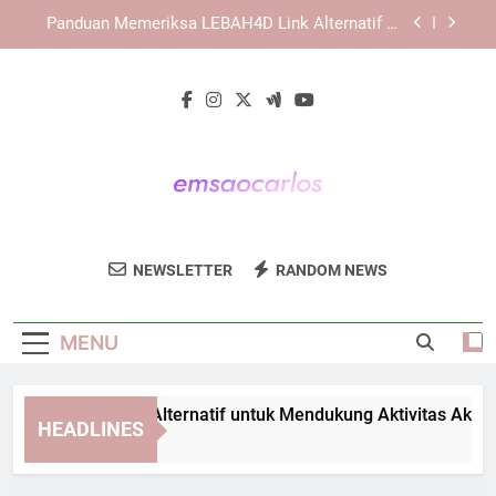
Skip
Cara Membuka KAYA787 Alternatif tanpa
to
Mengganggu Performa Perangkat
content
Cara Mengelola Bookmark KAYA787 Alternatif
dengan Lebih Aman dan Teratur
EDWINSLOT Link Alternatif untuk Mendukung
Aktivitas Akses Harian yang Aman dan Teratur
Panduan Memeriksa LEBAH4D Link Alternatif di
Berbagai Perangkat dengan Aman
Cara Membuka KAYA787 Alternatif tanpa
Mengganggu Performa Perangkat
Emsa O' Carlos
Nikmati Hidangan Autentik Di Emsa O’
Cara Mengelola Bookmark KAYA787 Alternatif
NEWSLETTER
RANDOM NEWS
dengan Lebih Aman dan Teratur
Carlos, Restoran Dengan Cita Rasa Khas
Yang Memanjakan Selera.
MENU
WINSLOT Link Alternatif untuk Mendukung Aktivitas Akses Ha
HEADLINES
eeks Ago