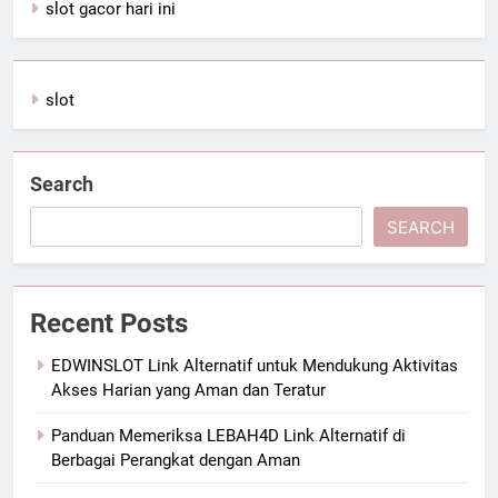
slot gacor hari ini
slot
Search
SEARCH
Recent Posts
EDWINSLOT Link Alternatif untuk Mendukung Aktivitas
Akses Harian yang Aman dan Teratur
Panduan Memeriksa LEBAH4D Link Alternatif di
Berbagai Perangkat dengan Aman