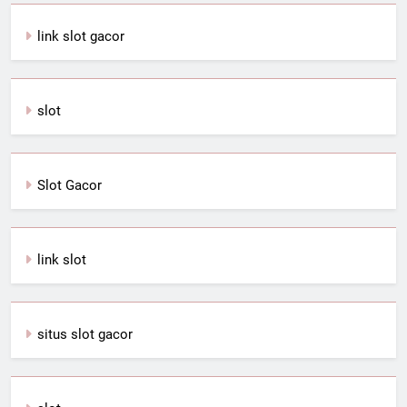
link slot gacor
slot
Slot Gacor
link slot
situs slot gacor