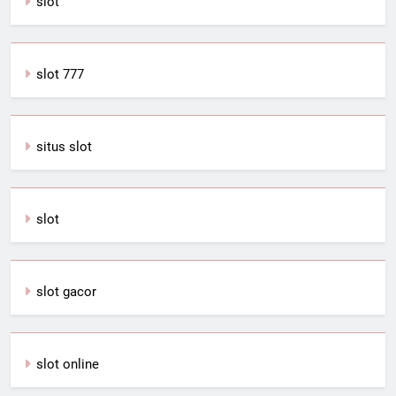
slot
slot 777
situs slot
slot
slot gacor
slot online