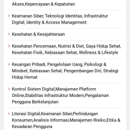
Akses,Kepercayaan & Kepatuhan
Keamanan Siber, Teknologi Identitas, Infrastruktur
Digital, Identity & Access Management
Kesehatan & Kesejahteraan
Kesehatan Pencernaan, Nutrisi & Diet, Gaya Hidup Sehat,
Kesehatan Fisik, Kebiasaan Sehat, Wellness & Lifestyle
Keuangan Pribadi, Pengelolaan Uang, Psikologi &
Mindset, Kebiasaan Sehat, Pengembangan Diri, Strategi
Hidup Hemat
Kontrol Sistem Digital,Manajemen Platform
Online,Stabilitas Infrastruktur Modern,Pengalaman
Pengguna Berkelanjutan
Literasi Digital,Keamanan Siber,Perlindungan
Konsumen,Analisis Informasi,Manajemen Risiko,Etika &
Kesadaran Pengguna