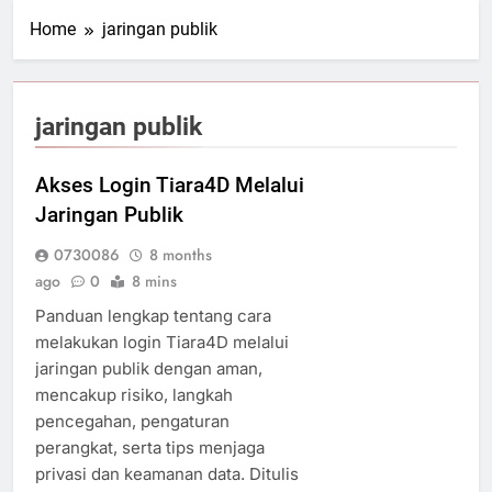
Home
jaringan publik
jaringan publik
Akses Login Tiara4D Melalui
Jaringan Publik
0730086
8 months
ago
0
8 mins
Panduan lengkap tentang cara
melakukan login Tiara4D melalui
jaringan publik dengan aman,
mencakup risiko, langkah
pencegahan, pengaturan
perangkat, serta tips menjaga
privasi dan keamanan data. Ditulis