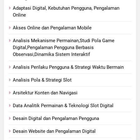
Adaptasi Digital, Kebutuhan Pengguna, Pengalaman
Online
Akses Online dan Pengalaman Mobile
Analisis Mekanisme Permainan,Studi Pola Game
Digital,Pengalaman Pengguna Berbasis
Observasi,Dinamika Sistem Interaktif
Analisis Perilaku Pengguna & Strategi Waktu Bermain
Analisis Pola & Strategi Slot
Arsitektur Konten dan Navigasi
Data Analitik Permainan & Teknologi Slot Digital
Desain Digital dan Pengalaman Pengguna
Desain Website dan Pengalaman Digital