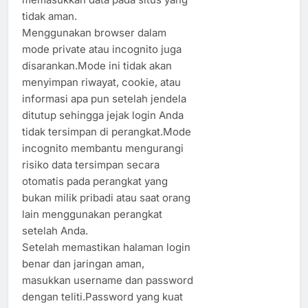
tidak aman.
Menggunakan browser dalam
mode private atau incognito juga
disarankan.Mode ini tidak akan
menyimpan riwayat, cookie, atau
informasi apa pun setelah jendela
ditutup sehingga jejak login Anda
tidak tersimpan di perangkat.Mode
incognito membantu mengurangi
risiko data tersimpan secara
otomatis pada perangkat yang
bukan milik pribadi atau saat orang
lain menggunakan perangkat
setelah Anda.
Setelah memastikan halaman login
benar dan jaringan aman,
masukkan username dan password
dengan teliti.Password yang kuat