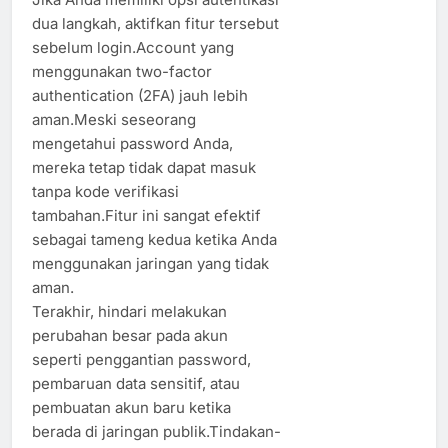
dua langkah, aktifkan fitur tersebut
sebelum login.Account yang
menggunakan two-factor
authentication (2FA) jauh lebih
aman.Meski seseorang
mengetahui password Anda,
mereka tetap tidak dapat masuk
tanpa kode verifikasi
tambahan.Fitur ini sangat efektif
sebagai tameng kedua ketika Anda
menggunakan jaringan yang tidak
aman.
Terakhir, hindari melakukan
perubahan besar pada akun
seperti penggantian password,
pembaruan data sensitif, atau
pembuatan akun baru ketika
berada di jaringan publik.Tindakan-