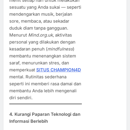
menit setiap hari untuk melakukan
sesuatu yang Anda sukai — seperti
mendengarkan musik, berjalan
sore, membaca, atau sekadar
duduk diam tanpa gangguan.
Menurut
Mind.org.uk
, aktivitas
personal yang dilakukan dengan
kesadaran penuh (
mindfulness
)
membantu menenangkan sistem
saraf, menurunkan stres, dan
memperkuat
SITUS CHAMPION4D
mental. Rutinitas sederhana
seperti ini memberi rasa damai dan
membantu Anda lebih mengenali
diri sendiri.
4. Kurangi Paparan Teknologi dan
Informasi Berlebih