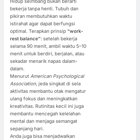
Hidup seimbang bukan berarti
bekerja tanpa henti. Tubuh dan
pikiran membutuhkan waktu
istirahat agar dapat berfungsi
optimal. Terapkan prinsip
“work-
rest balance”
: setelah bekerja
selama 90 menit, ambil waktu 5–10
menit untuk berdiri, berjalan, atau
sekadar menarik napas dalam-
dalam.
Menurut
American Psychological
Association
, jeda singkat di sela
aktivitas membantu otak mengatur
ulang fokus dan meningkatkan
kreativitas. Rutinitas kecil ini juga
membantu mencegah kelelahan
mental dan menjaga semangat
sepanjang hari.
Anda juga bisa menjadwalkan