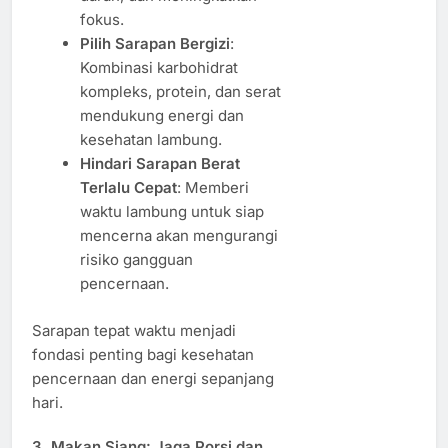
fokus.
Pilih Sarapan Bergizi
:
Kombinasi karbohidrat
kompleks, protein, dan serat
mendukung energi dan
kesehatan lambung.
Hindari Sarapan Berat
Terlalu Cepat
: Memberi
waktu lambung untuk siap
mencerna akan mengurangi
risiko gangguan
pencernaan.
Sarapan tepat waktu menjadi
fondasi penting bagi kesehatan
pencernaan dan energi sepanjang
hari.
3. Makan Siang: Jaga Porsi dan