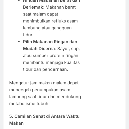
Hindari Makanan Berat dan
Berlemak
: Makanan berat
saat malam dapat
menimbulkan refluks asam
lambung atau gangguan
tidur.
Pilih Makanan Ringan dan
Mudah Dicerna
: Sayur, sup,
atau sumber protein ringan
membantu menjaga kualitas
tidur dan pencernaan.
Mengatur jam makan malam dapat
mencegah penumpukan asam
lambung saat tidur dan mendukung
metabolisme tubuh.
5. Camilan Sehat di Antara Waktu
Makan