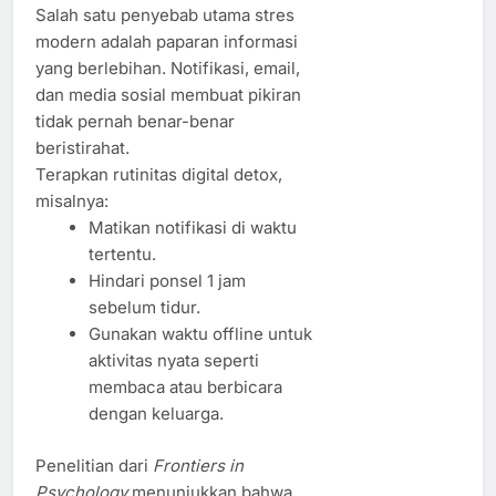
Salah satu penyebab utama stres
modern adalah paparan informasi
yang berlebihan. Notifikasi, email,
dan media sosial membuat pikiran
tidak pernah benar-benar
beristirahat.
Terapkan rutinitas digital detox,
misalnya:
Matikan notifikasi di waktu
tertentu.
Hindari ponsel 1 jam
sebelum tidur.
Gunakan waktu offline untuk
aktivitas nyata seperti
membaca atau berbicara
dengan keluarga.
Penelitian dari
Frontiers in
Psychology
menunjukkan bahwa