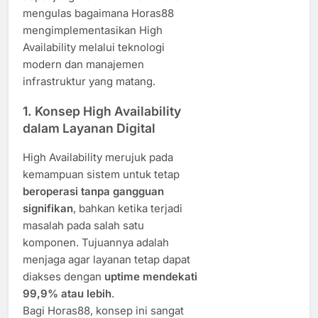
mengulas bagaimana Horas88
mengimplementasikan High
Availability melalui teknologi
modern dan manajemen
infrastruktur yang matang.
1. Konsep High Availability
dalam Layanan Digital
High Availability merujuk pada
kemampuan sistem untuk tetap
beroperasi tanpa gangguan
signifikan
, bahkan ketika terjadi
masalah pada salah satu
komponen. Tujuannya adalah
menjaga agar layanan tetap dapat
diakses dengan
uptime mendekati
99,9% atau lebih
.
Bagi Horas88, konsep ini sangat