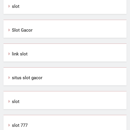
slot
Slot Gacor
link slot
situs slot gacor
slot
slot 777