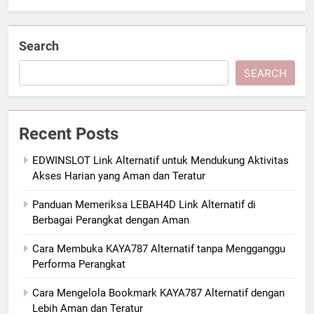
Search
SEARCH
Recent Posts
EDWINSLOT Link Alternatif untuk Mendukung Aktivitas
Akses Harian yang Aman dan Teratur
Panduan Memeriksa LEBAH4D Link Alternatif di
Berbagai Perangkat dengan Aman
Cara Membuka KAYA787 Alternatif tanpa Mengganggu
Performa Perangkat
Cara Mengelola Bookmark KAYA787 Alternatif dengan
Lebih Aman dan Teratur