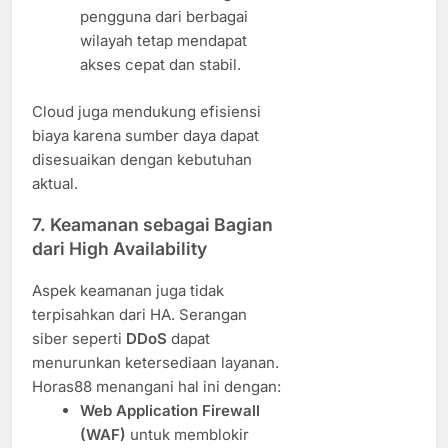
pengguna dari berbagai
wilayah tetap mendapat
akses cepat dan stabil.
Cloud juga mendukung efisiensi
biaya karena sumber daya dapat
disesuaikan dengan kebutuhan
aktual.
7. Keamanan sebagai Bagian
dari High Availability
Aspek keamanan juga tidak
terpisahkan dari HA. Serangan
siber seperti
DDoS
dapat
menurunkan ketersediaan layanan.
Horas88 menangani hal ini dengan:
Web Application Firewall
(WAF)
untuk memblokir