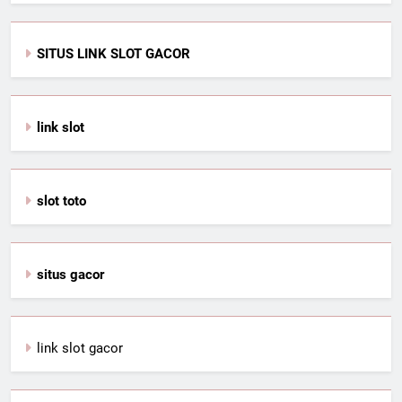
SITUS LINK SLOT GACOR
link slot
slot toto
situs gacor
link slot gacor