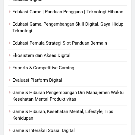
Edukasi Game | Panduan Pengguna | Teknologi Hiburan
Edukasi Game, Pengembangan Skill Digital, Gaya Hidup
Teknologi
Edukasi Pemula Strategi Slot Panduan Bermain
Ekosistem dan Akses Digital
Esports & Competitive Gaming
Evaluasi Platform Digital
Game & Hiburan Pengembangan Diri Manajemen Waktu
Kesehatan Mental Produktivitas
Game & Hiburan, Kesehatan Mental, Lifestyle, Tips
Kehidupan
Game & Interaksi Sosial Digital