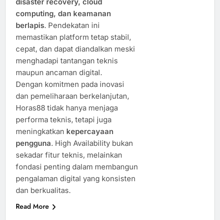
disaster recovery, cloud
computing, dan keamanan
berlapis
. Pendekatan ini
memastikan platform tetap stabil,
cepat, dan dapat diandalkan meski
menghadapi tantangan teknis
maupun ancaman digital.
Dengan komitmen pada inovasi
dan pemeliharaan berkelanjutan,
Horas88 tidak hanya menjaga
performa teknis, tetapi juga
meningkatkan
kepercayaan
pengguna
. High Availability bukan
sekadar fitur teknis, melainkan
fondasi penting dalam membangun
pengalaman digital yang konsisten
dan berkualitas.
Read More