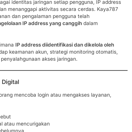
gai identitas jaringan setiap pengguna, IP address
an menanggapi aktivitas secara cerdas. Kaya787
anan dan pengalaman pengguna telah
ngelolaan IP address yang canggih
dalam
aimana
IP address diidentifikasi dan dikelola oleh
dap keamanan akun, strategi monitoring otomatis,
 penyalahgunaan akses jaringan.
Digital
seseorang mencoba login atau mengakses layanan,
sebut
al atau mencurigakan
sebelumnya