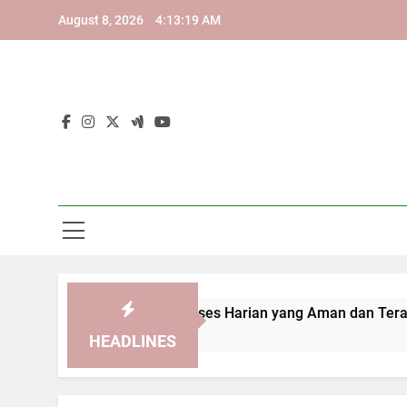
Skip
August 8, 2026
4:13:20 AM
to
content
Ems
Nikmati H
ndukung Aktivitas Akses Harian yang Aman dan Teratur
HEADLINES