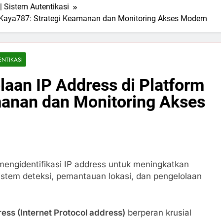
| Sistem Autentikasi
rm Kaya787: Strategi Keamanan dan Monitoring Akses Modern
ENTIKASI
olaan IP Address di Platform
manan dan Monitoring Akses
engidentifikasi IP address untuk meningkatkan
stem deteksi, pemantauan lokasi, dan pengelolaan
ress (Internet Protocol address)
berperan krusial