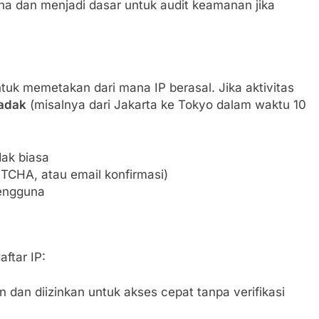
guna dan menjadi dasar untuk audit keamanan jika
k memetakan dari mana IP berasal. Jika aktivitas
dadak
(misalnya dari Jakarta ke Tokyo dalam waktu 10
dak biasa
TCHA, atau email konfirmasi)
pengguna
ftar IP:
 dan diizinkan untuk akses cepat tanpa verifikasi