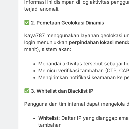
Informasi ini disimpan di log aktivitas peng
terjadi anomali.
2.
Pemetaan Geolokasi Dinamis
Kaya787 menggunakan layanan geolokasi untu
login menunjukkan
perpindahan lokasi men
menit), sistem akan:
Menandai aktivitas tersebut sebagai ti
Memicu verifikasi tambahan (OTP, CAP
Mengirimkan notifikasi keamanan ke 
3.
Whitelist dan Blacklist IP
Pengguna dan tim internal dapat mengelola da
Whitelist
: Daftar IP yang dianggap aman
tambahan