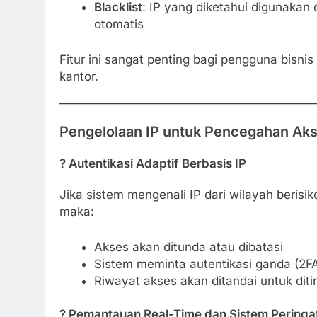
Blacklist
: IP yang diketahui digunakan 
otomatis
Fitur ini sangat penting bagi pengguna bisnis 
kantor.
Pengelolaan IP untuk Pencegahan Aks
?
Autentikasi Adaptif Berbasis IP
Jika sistem mengenali IP dari wilayah berisik
maka:
Akses akan ditunda atau dibatasi
Sistem meminta autentikasi ganda (2F
Riwayat akses akan ditandai untuk diti
?
Pemantauan Real-Time dan Sistem Peringa