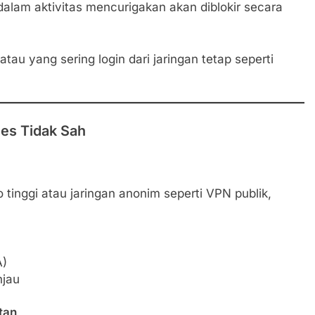
dalam aktivitas mencurigakan akan diblokir secara
atau yang sering login dari jaringan tetap seperti
es Tidak Sah
o tinggi atau jaringan anonim seperti VPN publik,
A)
njau
tan