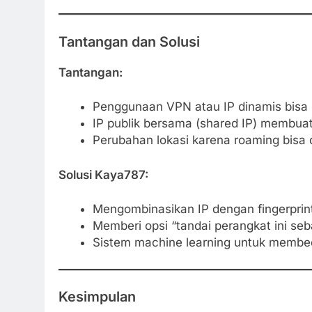
Tantangan dan Solusi
Tantangan:
Penggunaan VPN atau IP dinamis bisa 
IP publik bersama (shared IP) membuat i
Perubahan lokasi karena roaming bisa d
Solusi Kaya787:
Mengombinasikan IP dengan fingerprint
Memberi opsi “tandai perangkat ini se
Sistem machine learning untuk membe
Kesimpulan