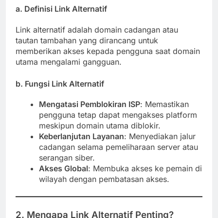
a. Definisi Link Alternatif
Link alternatif adalah domain cadangan atau
tautan tambahan yang dirancang untuk
memberikan akses kepada pengguna saat domain
utama mengalami gangguan.
b. Fungsi Link Alternatif
Mengatasi Pemblokiran ISP
: Memastikan
pengguna tetap dapat mengakses platform
meskipun domain utama diblokir.
Keberlanjutan Layanan
: Menyediakan jalur
cadangan selama pemeliharaan server atau
serangan siber.
Akses Global
: Membuka akses ke pemain di
wilayah dengan pembatasan akses.
2. Mengapa Link Alternatif Penting?