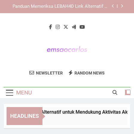
Skip
Cara Membuka KAYA787 Alternatif tanpa
to
Mengganggu Performa Perangkat
content
Cara Mengelola Bookmark KAYA787 Alternatif
dengan Lebih Aman dan Teratur
EDWINSLOT Link Alternatif untuk Mendukung
Aktivitas Akses Harian yang Aman dan Teratur
Panduan Memeriksa LEBAH4D Link Alternatif di
Berbagai Perangkat dengan Aman
Cara Membuka KAYA787 Alternatif tanpa
Mengganggu Performa Perangkat
Emsa O' Carlos
Nikmati Hidangan Autentik Di Emsa O’
Cara Mengelola Bookmark KAYA787 Alternatif
NEWSLETTER
RANDOM NEWS
dengan Lebih Aman dan Teratur
Carlos, Restoran Dengan Cita Rasa Khas
Yang Memanjakan Selera.
MENU
WINSLOT Link Alternatif untuk Mendukung Aktivitas Akses Ha
HEADLINES
Weeks Ago