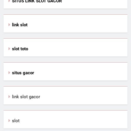
SITUS LINK SLOT GACOR
link slot
slot toto
situs gacor
link slot gacor
slot