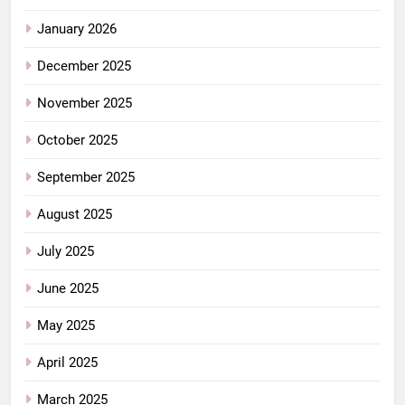
January 2026
December 2025
November 2025
October 2025
September 2025
August 2025
July 2025
June 2025
May 2025
April 2025
March 2025