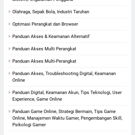
Olahraga, Sepak Bola, Industri Taruhan
Optimasi Perangkat dan Browser
Panduan Akses & Keamanan Alternatif
Panduan Akses Multi Perangkat
Panduan Akses Multi-Perangkat
Panduan Akses, Troubleshooting Digital, Keamanan
Online
Panduan Digital, Keamanan Akun, Tips Teknologi, User
Experience, Game Online
Panduan Game Online, Strategi Bermain, Tips Game
Online, Manajemen Waktu Gamer, Pengembangan Skill,
Psikologi Gamer