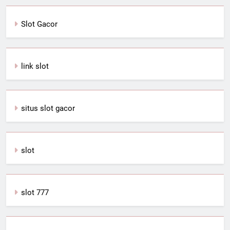
Slot Gacor
link slot
situs slot gacor
slot
slot 777