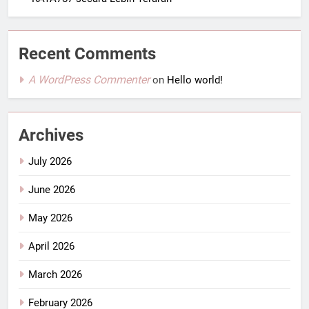
Recent Comments
A WordPress Commenter
on
Hello world!
Archives
July 2026
June 2026
May 2026
April 2026
March 2026
February 2026