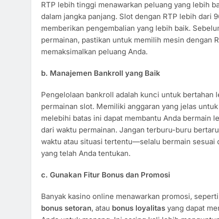
RTP lebih tinggi menawarkan peluang yang lebih b
dalam jangka panjang. Slot dengan RTP lebih dari
memberikan pengembalian yang lebih baik. Sebel
permainan, pastikan untuk memilih mesin dengan R
memaksimalkan peluang Anda.
b.
Manajemen Bankroll yang Baik
Pengelolaan bankroll adalah kunci untuk bertahan l
permainan slot. Memiliki anggaran yang jelas untuk
melebihi batas ini dapat membantu Anda bermain leb
dari waktu permainan. Jangan terburu-buru bertaru
waktu atau situasi tertentu—selalu bermain sesua
yang telah Anda tentukan.
c.
Gunakan Fitur Bonus dan Promosi
Banyak kasino online menawarkan promosi, sepert
bonus setoran
, atau
bonus loyalitas
yang dapat me