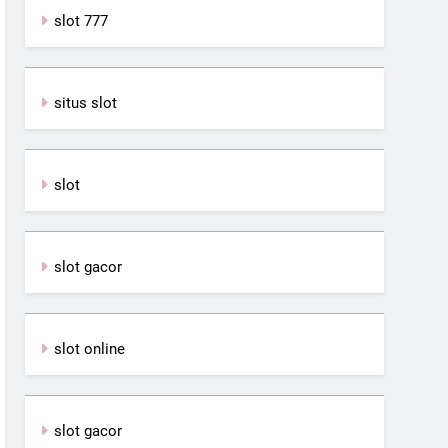
slot 777
situs slot
slot
slot gacor
slot online
slot gacor