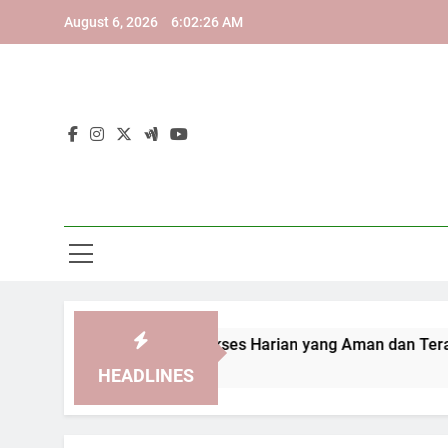
Skip
August 6, 2026
6:02:27 AM
to
content
Ems
Nikmati H
ukung Aktivitas Akses Harian yang Aman dan Teratur
Pa
2 
HEADLINES