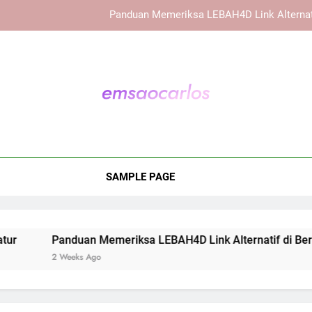
Panduan Memeriksa LEBAH4D Link Alternat
Cara Membuka KAYA787 Alternatif 
Cara Mengelola Bookmark KAYA787 Alte
EDWINSLOT Link Alternatif untuk Mendukung Aktivita
a O' Carlos
Panduan Memeriksa LEBAH4D Link Alternat
idangan Autentik Di Emsa O’ Carlos, Restoran Dengan Cita Ras
Cara Membuka KAYA787 Alternatif 
SAMPLE PAGE
Cara Mengelola Bookmark KAYA787 Alte
nduan Memeriksa LEBAH4D Link Alternatif di Berbagai Pera
Weeks Ago