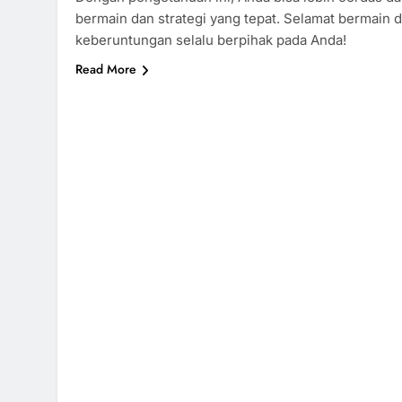
bermain dan strategi yang tepat. Selamat bermain
keberuntungan selalu berpihak pada Anda!
Read More