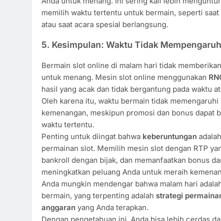
Anda untuk menang. Ini sering kali lebih menguntu
memilih waktu tertentu untuk bermain, seperti saat
atau saat acara spesial berlangsung.
5.
Kesimpulan: Waktu Tidak Mempengaruh
Bermain slot online di malam hari tidak memberikan
untuk menang. Mesin slot online menggunakan
RN
hasil yang acak dan tidak bergantung pada waktu a
Oleh karena itu, waktu bermain tidak memengaruhi
kemenangan, meskipun promosi dan bonus dapat be
waktu tertentu.
Penting untuk diingat bahwa
keberuntungan
adalah
permainan slot. Memilih mesin slot dengan RTP yan
bankroll dengan bijak, dan memanfaatkan bonus da
meningkatkan peluang Anda untuk meraih kemenan
Anda mungkin mendengar bahwa malam hari adalah 
bermain, yang terpenting adalah
strategi permaina
anggaran
yang Anda terapkan.
Dengan pengetahuan ini, Anda bisa lebih cerdas d