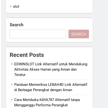
slot
Search
SEARCH
Recent Posts
EDWINSLOT Link Alternatif untuk Mendukung
Aktivitas Akses Harian yang Aman dan
Teratur
Panduan Memeriksa LEBAH4D Link Alternatif
di Berbagai Perangkat dengan Aman
Cara Membuka KAYA787 Alternatif tanpa
Mengganggu Performa Perangkat