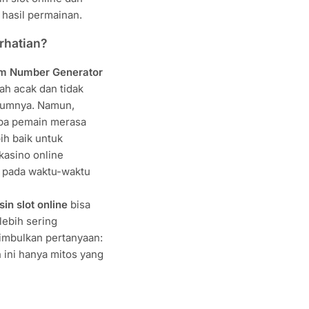
hasil permainan.
rhatian?
m Number Generator
ah acak dan tidak
elumnya. Namun,
apa pemain merasa
ih baik untuk
kasino online
r pada waktu-waktu
in slot online
bisa
lebih sering
imbulkan pertanyaan:
h ini hanya mitos yang