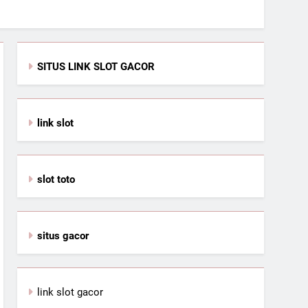
SITUS LINK SLOT GACOR
link slot
slot toto
situs gacor
link slot gacor