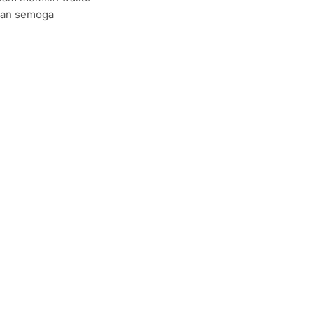
 dan semoga