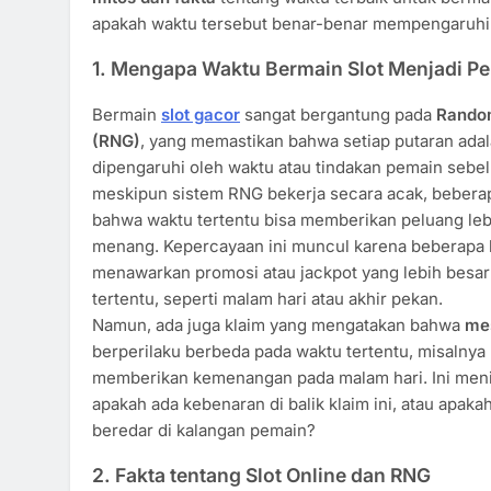
apakah waktu tersebut benar-benar mempengaruhi 
1.
Mengapa Waktu Bermain Slot Menjadi Pe
Bermain
slot gacor
sangat bergantung pada
Rando
(RNG)
, yang memastikan bahwa setiap putaran adal
dipengaruhi oleh waktu atau tindakan pemain seb
meskipun sistem RNG bekerja secara acak, beber
bahwa waktu tertentu bisa memberikan peluang leb
menang. Kepercayaan ini muncul karena beberapa 
menawarkan promosi atau jackpot yang lebih besa
tertentu, seperti malam hari atau akhir pekan.
Namun, ada juga klaim yang mengatakan bahwa
mes
berperilaku berbeda pada waktu tertentu, misalnya 
memberikan kemenangan pada malam hari. Ini men
apakah ada kebenaran di balik klaim ini, atau apaka
beredar di kalangan pemain?
2.
Fakta tentang Slot Online dan RNG