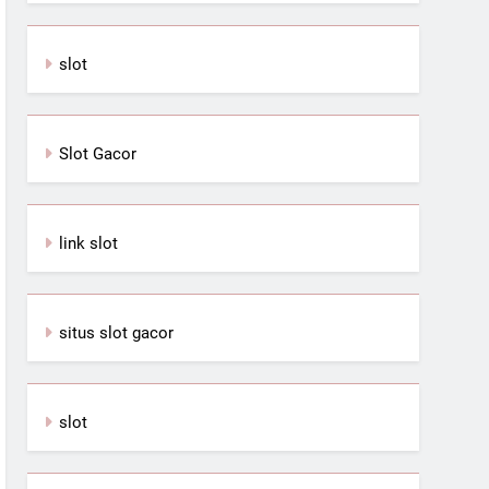
slot
Slot Gacor
link slot
situs slot gacor
slot