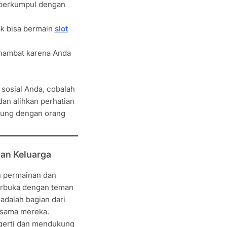
 berkumpul dengan
ak bisa bermain
slot
rhambat karena Anda
sosial Anda, cobalah
an alihkan perhatian
gsung dengan orang
dan Keluarga
n permainan dan
terbuka dengan teman
adalah bagian dari
rsama mereka.
gerti dan mendukung