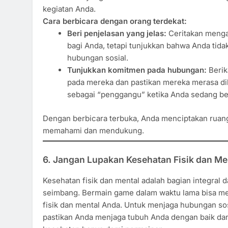
kegiatan Anda.
Cara berbicara dengan orang terdekat:
Beri penjelasan yang jelas:
Ceritakan menga
bagi Anda, tetapi tunjukkan bahwa Anda tid
hubungan sosial.
Tunjukkan komitmen pada hubungan:
Berik
pada mereka dan pastikan mereka merasa di
sebagai “penggangu” ketika Anda sedang be
Dengan berbicara terbuka, Anda menciptakan ruang
memahami dan mendukung.
6. Jangan Lupakan Kesehatan Fisik dan Me
Kesehatan fisik dan mental adalah bagian integral 
seimbang. Bermain game dalam waktu lama bisa m
fisik dan mental Anda. Untuk menjaga hubungan sosi
pastikan Anda menjaga tubuh Anda dengan baik da