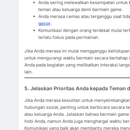
Anda sering melewatkan kesempatan untuk
teman atau keluarga demi bermain game.
Anda merasa cemas atau terganggu saat tid
gacor
.
Komunikasi dengan orang terdekat mulai te
terlalu fokus pada permainan.
Jika Anda merasa ini mulai mengganggu kehidupan 
untuk mengurangi waktu bermain secara bertahap d
Anda pada kegiatan yang melibatkan interaksi lan
lain.
5. Jelaskan Prioritas Anda kepada Teman 
Jika Anda merasa kesulitan untuk menyeimbangka
hubungan sosial, penting untuk berbicara secara 
atau keluarga Anda. Jelaskan bahwa bermain game 
hobi Anda, namun Anda juga menghargai waktu be
Komunikasi yang baik akan membantu mereka men