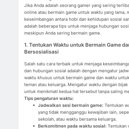
Jika Anda adalah seorang gamer yang sering terlib
online atau bermain game untuk waktu yang lama, 
keseimbangan antara hobi dan kehidupan sosial san
adalah beberapa tips untuk menjaga hubungan sosia
meskipun Anda sering bermain game.
1. Tentukan Waktu untuk Bermain Game da
Bersosialisasi
Salah satu cara terbaik untuk menjaga keseimbang
dan hubungan sosial adalah dengan mengatur jadwal
waktu khusus untuk bermain game dan waktu untu
teman atau keluarga. Mengatur waktu dengan bij
untuk menikmati kedua hal tersebut tanpa saling 
Tips pengaturan waktu:
Jadwalkan sesi bermain game:
Tentukan w
yang tidak mengganggu kewajiban lain, seper
sekolah, atau waktu bersama keluarga.
Berkomitmen pada waktu sosial:
Tentukan 