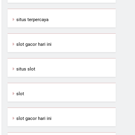
situs terpercaya
slot gacor hari ini
situs slot
slot
slot gacor hari ini