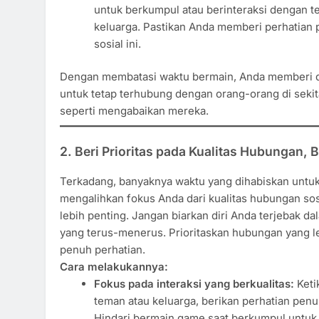
untuk berkumpul atau berinteraksi dengan 
keluarga. Pastikan Anda memberi perhatian 
sosial ini.
Dengan membatasi waktu bermain, Anda memberi d
untuk tetap terhubung dengan orang-orang di seki
seperti mengabaikan mereka.
2. Beri Prioritas pada Kualitas Hubungan, 
Terkadang, banyaknya waktu yang dihabiskan untu
mengalihkan fokus Anda dari kualitas hubungan so
lebih penting. Jangan biarkan diri Anda terjebak da
yang terus-menerus. Prioritaskan hubungan yang 
penuh perhatian.
Cara melakukannya:
Fokus pada interaksi yang berkualitas:
Keti
teman atau keluarga, berikan perhatian pen
Hindari bermain game saat berkumpul untuk