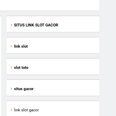
SITUS LINK SLOT GACOR
link slot
slot toto
situs gacor
link slot gacor