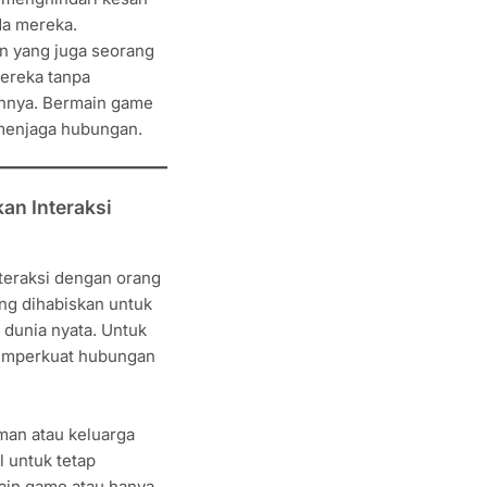
da mereka.
n yang juga seorang
ereka tanpa
innya. Bermain game
 menjaga hubungan.
an Interaksi
nteraksi dengan orang
ang dihabiskan untuk
 dunia nyata. Untuk
memperkuat hubungan
man atau keluarga
l untuk tetap
ain game atau hanya