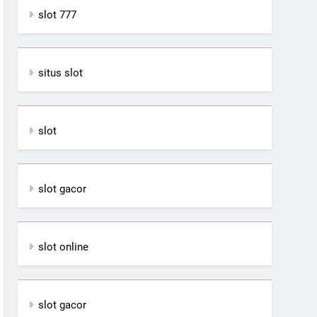
slot 777
situs slot
slot
slot gacor
slot online
slot gacor