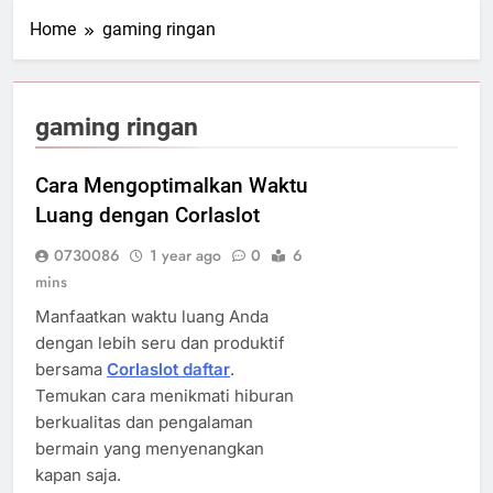
Home
gaming ringan
gaming ringan
Cara Mengoptimalkan Waktu
Luang dengan Corlaslot
0730086
1 year ago
0
6
mins
Manfaatkan waktu luang Anda
dengan lebih seru dan produktif
bersama
Corlaslot daftar
.
Temukan cara menikmati hiburan
berkualitas dan pengalaman
bermain yang menyenangkan
kapan saja.