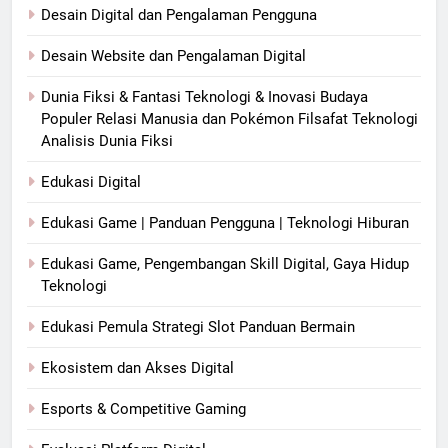
Desain Digital dan Pengalaman Pengguna
Desain Website dan Pengalaman Digital
Dunia Fiksi & Fantasi Teknologi & Inovasi Budaya
Populer Relasi Manusia dan Pokémon Filsafat Teknologi
Analisis Dunia Fiksi
Edukasi Digital
Edukasi Game | Panduan Pengguna | Teknologi Hiburan
Edukasi Game, Pengembangan Skill Digital, Gaya Hidup
Teknologi
Edukasi Pemula Strategi Slot Panduan Bermain
Ekosistem dan Akses Digital
Esports & Competitive Gaming