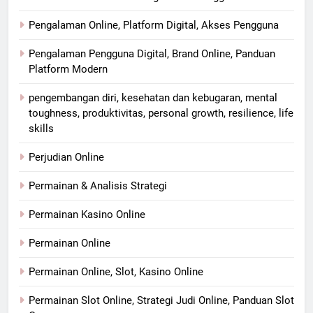
Pengalaman Online, Platform Digital, Akses Pengguna
Pengalaman Pengguna Digital, Brand Online, Panduan
Platform Modern
pengembangan diri, kesehatan dan kebugaran, mental
toughness, produktivitas, personal growth, resilience, life
skills
Perjudian Online
Permainan & Analisis Strategi
Permainan Kasino Online
Permainan Online
Permainan Online, Slot, Kasino Online
Permainan Slot Online, Strategi Judi Online, Panduan Slot