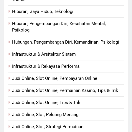
Hiburan, Gaya Hidup, Teknologi
Hiburan, Pengembangan Diri, Kesehatan Mental,
Psikologi
Hubungan, Pengembangan Diri, Kemandirian, Psikologi
Infrastruktur & Arsitektur Sistem
Infrastruktur & Rekayasa Performa
Judi Online, Slot Online, Pembayaran Online
Judi Online, Slot Online, Permainan Kasino, Tips & Trik
Judi Online, Slot Online, Tips & Trik
Judi Online, Slot, Peluang Menang
Judi Online, Slot, Strategi Permainan