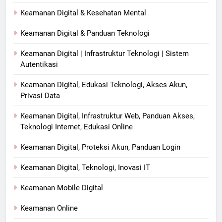
Keamanan Digital & Kesehatan Mental
Keamanan Digital & Panduan Teknologi
Keamanan Digital | Infrastruktur Teknologi | Sistem
Autentikasi
Keamanan Digital, Edukasi Teknologi, Akses Akun,
Privasi Data
Keamanan Digital, Infrastruktur Web, Panduan Akses,
Teknologi Internet, Edukasi Online
Keamanan Digital, Proteksi Akun, Panduan Login
Keamanan Digital, Teknologi, Inovasi IT
Keamanan Mobile Digital
Keamanan Online