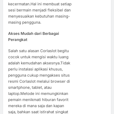
kecermatan.Hal ini membuat setiap
sesi bermain menjadi fleksibel dan
menyesuaikan kebutuhan masing-
masing pengguna.
Akses Mudah dari Berbagai
Perangkat
Salah satu alasan Corlaslot begitu
cocok untuk mengisi waktu luang
adalah kemudahan aksesnya.Tidak
perlu instalasi aplikasi khusus,
pengguna cukup mengakses situs
resmi Corlaslot melalui browser di
smartphone, tablet, atau
laptop.Metode ini memungkinkan
pemain menikmati hiburan favorit
mereka di mana saja dan kapan
saja, bahkan saat istirahat singkat