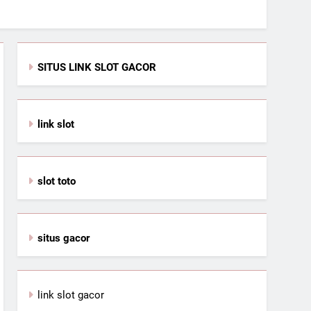
SITUS LINK SLOT GACOR
link slot
slot toto
situs gacor
link slot gacor