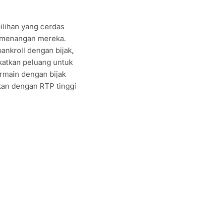
ilihan yang cerdas
emenangan mereka.
ankroll dengan bijak,
katkan peluang untuk
rmain dengan bijak
an dengan RTP tinggi