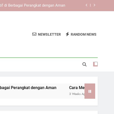
if di Berbagai Perangkat dengan Aman
tanpa Mengganggu Performa Perangkat
rnatif dengan Lebih Aman dan Teratur
NEWSLETTER
RANDOM NEWS
s Akses Harian yang Aman dan Teratur
if di Berbagai Perangkat dengan Aman
a Khas Yang Memanjakan Selera.
tanpa Mengganggu Performa Perangkat
rnatif dengan Lebih Aman dan Teratur
ngkat dengan Aman
Cara Membuka KAYA787 Alternatif 
3 Weeks Ago