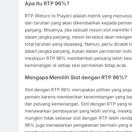
Apa Itu RTP 96%?
RTP (Return to Player) adalah metrik yang menunj
dari taruhan yang akan dikembalikan kepada pemai
panjang. Misalnya, jika sebuah mesin slot memiliki
dalam jangka panjang, mesin tersebut akan menge
total taruhan yang dipasang. Namun, perlu dicatat 
dalam jangka panjang, bukan dalam permainan indivi
meskipun RTP 96% memberikan peluang lebih bes
kemenangan di setiap sesi permainan tetap acak.
Mengapa Memilih Slot dengan RTP 96%?
Slot dengan RTP 96% merupakan pilihan yang popu
pemain karena memberikan keseimbangan yang baik 
dan peluang kemenangan. Slot dengan RTP yang leb
menawarkan pembayaran yang lebih sering, meski
mungkin tidak sebesar slot dengan RTP lebih rend
96% juga menawarkan pengalaman bermain yang leb