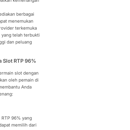
patkan kemenangan
ediakan berbagai
dapat menemukan
provider terkemuka
 yang telah terbukti
ggi dan peluang
a Slot RTP 96%
rmain slot dengan
kan oleh pemain di
t membantu Anda
enang:
an RTP 96% yang
apat memilih dari