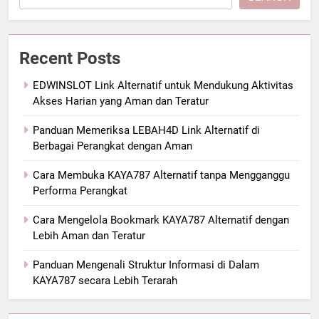
Recent Posts
EDWINSLOT Link Alternatif untuk Mendukung Aktivitas
Akses Harian yang Aman dan Teratur
Panduan Memeriksa LEBAH4D Link Alternatif di
Berbagai Perangkat dengan Aman
Cara Membuka KAYA787 Alternatif tanpa Mengganggu
Performa Perangkat
Cara Mengelola Bookmark KAYA787 Alternatif dengan
Lebih Aman dan Teratur
Panduan Mengenali Struktur Informasi di Dalam
KAYA787 secara Lebih Terarah