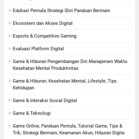
Edukasi Pemula Strategi Slot Panduan Bermain
Ekosistem dan Akses Digital
Esports & Competitive Gaming
Evaluasi Platform Digital
Game & Hiburan Pengembangan Diri Manajemen Waktu
Kesehatan Mental Produktivitas
Game & Hiburan, Kesehatan Mental, Lifestyle, Tips
Kehidupan
Game & Interaksi Sosial Digital
Game & Teknologi
Game Online, Panduan Pemula, Tutorial Game, Tips &
Trik, Strategi Bermain, Keamanan Akun, Hiburan Digita