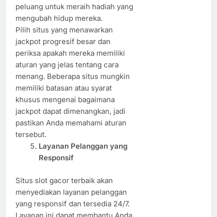
peluang untuk meraih hadiah yang
mengubah hidup mereka.
Pilih situs yang menawarkan
jackpot progresif besar dan
periksa apakah mereka memiliki
aturan yang jelas tentang cara
menang. Beberapa situs mungkin
memiliki batasan atau syarat
khusus mengenai bagaimana
jackpot dapat dimenangkan, jadi
pastikan Anda memahami aturan
tersebut.
Layanan Pelanggan yang
Responsif
Situs slot gacor terbaik akan
menyediakan layanan pelanggan
yang responsif dan tersedia 24/7.
Layanan ini dapat membantu Anda