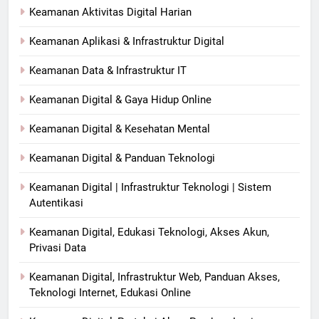
Keamanan Aktivitas Digital Harian
Keamanan Aplikasi & Infrastruktur Digital
Keamanan Data & Infrastruktur IT
Keamanan Digital & Gaya Hidup Online
Keamanan Digital & Kesehatan Mental
Keamanan Digital & Panduan Teknologi
Keamanan Digital | Infrastruktur Teknologi | Sistem
Autentikasi
Keamanan Digital, Edukasi Teknologi, Akses Akun,
Privasi Data
Keamanan Digital, Infrastruktur Web, Panduan Akses,
Teknologi Internet, Edukasi Online