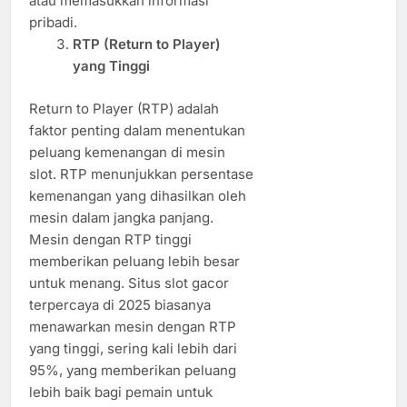
atau memasukkan informasi
pribadi.
RTP (Return to Player)
yang Tinggi
Return to Player (RTP) adalah
faktor penting dalam menentukan
peluang kemenangan di mesin
slot. RTP menunjukkan persentase
kemenangan yang dihasilkan oleh
mesin dalam jangka panjang.
Mesin dengan RTP tinggi
memberikan peluang lebih besar
untuk menang. Situs slot gacor
terpercaya di 2025 biasanya
menawarkan mesin dengan RTP
yang tinggi, sering kali lebih dari
95%, yang memberikan peluang
lebih baik bagi pemain untuk