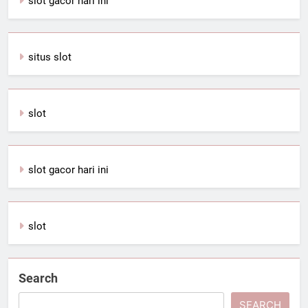
slot gacor hari ini
situs slot
slot
slot gacor hari ini
slot
Search
SEARCH