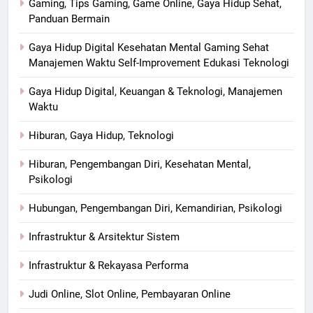
Gaming, Tips Gaming, Game Online, Gaya Hidup Sehat,
Panduan Bermain
Gaya Hidup Digital Kesehatan Mental Gaming Sehat
Manajemen Waktu Self-Improvement Edukasi Teknologi
Gaya Hidup Digital, Keuangan & Teknologi, Manajemen
Waktu
Hiburan, Gaya Hidup, Teknologi
Hiburan, Pengembangan Diri, Kesehatan Mental,
Psikologi
Hubungan, Pengembangan Diri, Kemandirian, Psikologi
Infrastruktur & Arsitektur Sistem
Infrastruktur & Rekayasa Performa
Judi Online, Slot Online, Pembayaran Online