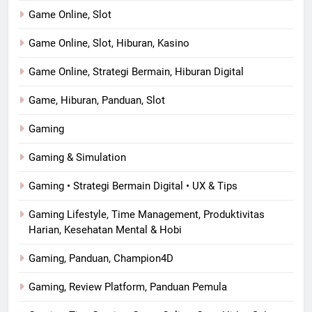
Game Online, Slot
Game Online, Slot, Hiburan, Kasino
Game Online, Strategi Bermain, Hiburan Digital
Game, Hiburan, Panduan, Slot
Gaming
Gaming & Simulation
Gaming • Strategi Bermain Digital • UX & Tips
Gaming Lifestyle, Time Management, Produktivitas
Harian, Kesehatan Mental & Hobi
Gaming, Panduan, Champion4D
Gaming, Review Platform, Panduan Pemula