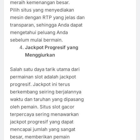
meraih kemenangan besar.
Pilih situs yang menyediakan
mesin dengan RTP yang jelas dan
transparan, sehingga Anda dapat
mengetahui peluang Anda
sebelum mulai bermain.
Jackpot Progresif yang
Menggiurkan
Salah satu daya tarik utama dari
permainan slot adalah jackpot
progresif. Jackpot ini terus
berkembang seiring berjalannya
waktu dan taruhan yang dipasang
oleh pemain. Situs slot gacor
terpercaya sering menawarkan
jackpot progresif yang dapat
mencapai jumlah yang sangat
besar, memberikan pemain