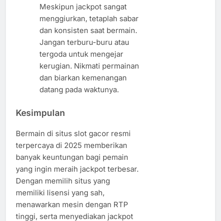
Meskipun jackpot sangat
menggiurkan, tetaplah sabar
dan konsisten saat bermain.
Jangan terburu-buru atau
tergoda untuk mengejar
kerugian. Nikmati permainan
dan biarkan kemenangan
datang pada waktunya.
Kesimpulan
Bermain di situs slot gacor resmi
terpercaya di 2025 memberikan
banyak keuntungan bagi pemain
yang ingin meraih jackpot terbesar.
Dengan memilih situs yang
memiliki lisensi yang sah,
menawarkan mesin dengan RTP
tinggi, serta menyediakan jackpot