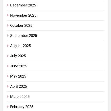
December 2025
November 2025
October 2025
September 2025
August 2025
July 2025
June 2025
May 2025
April 2025
March 2025
February 2025