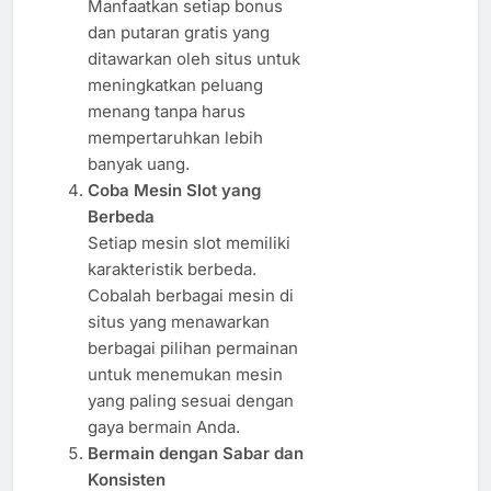
Manfaatkan setiap bonus
dan putaran gratis yang
ditawarkan oleh situs untuk
meningkatkan peluang
menang tanpa harus
mempertaruhkan lebih
banyak uang.
Coba Mesin Slot yang
Berbeda
Setiap mesin slot memiliki
karakteristik berbeda.
Cobalah berbagai mesin di
situs yang menawarkan
berbagai pilihan permainan
untuk menemukan mesin
yang paling sesuai dengan
gaya bermain Anda.
Bermain dengan Sabar dan
Konsisten