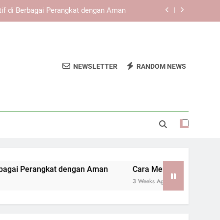
if di Berbagai Perangkat dengan Aman
tanpa Mengganggu Performa Perangkat
rnatif dengan Lebih Aman dan Teratur
NEWSLETTER
RANDOM NEWS
s Akses Harian yang Aman dan Teratur
if di Berbagai Perangkat dengan Aman
a Khas Yang Memanjakan Selera.
tanpa Mengganggu Performa Perangkat
rnatif dengan Lebih Aman dan Teratur
ngkat dengan Aman
Cara Membuka KAYA787 Alternatif 
3 Weeks Ago