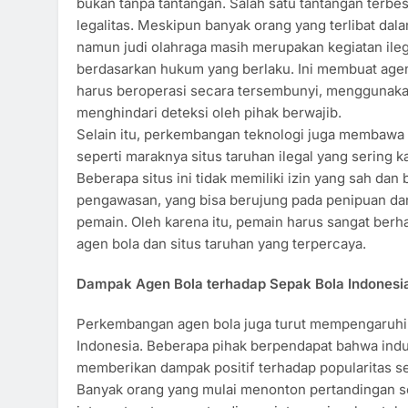
bukan tanpa tantangan. Salah satu tantangan terbe
legalitas. Meskipun banyak orang yang terlibat dala
namun judi olahraga masih merupakan kegiatan ilega
berdasarkan hukum yang berlaku. Ini membuat agen
harus beroperasi secara tersembunyi, menggunakan
menghindari deteksi oleh pihak berwajib.
Selain itu, perkembangan teknologi juga membawa 
seperti maraknya situs taruhan ilegal yang sering 
Beberapa situs ini tidak memiliki izin yang sah dan
pengawasan, yang bisa berujung pada penipuan dan
pemain. Oleh karena itu, pemain harus sangat berha
agen bola dan situs taruhan yang terpercaya.
Dampak Agen Bola terhadap Sepak Bola Indonesi
Perkembangan agen bola juga turut mempengaruhi 
Indonesia. Beberapa pihak berpendapat bahwa indust
memberikan dampak positif terhadap popularitas sep
Banyak orang yang mulai menonton pertandingan se