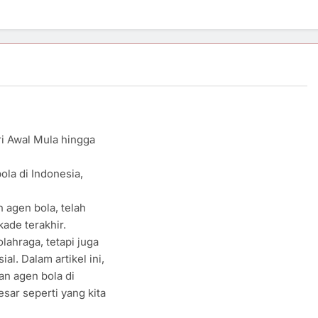
ri Awal Mula hingga
la di Indonesia,
n agen bola, telah
ade terakhir.
ahraga, tetapi juga
. Dalam artikel ini,
an agen bola di
esar seperti yang kita