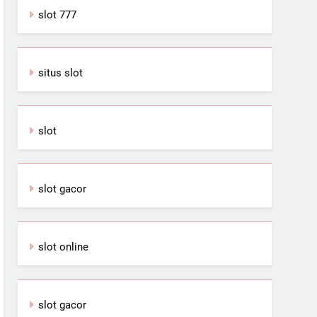
slot 777
situs slot
slot
slot gacor
slot online
slot gacor