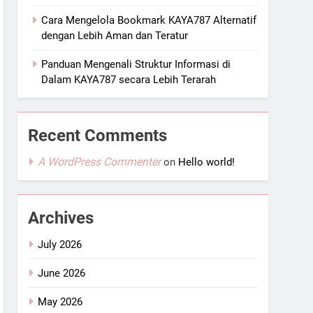
Cara Mengelola Bookmark KAYA787 Alternatif
dengan Lebih Aman dan Teratur
Panduan Mengenali Struktur Informasi di
Dalam KAYA787 secara Lebih Terarah
Recent Comments
A WordPress Commenter
on
Hello world!
Archives
July 2026
June 2026
May 2026