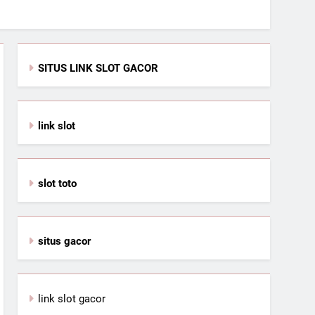
SITUS LINK SLOT GACOR
link slot
slot toto
situs gacor
link slot gacor