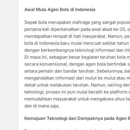
Awal Mula Agen Bola di Indonesia
Sepak bola merupakan olahraga yang sangat populer
pertama kali diperkenalkan pada awal abad ke-20, o
mendapatkan tempat di hati masyarakat. Namun, 
bola di Indonesia baru mulai mencuat sekitar tahun
dengan berkembangnya teknologi informasi dan int
Di masa ini, sebagian besar kegiatan taruhan bola
secara konvensional, dengan agen bola bertindak s
antara pemain dan bandar taruhan. Sebelumnya, b
mengandalkan informasi dari mulut ke mulut atau m
dekat untuk melakukan taruhan. Namun, seiring d
teknologi, proses ini pun mulai beralih ke platform 
memudahkan masyarakat untuk mengakses situs tar
dan di mana saja.
Kemajuan Teknologi dan Dampaknya pada Agen 