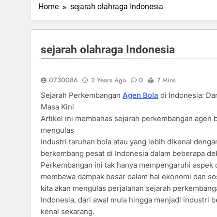
Home
sejarah olahraga Indonesia
sejarah olahraga Indonesia
0730086
2 Years Ago
0
7 Mins
Sejarah Perkembangan
Agen Bola
di Indonesia: Da
Masa Kini
Artikel ini membahas sejarah perkembangan agen bo
mengulas
Industri taruhan bola atau yang lebih dikenal denga
berkembang pesat di Indonesia dalam beberapa dek
Perkembangan ini tak hanya mempengaruhi aspek ol
membawa dampak besar dalam hal ekonomi dan sosial
kita akan mengulas perjalanan sejarah perkembang
Indonesia, dari awal mula hingga menjadi industri b
kenal sekarang.