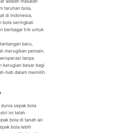
sar adalah masalah
m taruhan bola,
l di Indonesia,
 bola seringkali
 berbagai trik untuk
tantangan baru,
kali merugikan pemain.
 beroperasi tanpa
 kerugian besar bagi
ti-hati dalam memilih
a
dunia sepak bola
ri ini telah
ak bola di tanah air.
pak bola lebih