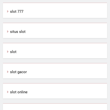
slot 777
situs slot
slot
slot gacor
slot online