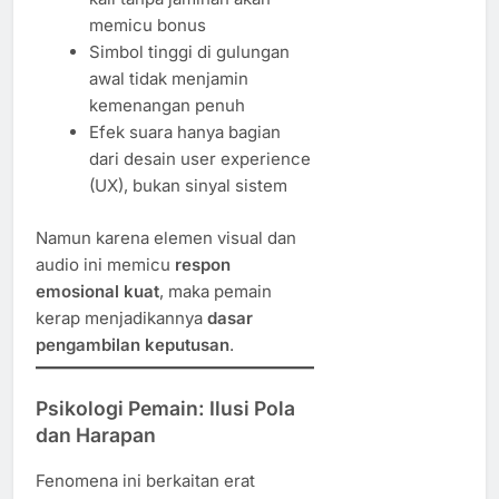
memicu bonus
Simbol tinggi di gulungan
awal tidak menjamin
kemenangan penuh
Efek suara hanya bagian
dari desain user experience
(UX), bukan sinyal sistem
Namun karena elemen visual dan
audio ini memicu
respon
emosional kuat
, maka pemain
kerap menjadikannya
dasar
pengambilan keputusan
.
Psikologi Pemain: Ilusi Pola
dan Harapan
Fenomena ini berkaitan erat