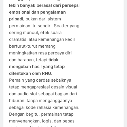
lebih banyak berasal dari persepsi
emosional dan pengalaman
pribadi
, bukan dari sistem
permainan itu sendiri. Scatter yang
sering muncul, efek suara
dramatis, atau kemenangan kecil
berturut-turut memang
meningkatkan rasa percaya diri
dan harapan, tetapi
tidak
mengubah hasil yang tetap
ditentukan oleh RNG
.
Pemain yang cerdas sebaiknya
tetap mengapresiasi desain visual
dan audio slot sebagai bagian dari
hiburan, tanpa menganggapnya
sebagai kode rahasia kemenangan.
Dengan begitu, permainan tetap
menyenangkan, logis, dan bebas