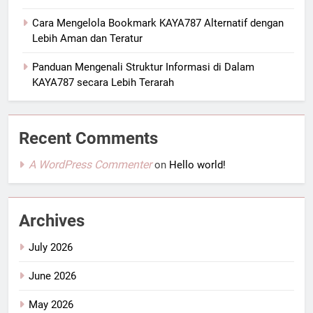
Cara Mengelola Bookmark KAYA787 Alternatif dengan
Lebih Aman dan Teratur
Panduan Mengenali Struktur Informasi di Dalam
KAYA787 secara Lebih Terarah
Recent Comments
A WordPress Commenter
on
Hello world!
Archives
July 2026
June 2026
May 2026