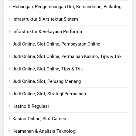
Hubungan, Pengembangan Diri, Kemandirian, Psikologi
Infrastruktur & Arsitektur Sistem
Infrastruktur & Rekayasa Performa
Judi Online, Slot Online, Pembayaran Online
Judi Online, Slot Online, Permainan Kasino, Tips & Trik
Judi Online, Slot Online, Tips & Trik
Judi Online, Slot, Peluang Menang
Judi Online, Slot, Strategi Permainan
Kasino & Regulasi
Kasino Online, Slot Games
Keamanan & Analisis Teknologi