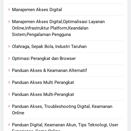
Manajemen Akses Digital
Manajemen Akses Digital,Optimalisasi Layanan
Online,Infrastruktur Platform,Keandalan
Sistem,Pengalaman Pengguna
Olahraga, Sepak Bola, Industri Taruhan
Optimasi Perangkat dan Browser
Panduan Akses & Keamanan Alternatif
Panduan Akses Multi Perangkat
Panduan Akses Multi-Perangkat
Panduan Akses, Troubleshooting Digital, Keamanan
Online
Panduan Digital, Keamanan Akun, Tips Teknologi, User