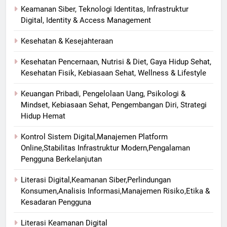
Keamanan Siber, Teknologi Identitas, Infrastruktur
Digital, Identity & Access Management
Kesehatan & Kesejahteraan
Kesehatan Pencernaan, Nutrisi & Diet, Gaya Hidup Sehat,
Kesehatan Fisik, Kebiasaan Sehat, Wellness & Lifestyle
Keuangan Pribadi, Pengelolaan Uang, Psikologi &
Mindset, Kebiasaan Sehat, Pengembangan Diri, Strategi
Hidup Hemat
Kontrol Sistem Digital,Manajemen Platform
Online,Stabilitas Infrastruktur Modern,Pengalaman
Pengguna Berkelanjutan
Literasi Digital,Keamanan Siber,Perlindungan
Konsumen,Analisis Informasi,Manajemen Risiko,Etika &
Kesadaran Pengguna
Literasi Keamanan Digital