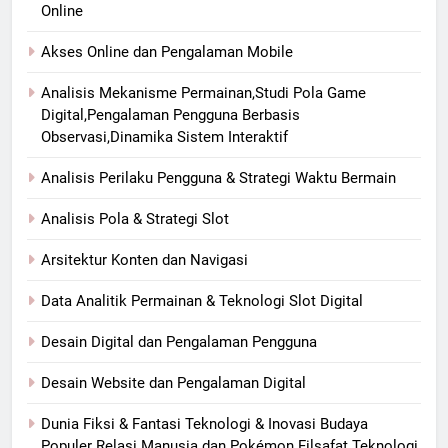
Online
Akses Online dan Pengalaman Mobile
Analisis Mekanisme Permainan,Studi Pola Game
Digital,Pengalaman Pengguna Berbasis
Observasi,Dinamika Sistem Interaktif
Analisis Perilaku Pengguna & Strategi Waktu Bermain
Analisis Pola & Strategi Slot
Arsitektur Konten dan Navigasi
Data Analitik Permainan & Teknologi Slot Digital
Desain Digital dan Pengalaman Pengguna
Desain Website dan Pengalaman Digital
Dunia Fiksi & Fantasi Teknologi & Inovasi Budaya
Populer Relasi Manusia dan Pokémon Filsafat Teknologi