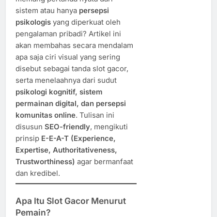
sistem atau hanya
persepsi
psikologis
yang diperkuat oleh
pengalaman pribadi? Artikel ini
akan membahas secara mendalam
apa saja ciri visual yang sering
disebut sebagai tanda slot gacor,
serta menelaahnya dari sudut
psikologi kognitif, sistem
permainan digital, dan persepsi
komunitas online
. Tulisan ini
disusun
SEO-friendly
, mengikuti
prinsip
E-E-A-T (Experience,
Expertise, Authoritativeness,
Trustworthiness)
agar bermanfaat
dan kredibel.
Apa Itu Slot Gacor Menurut
Pemain?