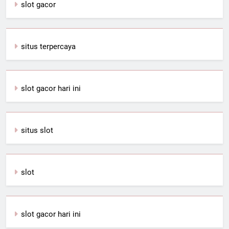
slot gacor
situs terpercaya
slot gacor hari ini
situs slot
slot
slot gacor hari ini