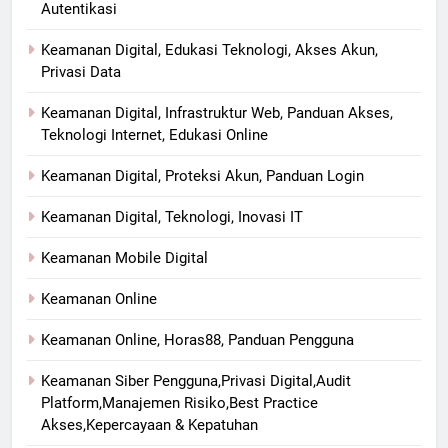
Autentikasi
Keamanan Digital, Edukasi Teknologi, Akses Akun,
Privasi Data
Keamanan Digital, Infrastruktur Web, Panduan Akses,
Teknologi Internet, Edukasi Online
Keamanan Digital, Proteksi Akun, Panduan Login
Keamanan Digital, Teknologi, Inovasi IT
Keamanan Mobile Digital
Keamanan Online
Keamanan Online, Horas88, Panduan Pengguna
Keamanan Siber Pengguna,Privasi Digital,Audit
Platform,Manajemen Risiko,Best Practice
Akses,Kepercayaan & Kepatuhan