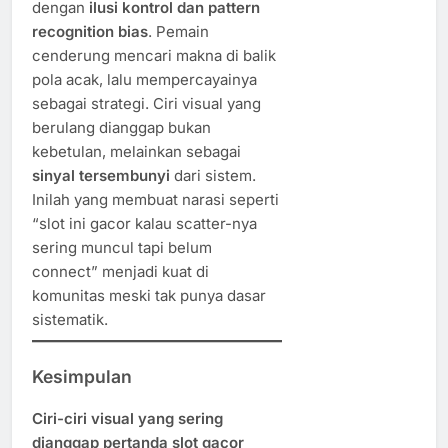
dengan
ilusi kontrol dan pattern
recognition bias
. Pemain
cenderung mencari makna di balik
pola acak, lalu mempercayainya
sebagai strategi. Ciri visual yang
berulang dianggap bukan
kebetulan, melainkan sebagai
sinyal tersembunyi
dari sistem.
Inilah yang membuat narasi seperti
“slot ini gacor kalau scatter-nya
sering muncul tapi belum
connect” menjadi kuat di
komunitas meski tak punya dasar
sistematik.
Kesimpulan
Ciri-ciri visual yang sering
dianggap pertanda slot gacor