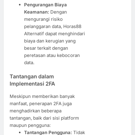
Pengurangan Biaya
Keamanan:
Dengan
mengurangi risiko
pelanggaran data, Horas88
Alternatif dapat menghindari
biaya dan kerugian yang
besar terkait dengan
peretasan atau kebocoran
data.
Tantangan dalam
Implementasi 2FA
Meskipun memberikan banyak
manfaat, penerapan 2FA juga
menghadirkan beberapa
tantangan, baik dari sisi platform
maupun pengguna:
Tantangan Pengguna:
Tidak