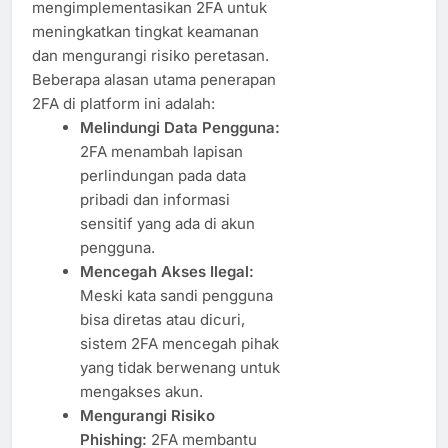
mengimplementasikan 2FA untuk
meningkatkan tingkat keamanan
dan mengurangi risiko peretasan.
Beberapa alasan utama penerapan
2FA di platform ini adalah:
Melindungi Data Pengguna:
2FA menambah lapisan
perlindungan pada data
pribadi dan informasi
sensitif yang ada di akun
pengguna.
Mencegah Akses Ilegal:
Meski kata sandi pengguna
bisa diretas atau dicuri,
sistem 2FA mencegah pihak
yang tidak berwenang untuk
mengakses akun.
Mengurangi Risiko
Phishing:
2FA membantu