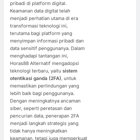
pribadi di platform digital.
Keamanan data digital telah
menjadi perhatian utama di era
transformasi teknologi ini,
terutama bagi platform yang
menyimpan informasi pribadi dan
data sensitif penggunanya. Dalam
menghadapi tantangan ini,
Horas88 Alternatif mengadopsi
teknologi terbaru, yaitu
sistem
otentikasi ganda (2FA)
, untuk
memastikan perlindungan yang
lebih baik bagi penggunanya.
Dengan meningkatnya ancaman
siber, seperti peretasan dan
pencurian data, penerapan 2FA
menjadi langkah strategis yang
tidak hanya meningkatkan
keamanan, tetapi juga memperkuat