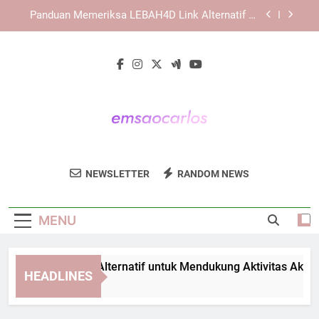
Skip
Cara Membuka KAYA787 Alternatif tanpa
to
Mengganggu Performa Perangkat
content
Cara Mengelola Bookmark KAYA787 Alternatif
dengan Lebih Aman dan Teratur
EDWINSLOT Link Alternatif untuk Mendukung
Aktivitas Akses Harian yang Aman dan Teratur
Panduan Memeriksa LEBAH4D Link Alternatif di
Berbagai Perangkat dengan Aman
Cara Membuka KAYA787 Alternatif tanpa
Mengganggu Performa Perangkat
Emsa O' Carlos
Nikmati Hidangan Autentik Di Emsa O’
Cara Mengelola Bookmark KAYA787 Alternatif
NEWSLETTER
RANDOM NEWS
dengan Lebih Aman dan Teratur
Carlos, Restoran Dengan Cita Rasa Khas
Yang Memanjakan Selera.
MENU
WINSLOT Link Alternatif untuk Mendukung Aktivitas Akses Ha
HEADLINES
Weeks Ago