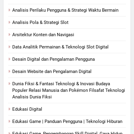
Analisis Perilaku Pengguna & Strategi Waktu Bermain
Analisis Pola & Strategi Slot
Arsitektur Konten dan Navigasi
Data Analitik Permainan & Teknologi Slot Digital
Desain Digital dan Pengalaman Pengguna
Desain Website dan Pengalaman Digital
Dunia Fiksi & Fantasi Teknologi & Inovasi Budaya
Populer Relasi Manusia dan Pokémon Filsafat Teknologi
Analisis Dunia Fiksi
Edukasi Digital
Edukasi Game | Panduan Pengguna | Teknologi Hiburan
Edukasi Game, Pengembangan Skill Digital, Gaya Hidup