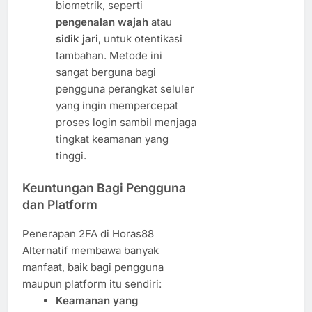
biometrik, seperti
pengenalan wajah
atau
sidik jari
, untuk otentikasi
tambahan. Metode ini
sangat berguna bagi
pengguna perangkat seluler
yang ingin mempercepat
proses login sambil menjaga
tingkat keamanan yang
tinggi.
Keuntungan Bagi Pengguna
dan Platform
Penerapan 2FA di Horas88
Alternatif membawa banyak
manfaat, baik bagi pengguna
maupun platform itu sendiri:
Keamanan yang