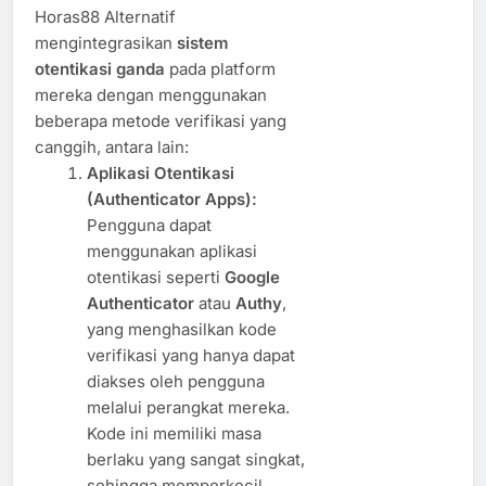
Horas88 Alternatif
mengintegrasikan
sistem
otentikasi ganda
pada platform
mereka dengan menggunakan
beberapa metode verifikasi yang
canggih, antara lain:
Aplikasi Otentikasi
(Authenticator Apps):
Pengguna dapat
menggunakan aplikasi
otentikasi seperti
Google
Authenticator
atau
Authy
,
yang menghasilkan kode
verifikasi yang hanya dapat
diakses oleh pengguna
melalui perangkat mereka.
Kode ini memiliki masa
berlaku yang sangat singkat,
sehingga memperkecil