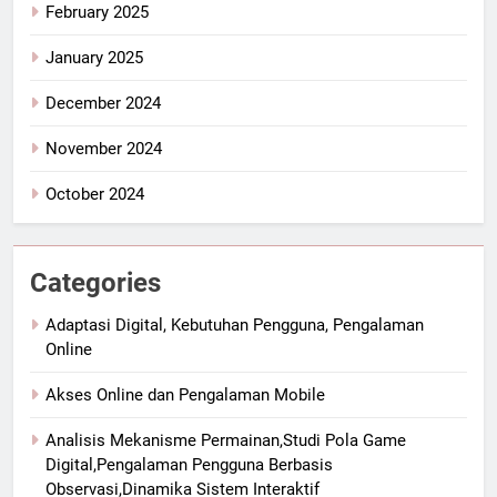
February 2025
January 2025
December 2024
November 2024
October 2024
Categories
Adaptasi Digital, Kebutuhan Pengguna, Pengalaman
Online
Akses Online dan Pengalaman Mobile
Analisis Mekanisme Permainan,Studi Pola Game
Digital,Pengalaman Pengguna Berbasis
Observasi,Dinamika Sistem Interaktif