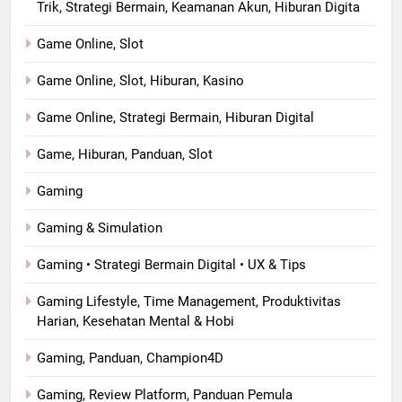
Trik, Strategi Bermain, Keamanan Akun, Hiburan Digita
Game Online, Slot
Game Online, Slot, Hiburan, Kasino
Game Online, Strategi Bermain, Hiburan Digital
Game, Hiburan, Panduan, Slot
Gaming
Gaming & Simulation
Gaming • Strategi Bermain Digital • UX & Tips
Gaming Lifestyle, Time Management, Produktivitas
Harian, Kesehatan Mental & Hobi
Gaming, Panduan, Champion4D
Gaming, Review Platform, Panduan Pemula