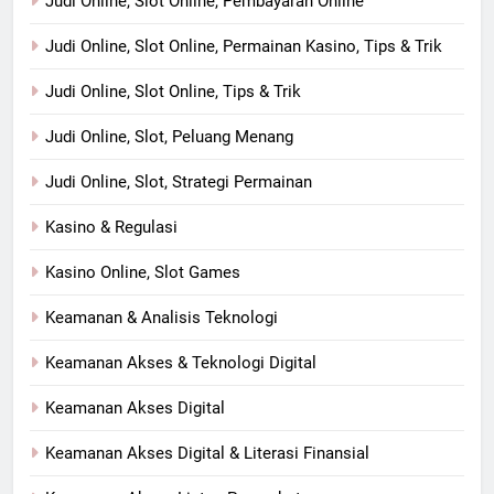
Judi Online, Slot Online, Pembayaran Online
Judi Online, Slot Online, Permainan Kasino, Tips & Trik
Judi Online, Slot Online, Tips & Trik
Judi Online, Slot, Peluang Menang
Judi Online, Slot, Strategi Permainan
Kasino & Regulasi
Kasino Online, Slot Games
Keamanan & Analisis Teknologi
Keamanan Akses & Teknologi Digital
Keamanan Akses Digital
Keamanan Akses Digital & Literasi Finansial