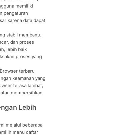
engguna memiliki
an pengaturan
sar karena data dapat
ang stabil membantu
ncar, dan proses
h, lebih baik
ksakan proses yang
.Browser terbaru
ndungan keamanan yang
rowser terasa lambat,
n atau membersihkan
ngan Lebih
mi melalui beberapa
milih menu daftar