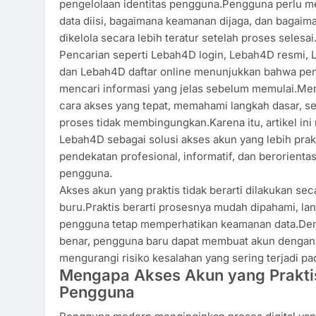
pengelolaan identitas pengguna.Pengguna perlu 
data diisi, bagaimana keamanan dijaga, dan bagaim
dikelola secara lebih teratur setelah proses selesai
Pencarian seperti Lebah4D login, Lebah4D resmi, L
dan Lebah4D daftar online menunjukkan bahwa pe
mencari informasi yang jelas sebelum memulai.Me
cara akses yang tepat, memahami langkah dasar, s
proses tidak membingungkan.Karena itu, artikel in
Lebah4D sebagai solusi akses akun yang lebih prak
pendekatan profesional, informatif, dan berorient
pengguna.
Akses akun yang praktis tidak berarti dilakukan sec
buru.Praktis berarti prosesnya mudah dipahami, la
pengguna tetap memperhatikan keamanan data.Den
benar, pengguna baru dapat membuat akun dengan 
mengurangi risiko kesalahan yang sering terjadi pa
Mengapa Akses Akun yang Prakti
Pengguna