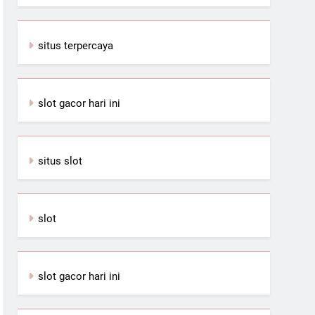
situs terpercaya
slot gacor hari ini
situs slot
slot
slot gacor hari ini