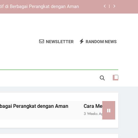
if di Berbagai Perangkat dengan Aman
tanpa Mengganggu Performa Perangkat
rnatif dengan Lebih Aman dan Teratur
NEWSLETTER
RANDOM NEWS
s Akses Harian yang Aman dan Teratur
if di Berbagai Perangkat dengan Aman
a Khas Yang Memanjakan Selera.
tanpa Mengganggu Performa Perangkat
rnatif dengan Lebih Aman dan Teratur
ngkat dengan Aman
Cara Membuka KAYA787 Alternatif 
3 Weeks Ago