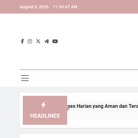
Skip
August 8, 2026
11:34:48 AM
to
content
Ems
Nikmati H
kung Aktivitas Akses Harian yang Aman dan Teratur
Pa
2 
HEADLINES