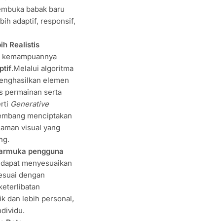
membuka babak baru
h adaptif, responsif,
h Realistis
lah kemampuannya
ptif
.Melalui algoritma
menghasilkan elemen
s permainan serta
rti
Generative
mbang menciptakan
alaman visual yang
ng.
ntarmuka pengguna
m dapat menyesuaikan
sesuai dengan
eterlibatan
ik dan lebih personal,
dividu.