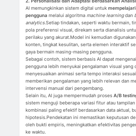
2. Personalisasi dan Adaptasi Berdasarkan Analis
AI memungkinkan sistem digital untuk
mempelajari 
pengguna
melalui algoritma
machine learning
dan
analytics
.Setiap tindakan, seperti waktu bermain, ti
pola preferensi visual, direkam serta dianalisis 
perilaku yang akurat.Model ini kemudian digunaka
konten, tingkat kesulitan, serta elemen interaktif s
gaya bermain masing-masing pengguna.
Sebagai contoh, sistem berbasis AI dapat mengena
pengguna lebih menyukai pengalaman visual yang ce
menyesuaikan animasi serta tempo interaksi sesuai 
memberikan pengalaman yang lebih relevan dan me
intervensi manual dari pengembang.
Selain itu, AI juga mempermudah proses
A/B testin
sistem menguji beberapa variasi fitur atau tampil
kombinasi paling efektif berdasarkan data aktual, 
hipotesis.Pendekatan ini memastikan keputusan de
oleh bukti empiris, meningkatkan efektivitas peng
ke waktu.