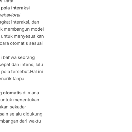
is Data
pola interaksi
behavioral
ngkat interaksi, dan
untuk membangun model
n untuk menyesuaikan
ecara otomatis sesuai
li bahwa seorang
pat dan intens, lalu
pola tersebut.Hal ini
narik tanpa
g otomatis
di mana
an untuk menentukan
bukan sekadar
sain selalu didukung
embangan dari waktu