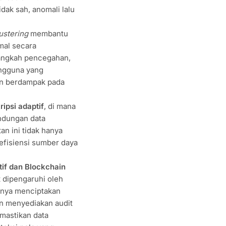
dak sah, anomali lalu
ustering
membantu
mal secara
langkah pencegahan,
engguna yang
an berdampak pada
ripsi adaptif
, di mana
ndungan data
an ini tidak hanya
efisiensi sumber daya
tif dan Blockchain
 dipengaruhi oleh
nya menciptakan
in menyediakan audit
emastikan data