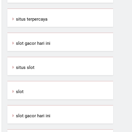
situs terpercaya
slot gacor hari ini
situs slot
slot
slot gacor hari ini