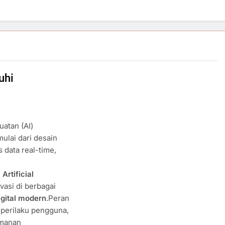
uhi
atan (AI)
mulai dari desain
 data real-time,
u
Artificial
vasi di berbagai
digital modern
.Peran
i perilaku pengguna,
amanan