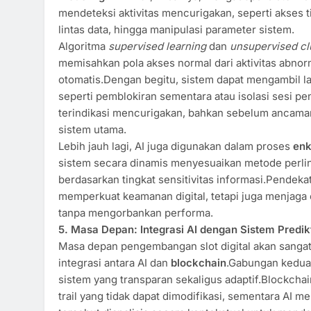
mendeteksi aktivitas mencurigakan, seperti akses ti
lintas data, hingga manipulasi parameter sistem.
Algoritma
supervised learning
dan
unsupervised cl
memisahkan pola akses normal dari aktivitas abnor
otomatis.Dengan begitu, sistem dapat mengambil 
seperti pemblokiran sementara atau isolasi sesi p
terindikasi mencurigakan, bahkan sebelum ancam
sistem utama.
Lebih jauh lagi, AI juga digunakan dalam proses
enk
sistem secara dinamis menyesuaikan metode perli
berdasarkan tingkat sensitivitas informasi.Pendekat
memperkuat keamanan digital, tetapi juga menjaga 
tanpa mengorbankan performa.
5. Masa Depan: Integrasi AI dengan Sistem Predik
Masa depan pengembangan slot digital akan sangat
integrasi antara AI dan
blockchain
.Gabungan kedua
sistem yang transparan sekaligus adaptif.Blockcha
trail yang tidak dapat dimodifikasi, sementara AI m