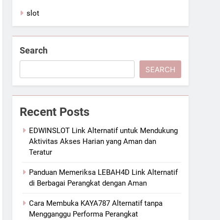
slot
Search
SEARCH
Recent Posts
EDWINSLOT Link Alternatif untuk Mendukung
Aktivitas Akses Harian yang Aman dan
Teratur
Panduan Memeriksa LEBAH4D Link Alternatif
di Berbagai Perangkat dengan Aman
Cara Membuka KAYA787 Alternatif tanpa
Mengganggu Performa Perangkat