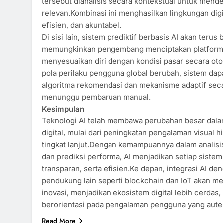
tersebut dianalisis secara kontekstual untuk mende
relevan.Kombinasi ini menghasilkan lingkungan digi
efisien, dan akuntabel.
Di sisi lain, sistem prediktif berbasis AI akan teru
memungkinkan pengembang menciptakan platfor
menyesuaikan diri dengan kondisi pasar secara oto
pola perilaku pengguna global berubah, sistem da
algoritma rekomendasi dan mekanisme adaptif seca
menunggu pembaruan manual.
Kesimpulan
Teknologi AI telah membawa perubahan besar dal
digital, mulai dari peningkatan pengalaman visual
tingkat lanjut.Dengan kemampuannya dalam analisis 
dan prediksi performa, AI menjadikan setiap sistem d
transparan, serta efisien.Ke depan, integrasi AI de
pendukung lain seperti blockchain dan IoT akan m
inovasi, menjadikan ekosistem digital lebih cerdas,
berorientasi pada pengalaman pengguna yang auten
Read More