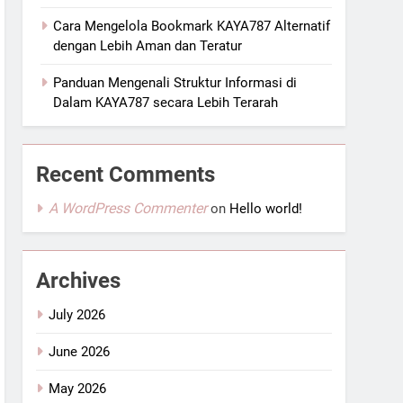
Cara Mengelola Bookmark KAYA787 Alternatif
dengan Lebih Aman dan Teratur
Panduan Mengenali Struktur Informasi di
Dalam KAYA787 secara Lebih Terarah
Recent Comments
A WordPress Commenter
on
Hello world!
Archives
July 2026
June 2026
May 2026