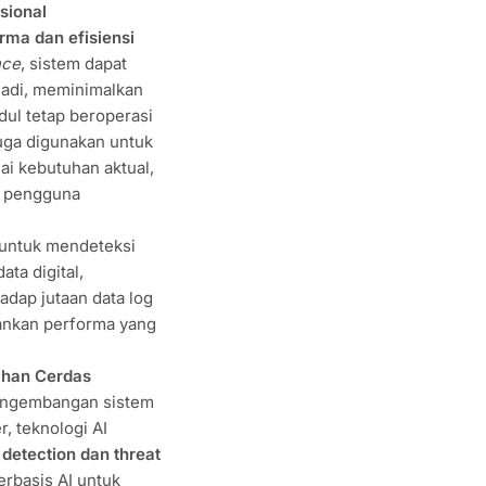
sional
orma dan efisiensi
nce
, sistem dapat
jadi, meminimalkan
ul tetap beroperasi
uga digunakan untuk
i kebutuhan aktual,
k pengguna
m untuk mendeteksi
ta digital,
dap jutaan data log
ankan performa yang
ahan Cerdas
engembangan sistem
, teknologi AI
detection dan threat
rbasis AI untuk