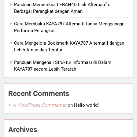
Panduan Memeriksa LEBAH4D Link Alternatif di
Berbagai Perangkat dengan Aman
Cara Membuka KAYA787 Alternatif tanpa Mengganggu
Performa Perangkat
Cara Mengelola Bookmark KAYA787 Alternatif dengan
Lebih Aman dan Teratur
Panduan Mengenali Struktur Informasi di Dalam
KAYA787 secara Lebih Terarah
Recent Comments
A WordPress Commenter
on
Hello world!
Archives