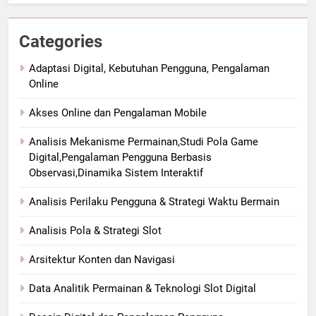
Categories
Adaptasi Digital, Kebutuhan Pengguna, Pengalaman
Online
Akses Online dan Pengalaman Mobile
Analisis Mekanisme Permainan,Studi Pola Game
Digital,Pengalaman Pengguna Berbasis
Observasi,Dinamika Sistem Interaktif
Analisis Perilaku Pengguna & Strategi Waktu Bermain
Analisis Pola & Strategi Slot
Arsitektur Konten dan Navigasi
Data Analitik Permainan & Teknologi Slot Digital