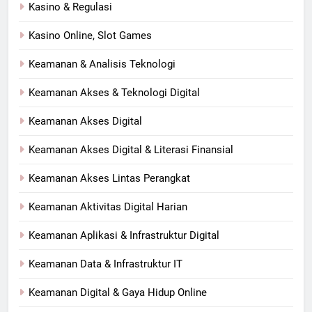
Kasino & Regulasi
Kasino Online, Slot Games
Keamanan & Analisis Teknologi
Keamanan Akses & Teknologi Digital
Keamanan Akses Digital
Keamanan Akses Digital & Literasi Finansial
Keamanan Akses Lintas Perangkat
Keamanan Aktivitas Digital Harian
Keamanan Aplikasi & Infrastruktur Digital
Keamanan Data & Infrastruktur IT
Keamanan Digital & Gaya Hidup Online