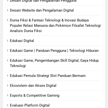
Desain Digital dan Pengalaman Pengguna
Desain Website dan Pengalaman Digital
Dunia Fiksi & Fantasi Teknologi & Inovasi Budaya
Populer Relasi Manusia dan Pokémon Filsafat Teknologi
Analisis Dunia Fiksi
Edukasi Digital
Edukasi Game | Panduan Pengguna | Teknologi Hiburan
Edukasi Game, Pengembangan Skill Digital, Gaya Hidup
Teknologi
Edukasi Pemula Strategi Slot Panduan Bermain
Ekosistem dan Akses Digital
Esports & Competitive Gaming
Evaluasi Platform Digital