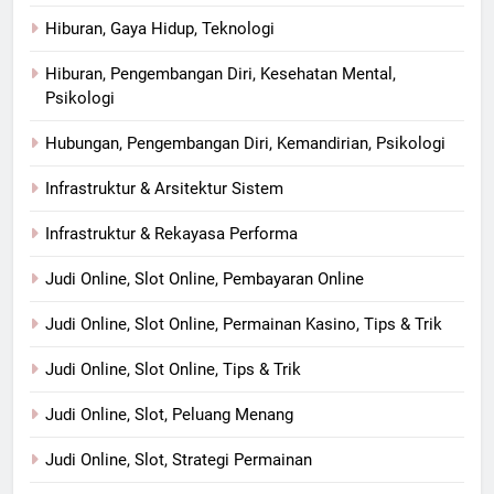
Hiburan, Gaya Hidup, Teknologi
Hiburan, Pengembangan Diri, Kesehatan Mental,
Psikologi
Hubungan, Pengembangan Diri, Kemandirian, Psikologi
Infrastruktur & Arsitektur Sistem
Infrastruktur & Rekayasa Performa
Judi Online, Slot Online, Pembayaran Online
Judi Online, Slot Online, Permainan Kasino, Tips & Trik
Judi Online, Slot Online, Tips & Trik
Judi Online, Slot, Peluang Menang
Judi Online, Slot, Strategi Permainan