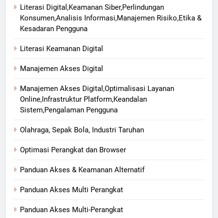
Literasi Digital,Keamanan Siber,Perlindungan
Konsumen,Analisis Informasi,Manajemen Risiko,Etika &
Kesadaran Pengguna
Literasi Keamanan Digital
Manajemen Akses Digital
Manajemen Akses Digital,Optimalisasi Layanan
Online,Infrastruktur Platform,Keandalan
Sistem,Pengalaman Pengguna
Olahraga, Sepak Bola, Industri Taruhan
Optimasi Perangkat dan Browser
Panduan Akses & Keamanan Alternatif
Panduan Akses Multi Perangkat
Panduan Akses Multi-Perangkat