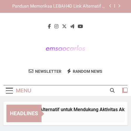
Skip
Cara Membuka KAYA787 Alternatif tanpa
to
Mengganggu Performa Perangkat
content
Cara Mengelola Bookmark KAYA787 Alternatif
dengan Lebih Aman dan Teratur
EDWINSLOT Link Alternatif untuk Mendukung
Aktivitas Akses Harian yang Aman dan Teratur
Panduan Memeriksa LEBAH4D Link Alternatif di
Berbagai Perangkat dengan Aman
Cara Membuka KAYA787 Alternatif tanpa
Mengganggu Performa Perangkat
Emsa O' Carlos
Nikmati Hidangan Autentik Di Emsa O’
Cara Mengelola Bookmark KAYA787 Alternatif
NEWSLETTER
RANDOM NEWS
dengan Lebih Aman dan Teratur
Carlos, Restoran Dengan Cita Rasa Khas
Yang Memanjakan Selera.
MENU
WINSLOT Link Alternatif untuk Mendukung Aktivitas Akses Ha
HEADLINES
eeks Ago