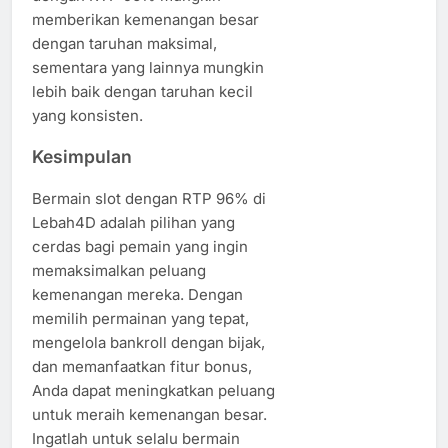
memberikan kemenangan besar
dengan taruhan maksimal,
sementara yang lainnya mungkin
lebih baik dengan taruhan kecil
yang konsisten.
Kesimpulan
Bermain slot dengan RTP 96% di
Lebah4D adalah pilihan yang
cerdas bagi pemain yang ingin
memaksimalkan peluang
kemenangan mereka. Dengan
memilih permainan yang tepat,
mengelola bankroll dengan bijak,
dan memanfaatkan fitur bonus,
Anda dapat meningkatkan peluang
untuk meraih kemenangan besar.
Ingatlah untuk selalu bermain