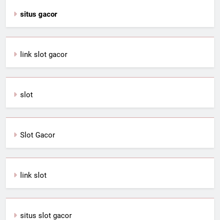
situs gacor
link slot gacor
slot
Slot Gacor
link slot
situs slot gacor