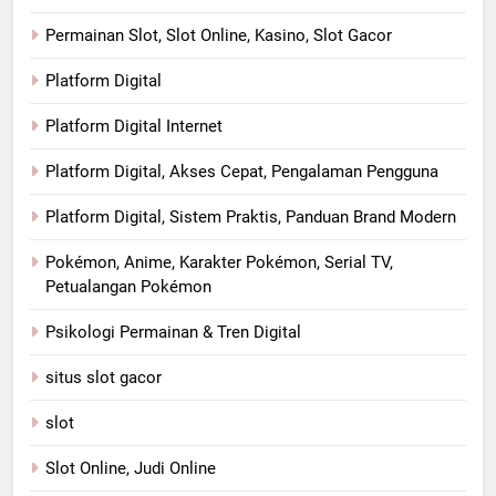
Permainan Slot, Slot Online, Kasino, Slot Gacor
Platform Digital
Platform Digital Internet
Platform Digital, Akses Cepat, Pengalaman Pengguna
Platform Digital, Sistem Praktis, Panduan Brand Modern
Pokémon, Anime, Karakter Pokémon, Serial TV,
Petualangan Pokémon
Psikologi Permainan & Tren Digital
situs slot gacor
slot
Slot Online, Judi Online