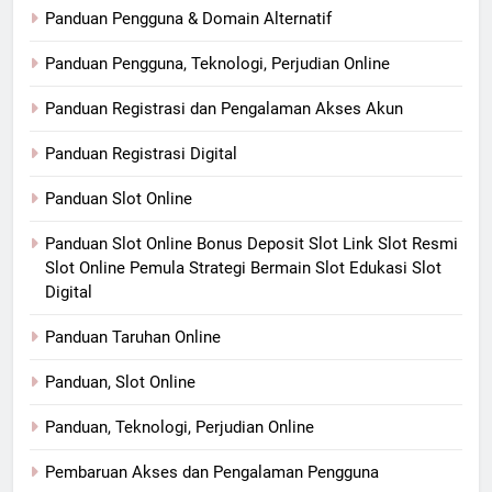
Panduan Pengguna & Domain Alternatif
Panduan Pengguna, Teknologi, Perjudian Online
Panduan Registrasi dan Pengalaman Akses Akun
Panduan Registrasi Digital
Panduan Slot Online
Panduan Slot Online Bonus Deposit Slot Link Slot Resmi
Slot Online Pemula Strategi Bermain Slot Edukasi Slot
Digital
Panduan Taruhan Online
Panduan, Slot Online
Panduan, Teknologi, Perjudian Online
Pembaruan Akses dan Pengalaman Pengguna