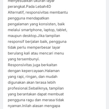
menyesuaikan ukuran layar
perangkat.Pada Lebah4D
Alternatif, responsivitas membantu
pengguna mendapatkan
pengalaman yang konsisten, baik
melalui smartphone, laptop, tablet,
maupun desktop.Jika tampilan
responsif berjalan baik, pengguna
tidak perlu memperbesar layar
berulang kali atau mencari menu
yang tersembunyi.
Responsivitas juga berkaitan
dengan kepercayaan.Halaman
yang rapi, ringan, dan mudah
digunakan akan terasa lebih
profesional.Sebaliknya, tampilan
yang berantakan dapat membuat
pengguna ragu dan merasa tidak
nyaman.Inilah alasan mengapa