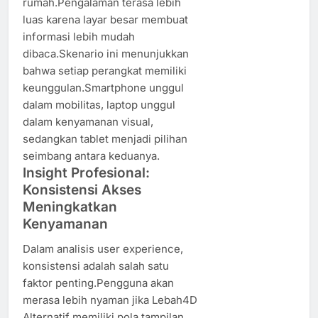
rumah.Pengalaman terasa lebih
luas karena layar besar membuat
informasi lebih mudah
dibaca.Skenario ini menunjukkan
bahwa setiap perangkat memiliki
keunggulan.Smartphone unggul
dalam mobilitas, laptop unggul
dalam kenyamanan visual,
sedangkan tablet menjadi pilihan
seimbang antara keduanya.
Insight Profesional:
Konsistensi Akses
Meningkatkan
Kenyamanan
Dalam analisis user experience,
konsistensi adalah salah satu
faktor penting.Pengguna akan
merasa lebih nyaman jika Lebah4D
Alternatif memiliki pola tampilan