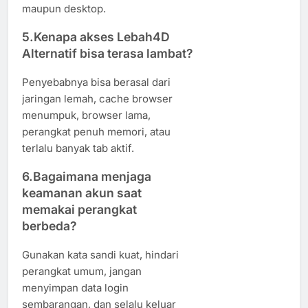
maupun desktop.
5.Kenapa akses Lebah4D
Alternatif bisa terasa lambat?
Penyebabnya bisa berasal dari
jaringan lemah, cache browser
menumpuk, browser lama,
perangkat penuh memori, atau
terlalu banyak tab aktif.
6.Bagaimana menjaga
keamanan akun saat
memakai perangkat
berbeda?
Gunakan kata sandi kuat, hindari
perangkat umum, jangan
menyimpan data login
sembarangan, dan selalu keluar