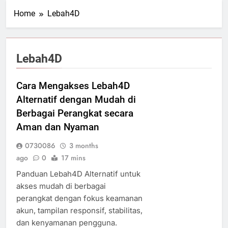
Home
Lebah4D
Lebah4D
Cara Mengakses Lebah4D
Alternatif dengan Mudah di
Berbagai Perangkat secara
Aman dan Nyaman
0730086
3 months
ago
0
17 mins
Panduan Lebah4D Alternatif untuk
akses mudah di berbagai
perangkat dengan fokus keamanan
akun, tampilan responsif, stabilitas,
dan kenyamanan pengguna.