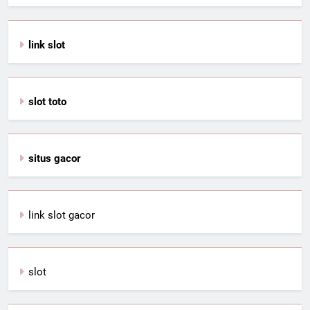
link slot
slot toto
situs gacor
link slot gacor
slot