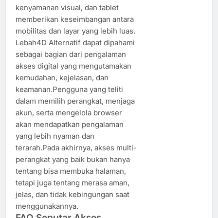
kenyamanan visual, dan tablet
memberikan keseimbangan antara
mobilitas dan layar yang lebih luas.
Lebah4D Alternatif dapat dipahami
sebagai bagian dari pengalaman
akses digital yang mengutamakan
kemudahan, kejelasan, dan
keamanan.Pengguna yang teliti
dalam memilih perangkat, menjaga
akun, serta mengelola browser
akan mendapatkan pengalaman
yang lebih nyaman dan
terarah.Pada akhirnya, akses multi-
perangkat yang baik bukan hanya
tentang bisa membuka halaman,
tetapi juga tentang merasa aman,
jelas, dan tidak kebingungan saat
menggunakannya.
FAQ Seputar Akses