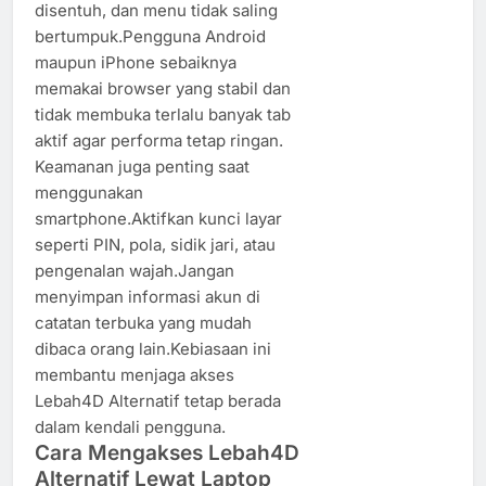
disentuh, dan menu tidak saling
bertumpuk.Pengguna Android
maupun iPhone sebaiknya
memakai browser yang stabil dan
tidak membuka terlalu banyak tab
aktif agar performa tetap ringan.
Keamanan juga penting saat
menggunakan
smartphone.Aktifkan kunci layar
seperti PIN, pola, sidik jari, atau
pengenalan wajah.Jangan
menyimpan informasi akun di
catatan terbuka yang mudah
dibaca orang lain.Kebiasaan ini
membantu menjaga akses
Lebah4D Alternatif tetap berada
dalam kendali pengguna.
Cara Mengakses Lebah4D
Alternatif Lewat Laptop