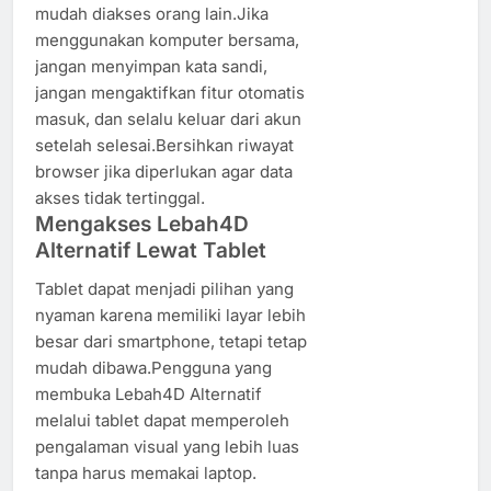
mudah diakses orang lain.Jika
menggunakan komputer bersama,
jangan menyimpan kata sandi,
jangan mengaktifkan fitur otomatis
masuk, dan selalu keluar dari akun
setelah selesai.Bersihkan riwayat
browser jika diperlukan agar data
akses tidak tertinggal.
Mengakses Lebah4D
Alternatif Lewat Tablet
Tablet dapat menjadi pilihan yang
nyaman karena memiliki layar lebih
besar dari smartphone, tetapi tetap
mudah dibawa.Pengguna yang
membuka Lebah4D Alternatif
melalui tablet dapat memperoleh
pengalaman visual yang lebih luas
tanpa harus memakai laptop.