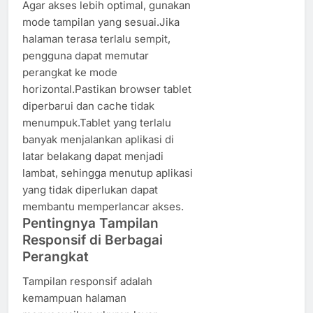
Agar akses lebih optimal, gunakan
mode tampilan yang sesuai.Jika
halaman terasa terlalu sempit,
pengguna dapat memutar
perangkat ke mode
horizontal.Pastikan browser tablet
diperbarui dan cache tidak
menumpuk.Tablet yang terlalu
banyak menjalankan aplikasi di
latar belakang dapat menjadi
lambat, sehingga menutup aplikasi
yang tidak diperlukan dapat
membantu memperlancar akses.
Pentingnya Tampilan
Responsif di Berbagai
Perangkat
Tampilan responsif adalah
kemampuan halaman