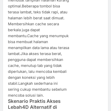
membuat tampilan halaman kurang
optimal.Beberapa tombol bisa
terasa lambat, teks tidak rapi, atau
halaman lebih berat saat dimuat.
Membersihkan cache secara
berkala juga dapat
membantu.Cache yang menumpuk
bisa membuat halaman
menampilkan data lama atau terasa
lambat.Jika akses terasa berat,
pengguna dapat membersihkan
cache, menutup tab yang tidak
diperlukan, lalu mencoba kembali
dengan koneksi yang lebih
stabil.Langkah sederhana ini
sering cukup membantu sebelum
mencoba solusi lain.
Skenario Praktis Akses
Lebah4D Alternatif di