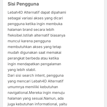
Sisi Pengguna
Lebah4D Alternatif dapat dipahami
sebagai variasi akses yang dicari
pengguna ketika ingin membuka
halaman brand secara lebih
fleksibel.Istilah alternatif biasanya
muncul karena pengguna
membutuhkan akses yang tetap
mudah digunakan saat memakai
perangkat berbeda atau ketika
ingin mendapatkan pengalaman
yang lebih stabil.
Dari sisi search intent, pengguna
yang mencari Lebah4D Alternatif
umumnya memiliki kebutuhan
navigational.Mereka ingin menuju
halaman yang sesuai.Namun, ada
juga kebutuhan informational, yaitu