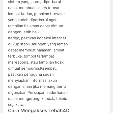
sistem yang jarang diperbarui
dapat membuat akses terasa
lambat.Kedua, gunakan browser
yang sudah diperbarui agar
tampilan halaman dapat dimuat
dengan lebih baik.
Ketiga, pastikan koneksi internet
cukup stabil.Jaringan yang lemah
dapat membuat halaman lambat
terbuka, tombol terlambat
merespons, atau tampilan tidak
dimuat sempurna.Keempat,
pastikan pengguna sudah
menyiapkan informasi akun
dengan aman jika memang perlu
digunakan.Persiapan sederhana ini
dapat mengurangi kendala teknis
sejak awal.
Cara Mengakses Lebah4D