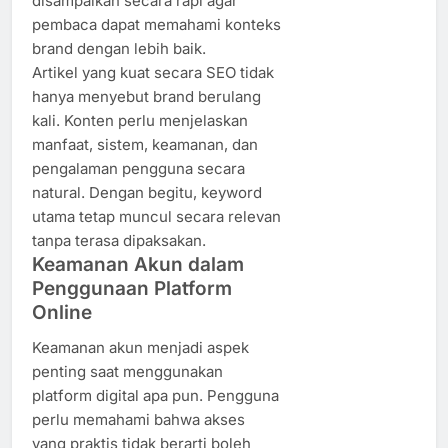
disampaikan secara rapi agar
pembaca dapat memahami konteks
brand dengan lebih baik.
Artikel yang kuat secara SEO tidak
hanya menyebut brand berulang
kali. Konten perlu menjelaskan
manfaat, sistem, keamanan, dan
pengalaman pengguna secara
natural. Dengan begitu, keyword
utama tetap muncul secara relevan
tanpa terasa dipaksakan.
Keamanan Akun dalam
Penggunaan Platform
Online
Keamanan akun menjadi aspek
penting saat menggunakan
platform digital apa pun. Pengguna
perlu memahami bahwa akses
yang praktis tidak berarti boleh