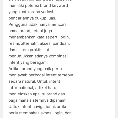
memiliki potensi brand keyword
yang kuat karena variasi
pencariannya cukup luas.
Pengguna tidak hanya mencari
nama brand, tetapi juga
menambahkan kata seperti login,
resmi, alternatif, akses, panduan,
dan sistem praktis. Ini
menunjukkan adanya kombinasi
intent yang beragam.
Artikel brand yang baik perlu
menjawab berbagai intent tersebut
secara natural. Untuk intent
informational, artikel harus
menjelaskan apa itu brand dan
bagaimana sistemnya dipahami.
Untuk intent navigational, artikel
perlu membahas akses, login, dan