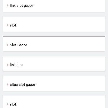
link slot gacor
slot
Slot Gacor
link slot
situs slot gacor
slot