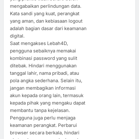
mengabaikan perlindungan data.
Kata sandi yang kuat, perangkat
yang aman, dan kebiasaan logout
adalah bagian dasar dari keamanan
digital.
Saat mengakses Lebah4D,
pengguna sebaiknya memakai
kombinasi password yang sulit
ditebak. Hindari menggunakan
tanggal lahir, nama pribadi, atau
pola angka sederhana. Selain itu,
jangan membagikan informasi
akun kepada orang lain, termasuk
kepada pihak yang mengaku dapat
membantu tanpa kejelasan.
Pengguna juga perlu menjaga
keamanan perangkat. Perbarui
browser secara berkala, hindari