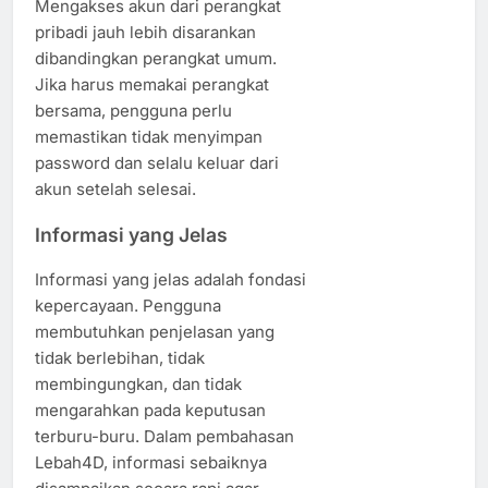
Mengakses akun dari perangkat
pribadi jauh lebih disarankan
dibandingkan perangkat umum.
Jika harus memakai perangkat
bersama, pengguna perlu
memastikan tidak menyimpan
password dan selalu keluar dari
akun setelah selesai.
Informasi yang Jelas
Informasi yang jelas adalah fondasi
kepercayaan. Pengguna
membutuhkan penjelasan yang
tidak berlebihan, tidak
membingungkan, dan tidak
mengarahkan pada keputusan
terburu-buru. Dalam pembahasan
Lebah4D, informasi sebaiknya