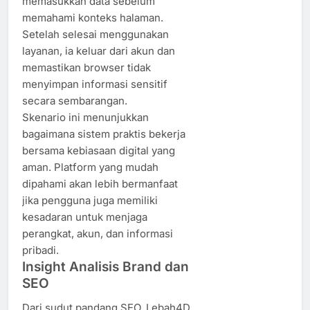
memasukkan data sebelum
memahami konteks halaman.
Setelah selesai menggunakan
layanan, ia keluar dari akun dan
memastikan browser tidak
menyimpan informasi sensitif
secara sembarangan.
Skenario ini menunjukkan
bagaimana sistem praktis bekerja
bersama kebiasaan digital yang
aman. Platform yang mudah
dipahami akan lebih bermanfaat
jika pengguna juga memiliki
kesadaran untuk menjaga
perangkat, akun, dan informasi
pribadi.
Insight Analisis Brand dan
SEO
Dari sudut pandang SEO, Lebah4D