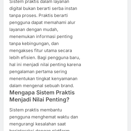
Sistem praktis dalam layanan
digital bukan berarti serba instan
tanpa proses. Praktis berarti
pengguna dapat memahami alur
layanan dengan mudah,
menemukan informasi penting
tanpa kebingungan, dan
mengakses fitur utama secara
lebih efisien. Bagi pengguna baru,
hal ini menjadi nilai penting karena
pengalaman pertama sering
menentukan tingkat kenyamanan
dalam mengenal sebuah brand.
Mengapa Sistem Praktis
Menjadi Nilai Penting?
Sistem praktis membantu
pengguna menghemat waktu dan
mengurangi kesalahan saat
berinteraksi dengan platform