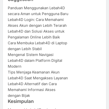
Panduan Menggunakan Lebah4D
secara Aman untuk Pengguna Baru
Lebah4D Login: Cara Memahami
Akses Akun dengan Lebih Terarah
Lebah4D dan Solusi Akses untuk
Pengalaman Online Lebih Baik
Cara Membuka Lebah4D di Laptop
dengan Lebih Stabil
Mengenal Sistem Navigasi
Lebah4D dalam Platform Digital
Modern
Tips Menjaga Keamanan Akun
Lebah4D Saat Mengakses Layanan
Lebah4D Alternatif dan Cara
Memahami Informasi Akses
dengan Bijak
Kesimpulan