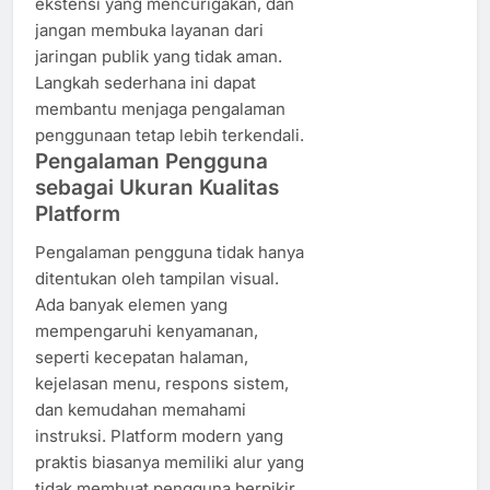
ekstensi yang mencurigakan, dan
jangan membuka layanan dari
jaringan publik yang tidak aman.
Langkah sederhana ini dapat
membantu menjaga pengalaman
penggunaan tetap lebih terkendali.
Pengalaman Pengguna
sebagai Ukuran Kualitas
Platform
Pengalaman pengguna tidak hanya
ditentukan oleh tampilan visual.
Ada banyak elemen yang
mempengaruhi kenyamanan,
seperti kecepatan halaman,
kejelasan menu, respons sistem,
dan kemudahan memahami
instruksi. Platform modern yang
praktis biasanya memiliki alur yang
tidak membuat pengguna berpikir