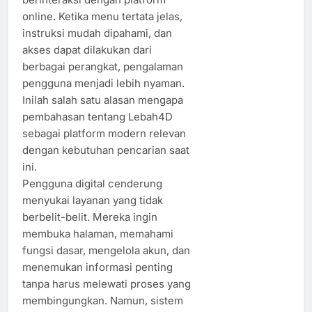
online. Ketika menu tertata jelas,
instruksi mudah dipahami, dan
akses dapat dilakukan dari
berbagai perangkat, pengalaman
pengguna menjadi lebih nyaman.
Inilah salah satu alasan mengapa
pembahasan tentang Lebah4D
sebagai platform modern relevan
dengan kebutuhan pencarian saat
ini.
Pengguna digital cenderung
menyukai layanan yang tidak
berbelit-belit. Mereka ingin
membuka halaman, memahami
fungsi dasar, mengelola akun, dan
menemukan informasi penting
tanpa harus melewati proses yang
membingungkan. Namun, sistem