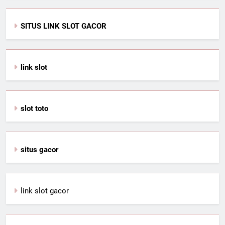
SITUS LINK SLOT GACOR
link slot
slot toto
situs gacor
link slot gacor