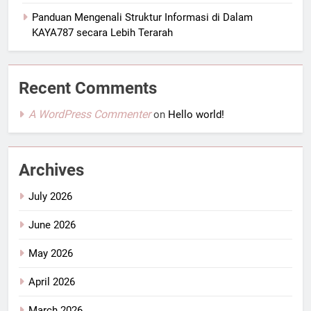
Panduan Mengenali Struktur Informasi di Dalam
KAYA787 secara Lebih Terarah
Recent Comments
A WordPress Commenter
on
Hello world!
Archives
July 2026
June 2026
May 2026
April 2026
March 2026