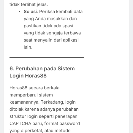
tidak terlihat jelas.
Solusi
: Periksa kembali data
yang Anda masukkan dan
pastikan tidak ada spasi
yang tidak sengaja terbawa
saat menyalin dari aplikasi
lain.
6.
Perubahan pada Sistem
Login Horas88
Horas88 secara berkala
memperbarui sistem
keamanannya. Terkadang, login
ditolak karena adanya perubahan
struktur login seperti penerapan
CAPTCHA baru, format password
yang diperketat, atau metode