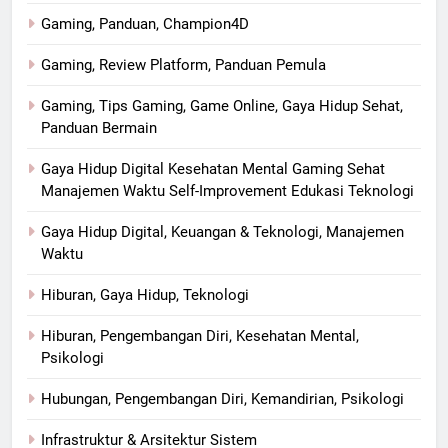
Gaming, Panduan, Champion4D
Gaming, Review Platform, Panduan Pemula
Gaming, Tips Gaming, Game Online, Gaya Hidup Sehat,
Panduan Bermain
Gaya Hidup Digital Kesehatan Mental Gaming Sehat
Manajemen Waktu Self-Improvement Edukasi Teknologi
Gaya Hidup Digital, Keuangan & Teknologi, Manajemen
Waktu
Hiburan, Gaya Hidup, Teknologi
Hiburan, Pengembangan Diri, Kesehatan Mental,
Psikologi
Hubungan, Pengembangan Diri, Kemandirian, Psikologi
Infrastruktur & Arsitektur Sistem