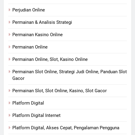
Perjudian Online
Permainan & Analisis Strategi
Permainan Kasino Online
Permainan Online
Permainan Online, Slot, Kasino Online
Permainan Slot Online, Strategi Judi Online, Panduan Slot
Gacor
Permainan Slot, Slot Online, Kasino, Slot Gacor
Platform Digital
Platform Digital Internet
Platform Digital, Akses Cepat, Pengalaman Pengguna