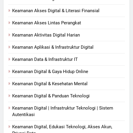
Keamanan Akses Digital & Literasi Finansial
Keamanan Akses Lintas Perangkat
Keamanan Aktivitas Digital Harian
Keamanan Aplikasi & Infrastruktur Digital
Keamanan Data & Infrastruktur IT
Keamanan Digital & Gaya Hidup Online
Keamanan Digital & Kesehatan Mental
Keamanan Digital & Panduan Teknologi
Keamanan Digital | Infrastruktur Teknologi | Sistem
Autentikasi
Keamanan Digital, Edukasi Teknologi, Akses Akun,