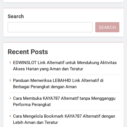
Search
SEARCH
Recent Posts
EDWINSLOT Link Alternatif untuk Mendukung Aktivitas
Akses Harian yang Aman dan Teratur
Panduan Memeriksa LEBAH4D Link Alternatif di
Berbagai Perangkat dengan Aman
Cara Membuka KAYA787 Alternatif tanpa Mengganggu
Performa Perangkat
Cara Mengelola Bookmark KAYA787 Alternatif dengan
Lebih Aman dan Teratur