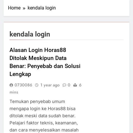
Home
kendala login
kendala login
Alasan Login Horas88
Ditolak Meskipun Data
Benar: Penyebab dan Solusi
Lengkap
0730086
1 year ago
0
6
mins
Temukan penyebab umum
mengapa login ke Horas88 bisa
ditolak meski data sudah benar.
Pelajari faktor teknis, keamanan,
dan cara menyelesaikan masalah