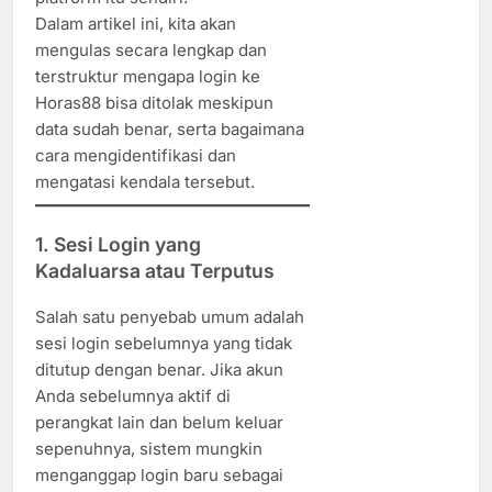
Dalam artikel ini, kita akan
mengulas secara lengkap dan
terstruktur mengapa login ke
Horas88 bisa ditolak meskipun
data sudah benar, serta bagaimana
cara mengidentifikasi dan
mengatasi kendala tersebut.
1.
Sesi Login yang
Kadaluarsa atau Terputus
Salah satu penyebab umum adalah
sesi login sebelumnya yang tidak
ditutup dengan benar. Jika akun
Anda sebelumnya aktif di
perangkat lain dan belum keluar
sepenuhnya, sistem mungkin
menganggap login baru sebagai