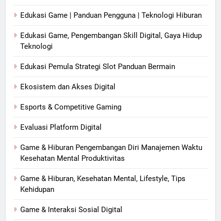
Edukasi Game | Panduan Pengguna | Teknologi Hiburan
Edukasi Game, Pengembangan Skill Digital, Gaya Hidup
Teknologi
Edukasi Pemula Strategi Slot Panduan Bermain
Ekosistem dan Akses Digital
Esports & Competitive Gaming
Evaluasi Platform Digital
Game & Hiburan Pengembangan Diri Manajemen Waktu
Kesehatan Mental Produktivitas
Game & Hiburan, Kesehatan Mental, Lifestyle, Tips
Kehidupan
Game & Interaksi Sosial Digital