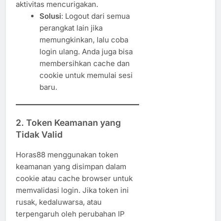
aktivitas mencurigakan.
Solusi
: Logout dari semua
perangkat lain jika
memungkinkan, lalu coba
login ulang. Anda juga bisa
membersihkan cache dan
cookie untuk memulai sesi
baru.
2.
Token Keamanan yang
Tidak Valid
Horas88 menggunakan token
keamanan yang disimpan dalam
cookie atau cache browser untuk
memvalidasi login. Jika token ini
rusak, kedaluwarsa, atau
terpengaruh oleh perubahan IP