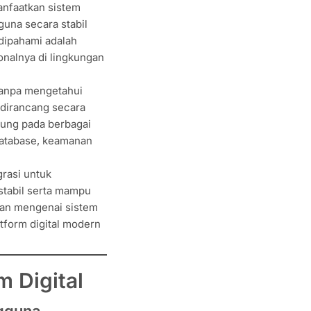
anfaatkan sistem
una secara stabil
 dipahami adalah
nalnya di lingkungan
tanpa mengetahui
g dirancang secara
tung pada berbagai
database, keamanan
rasi untuk
stabil serta mampu
an mengenai sistem
tform digital modern
m Digital
gguna