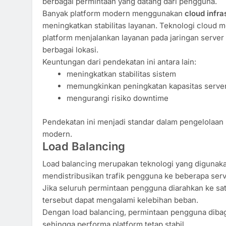
berbagai permintaan yang datang dari pengguna.
Banyak platform modern menggunakan
cloud infra
meningkatkan stabilitas layanan. Teknologi cloud
platform menjalankan layanan pada jaringan server 
berbagai lokasi.
Keuntungan dari pendekatan ini antara lain:
meningkatkan stabilitas sistem
memungkinkan peningkatan kapasitas server 
mengurangi risiko downtime
Pendekatan ini menjadi standar dalam pengelolaan p
modern.
Load Balancing
Load balancing merupakan teknologi yang digunak
mendistribusikan trafik pengguna ke beberapa serv
Jika seluruh permintaan pengguna diarahkan ke sat
tersebut dapat mengalami kelebihan beban.
Dengan load balancing, permintaan pengguna dibag
sehingga performa platform tetap stabil.