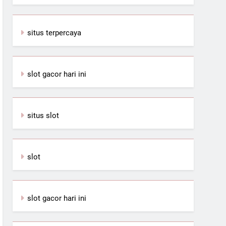
situs terpercaya
slot gacor hari ini
situs slot
slot
slot gacor hari ini