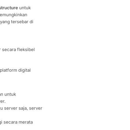
structure
untuk
 memungkinkan
yang tersebar di
secara fleksibel
latform digital
an untuk
er.
u server saja, server
i secara merata