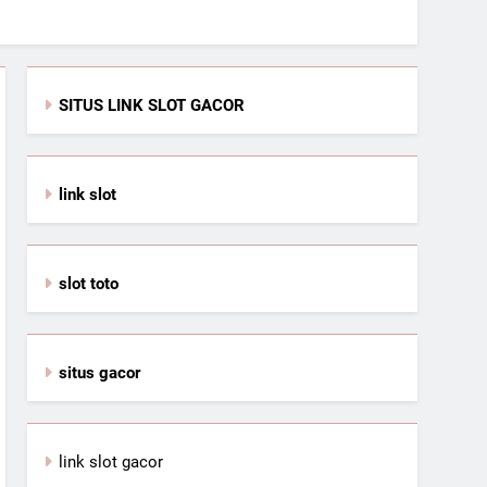
SITUS LINK SLOT GACOR
link slot
slot toto
situs gacor
link slot gacor