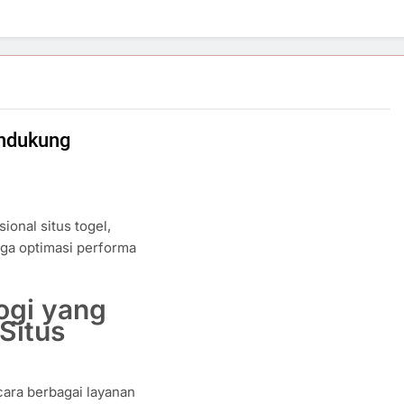
endukung
onal situs togel,
ngga optimasi performa
ogi yang
Situs
ara berbagai layanan