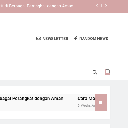
if di Berbagai Perangkat dengan Aman
tanpa Mengganggu Performa Perangkat
rnatif dengan Lebih Aman dan Teratur
NEWSLETTER
RANDOM NEWS
s Akses Harian yang Aman dan Teratur
if di Berbagai Perangkat dengan Aman
a Khas Yang Memanjakan Selera.
tanpa Mengganggu Performa Perangkat
rnatif dengan Lebih Aman dan Teratur
ngkat dengan Aman
Cara Membuka KAYA787 Alternatif 
3 Weeks Ago