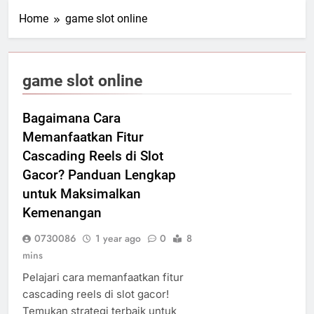
Home
game slot online
game slot online
Bagaimana Cara
Memanfaatkan Fitur
Cascading Reels di Slot
Gacor? Panduan Lengkap
untuk Maksimalkan
Kemenangan
0730086
1 year ago
0
8
mins
Pelajari cara memanfaatkan fitur
cascading reels di slot gacor!
Temukan strategi terbaik untuk