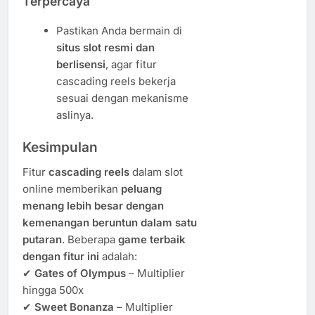
Terpercaya
Pastikan Anda bermain di
situs slot resmi dan
berlisensi
, agar fitur
cascading reels bekerja
sesuai dengan mekanisme
aslinya.
Kesimpulan
Fitur
cascading reels
dalam slot
online memberikan
peluang
menang lebih besar dengan
kemenangan beruntun dalam satu
putaran
. Beberapa
game terbaik
dengan fitur ini
adalah:
✔
Gates of Olympus
– Multiplier
hingga 500x
✔
Sweet Bonanza
– Multiplier