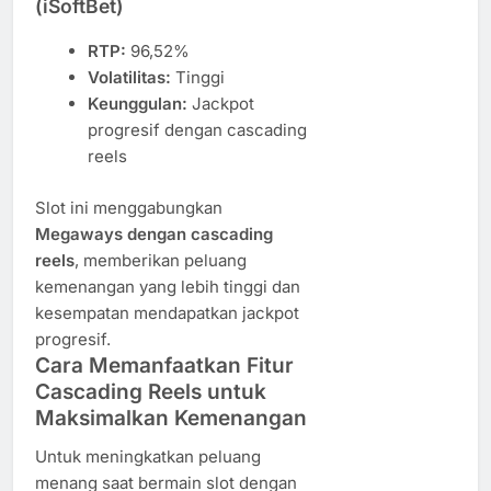
(iSoftBet)
RTP:
96,52%
Volatilitas:
Tinggi
Keunggulan:
Jackpot
progresif dengan cascading
reels
Slot ini menggabungkan
Megaways dengan cascading
reels
, memberikan peluang
kemenangan yang lebih tinggi dan
kesempatan mendapatkan jackpot
progresif.
Cara Memanfaatkan Fitur
Cascading Reels untuk
Maksimalkan Kemenangan
Untuk meningkatkan peluang
menang saat bermain slot dengan