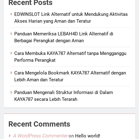
Recent Posts
EDWINSLOT Link Alternatif untuk Mendukung Aktivitas
Akses Harian yang Aman dan Teratur
Panduan Memeriksa LEBAH4D Link Alternatif di
Berbagai Perangkat dengan Aman
Cara Membuka KAYA787 Alternatif tanpa Mengganggu
Performa Perangkat
Cara Mengelola Bookmark KAYA787 Alternatif dengan
Lebih Aman dan Teratur
Panduan Mengenali Struktur Informasi di Dalam
KAYA787 secara Lebih Terarah
Recent Comments
A WordPress Commenter
on
Hello world!