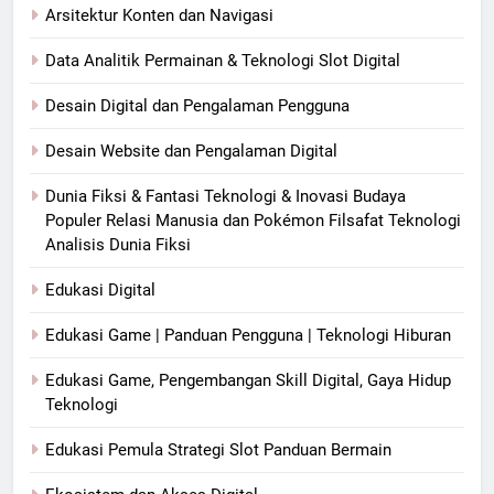
Arsitektur Konten dan Navigasi
Data Analitik Permainan & Teknologi Slot Digital
Desain Digital dan Pengalaman Pengguna
Desain Website dan Pengalaman Digital
Dunia Fiksi & Fantasi Teknologi & Inovasi Budaya
Populer Relasi Manusia dan Pokémon Filsafat Teknologi
Analisis Dunia Fiksi
Edukasi Digital
Edukasi Game | Panduan Pengguna | Teknologi Hiburan
Edukasi Game, Pengembangan Skill Digital, Gaya Hidup
Teknologi
Edukasi Pemula Strategi Slot Panduan Bermain