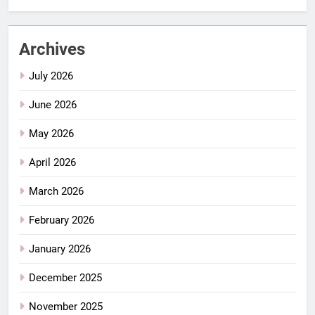
Archives
July 2026
June 2026
May 2026
April 2026
March 2026
February 2026
January 2026
December 2025
November 2025