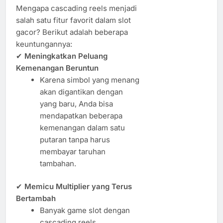
Mengapa cascading reels menjadi
salah satu fitur favorit dalam slot
gacor? Berikut adalah beberapa
keuntungannya:
✔
Meningkatkan Peluang
Kemenangan Beruntun
Karena simbol yang menang
akan digantikan dengan
yang baru, Anda bisa
mendapatkan beberapa
kemenangan dalam satu
putaran tanpa harus
membayar taruhan
tambahan.
✔
Memicu Multiplier yang Terus
Bertambah
Banyak game slot dengan
cascading reels