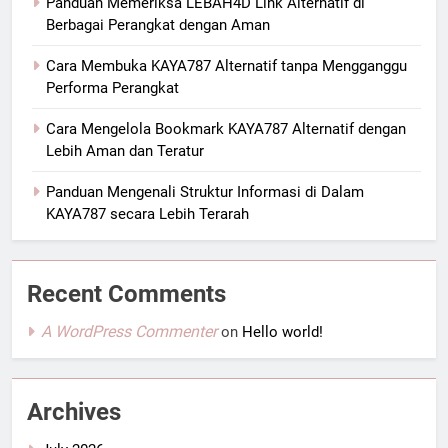
Panduan Memeriksa LEBAH4D Link Alternatif di
Berbagai Perangkat dengan Aman
Cara Membuka KAYA787 Alternatif tanpa Mengganggu
Performa Perangkat
Cara Mengelola Bookmark KAYA787 Alternatif dengan
Lebih Aman dan Teratur
Panduan Mengenali Struktur Informasi di Dalam
KAYA787 secara Lebih Terarah
Recent Comments
A WordPress Commenter
on
Hello world!
Archives