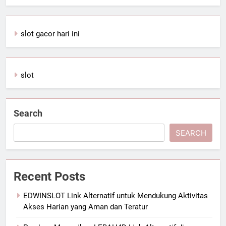
slot gacor hari ini
slot
Search
SEARCH
Recent Posts
EDWINSLOT Link Alternatif untuk Mendukung Aktivitas
Akses Harian yang Aman dan Teratur