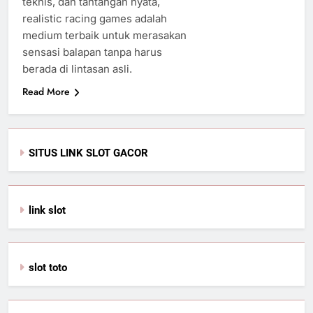
teknis, dan tantangan nyata,
realistic racing games adalah
medium terbaik untuk merasakan
sensasi balapan tanpa harus
berada di lintasan asli.
Read More
SITUS LINK SLOT GACOR
link slot
slot toto