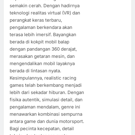
semakin cerah. Dengan hadirnya
teknologi realitas virtual (VR) dan
perangkat keras terbaru,
pengalaman berkendara akan
terasa lebih imersif. Bayangkan
berada di kokpit mobil balap
dengan pandangan 360 derajat,
merasakan getaran mesin, dan
mengendalikan mobil layaknya
berada di lintasan nyata.
Kesimpulannya, realistic racing
games telah berkembang menjadi
lebih dari sekadar hiburan. Dengan
fisika autentik, simulasi detail, dan
pengalaman mendalam, genre ini
menawarkan kombinasi sempurna
antara game dan dunia motorsport.
Bagi pecinta kecepatan, detail