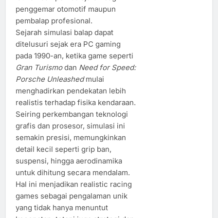
penggemar otomotif maupun
pembalap profesional.
Sejarah simulasi balap dapat
ditelusuri sejak era PC gaming
pada 1990-an, ketika game seperti
Gran Turismo
dan
Need for Speed:
Porsche Unleashed
mulai
menghadirkan pendekatan lebih
realistis terhadap fisika kendaraan.
Seiring perkembangan teknologi
grafis dan prosesor, simulasi ini
semakin presisi, memungkinkan
detail kecil seperti grip ban,
suspensi, hingga aerodinamika
untuk dihitung secara mendalam.
Hal ini menjadikan realistic racing
games sebagai pengalaman unik
yang tidak hanya menuntut