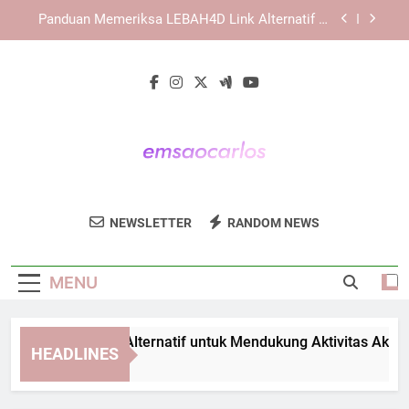
Skip
Cara Membuka KAYA787 Alternatif tanpa
to
Mengganggu Performa Perangkat
content
Cara Mengelola Bookmark KAYA787 Alternatif
dengan Lebih Aman dan Teratur
EDWINSLOT Link Alternatif untuk Mendukung
Aktivitas Akses Harian yang Aman dan Teratur
Panduan Memeriksa LEBAH4D Link Alternatif di
Berbagai Perangkat dengan Aman
Cara Membuka KAYA787 Alternatif tanpa
Mengganggu Performa Perangkat
Emsa O' Carlos
Nikmati Hidangan Autentik Di Emsa O’
Cara Mengelola Bookmark KAYA787 Alternatif
NEWSLETTER
RANDOM NEWS
dengan Lebih Aman dan Teratur
Carlos, Restoran Dengan Cita Rasa Khas
Yang Memanjakan Selera.
MENU
WINSLOT Link Alternatif untuk Mendukung Aktivitas Akses Ha
HEADLINES
Weeks Ago