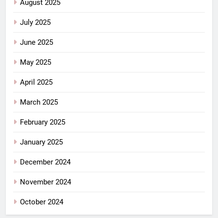
August 2025
July 2025
June 2025
May 2025
April 2025
March 2025
February 2025
January 2025
December 2024
November 2024
October 2024