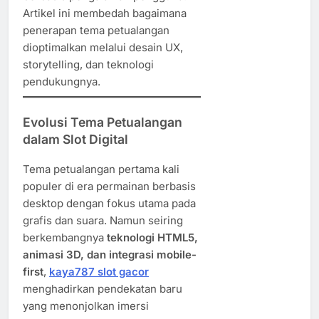
Artikel ini membedah bagaimana
penerapan tema petualangan
dioptimalkan melalui desain UX,
storytelling, dan teknologi
pendukungnya.
Evolusi Tema Petualangan
dalam Slot Digital
Tema petualangan pertama kali
populer di era permainan berbasis
desktop dengan fokus utama pada
grafis dan suara. Namun seiring
berkembangnya
teknologi HTML5,
animasi 3D, dan integrasi mobile-
first
,
kaya787 slot gacor
menghadirkan pendekatan baru
yang menonjolkan imersi