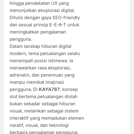
hingga pendekatan UX yang
menonjolkan eksplorasi digital.
Ditulis dengan gaya SEO-friendly
dan sesuai prinsip E-E-A-T untuk
meningkatkan pengalaman
pengguna.
Dalam lanskap hiburan digital
modern, tema petualangan selalu
menempati posisi istimewa. Ia
menawarkan rasa eksplorasi,
adrenalin, dan penemuan yang
mampu memikat imajinasi
pengguna. Di
KAYA787
, konsep
slot bertema petualangan diolah
bukan sekadar sebagai hiburan
visual, melainkan sebagai sistem
interaktif yang memadukan elemen
naratif, visual, dan teknologi
berbasis pengalaman pengguna.