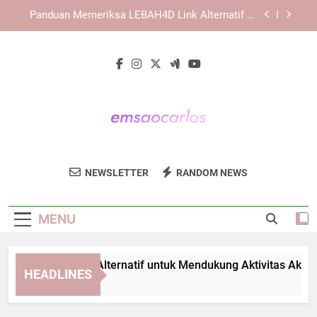
Skip
Cara Membuka KAYA787 Alternatif tanpa
to
Mengganggu Performa Perangkat
content
Cara Mengelola Bookmark KAYA787 Alternatif
dengan Lebih Aman dan Teratur
EDWINSLOT Link Alternatif untuk Mendukung
Aktivitas Akses Harian yang Aman dan Teratur
Panduan Memeriksa LEBAH4D Link Alternatif di
Berbagai Perangkat dengan Aman
Cara Membuka KAYA787 Alternatif tanpa
Mengganggu Performa Perangkat
Emsa O' Carlos
Nikmati Hidangan Autentik Di Emsa O’
Cara Mengelola Bookmark KAYA787 Alternatif
NEWSLETTER
RANDOM NEWS
dengan Lebih Aman dan Teratur
Carlos, Restoran Dengan Cita Rasa Khas
Yang Memanjakan Selera.
MENU
WINSLOT Link Alternatif untuk Mendukung Aktivitas Akses Ha
HEADLINES
Weeks Ago