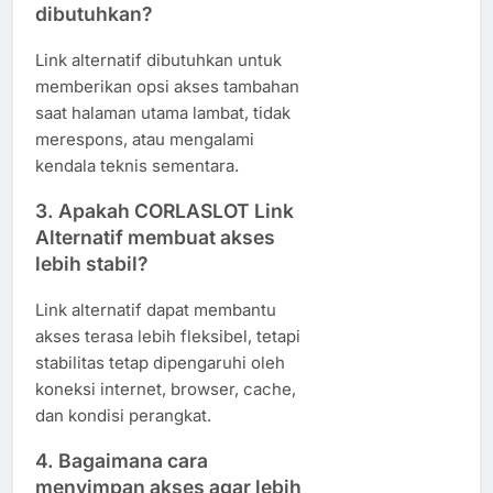
dibutuhkan?
Link alternatif dibutuhkan untuk
memberikan opsi akses tambahan
saat halaman utama lambat, tidak
merespons, atau mengalami
kendala teknis sementara.
3. Apakah CORLASLOT Link
Alternatif membuat akses
lebih stabil?
Link alternatif dapat membantu
akses terasa lebih fleksibel, tetapi
stabilitas tetap dipengaruhi oleh
koneksi internet, browser, cache,
dan kondisi perangkat.
4. Bagaimana cara
menyimpan akses agar lebih