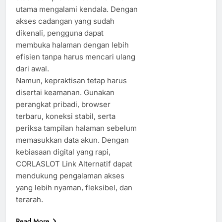
utama mengalami kendala. Dengan
akses cadangan yang sudah
dikenali, pengguna dapat
membuka halaman dengan lebih
efisien tanpa harus mencari ulang
dari awal.
Namun, kepraktisan tetap harus
disertai keamanan. Gunakan
perangkat pribadi, browser
terbaru, koneksi stabil, serta
periksa tampilan halaman sebelum
memasukkan data akun. Dengan
kebiasaan digital yang rapi,
CORLASLOT Link Alternatif dapat
mendukung pengalaman akses
yang lebih nyaman, fleksibel, dan
terarah.
Read More