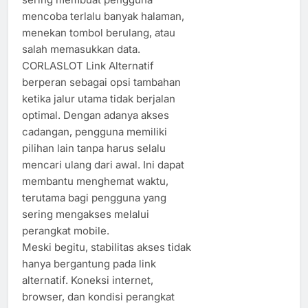
mencoba terlalu banyak halaman,
menekan tombol berulang, atau
salah memasukkan data.
CORLASLOT Link Alternatif
berperan sebagai opsi tambahan
ketika jalur utama tidak berjalan
optimal. Dengan adanya akses
cadangan, pengguna memiliki
pilihan lain tanpa harus selalu
mencari ulang dari awal. Ini dapat
membantu menghemat waktu,
terutama bagi pengguna yang
sering mengakses melalui
perangkat mobile.
Meski begitu, stabilitas akses tidak
hanya bergantung pada link
alternatif. Koneksi internet,
browser, dan kondisi perangkat