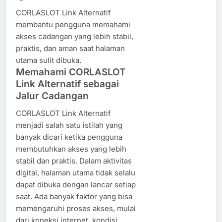
CORLASLOT Link Alternatif
membantu pengguna memahami
akses cadangan yang lebih stabil,
praktis, dan aman saat halaman
utama sulit dibuka.
Memahami CORLASLOT
Link Alternatif sebagai
Jalur Cadangan
CORLASLOT Link Alternatif
menjadi salah satu istilah yang
banyak dicari ketika pengguna
membutuhkan akses yang lebih
stabil dan praktis. Dalam aktivitas
digital, halaman utama tidak selalu
dapat dibuka dengan lancar setiap
saat. Ada banyak faktor yang bisa
memengaruhi proses akses, mulai
dari koneksi internet, kondisi