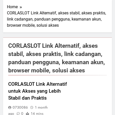
Home
CORLASLOT Link Alternatif, akses stabil, akses praktis,
link cadangan, panduan pengguna, keamanan akun,
browser mobile, solusi akses
CORLASLOT Link Alternatif, akses
stabil, akses praktis, link cadangan,
panduan pengguna, keamanan akun,
browser mobile, solusi akses
CORLASLOT Link Alternatif
untuk Akses yang Lebih
Stabil dan Praktis
0730086
1 month
ago
0
14 mins