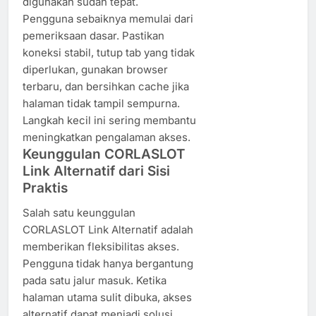
digunakan sudah tepat.
Pengguna sebaiknya memulai dari
pemeriksaan dasar. Pastikan
koneksi stabil, tutup tab yang tidak
diperlukan, gunakan browser
terbaru, dan bersihkan cache jika
halaman tidak tampil sempurna.
Langkah kecil ini sering membantu
meningkatkan pengalaman akses.
Keunggulan CORLASLOT
Link Alternatif dari Sisi
Praktis
Salah satu keunggulan
CORLASLOT Link Alternatif adalah
memberikan fleksibilitas akses.
Pengguna tidak hanya bergantung
pada satu jalur masuk. Ketika
halaman utama sulit dibuka, akses
alternatif dapat menjadi solusi