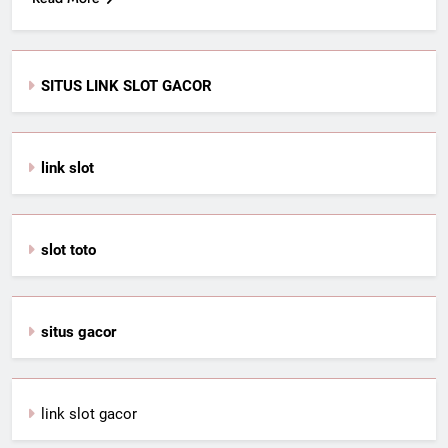
SITUS LINK SLOT GACOR
link slot
slot toto
situs gacor
link slot gacor