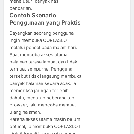
menelusuri banyak hasil
pencarian.
Contoh Skenario
Penggunaan yang Praktis
Bayangkan seorang pengguna
ingin membuka CORLASLOT
melalui ponsel pada malam hari.
Saat mencoba akses utama,
halaman terasa lambat dan tidak
termuat sempurna. Pengguna
tersebut tidak langsung membuka
banyak halaman secara acak. Ia
memeriksa jaringan terlebih
dahulu, menutup beberapa tab
browser, lalu mencoba memuat
ulang halaman.
Karena akses utama masih belum
optimal, ia membuka CORLASLOT
Link Alternatif yang sebelumnya