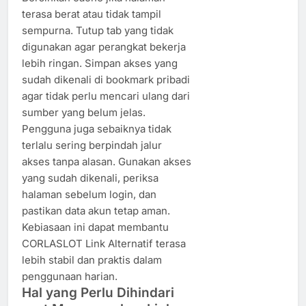
terasa berat atau tidak tampil
sempurna. Tutup tab yang tidak
digunakan agar perangkat bekerja
lebih ringan. Simpan akses yang
sudah dikenali di bookmark pribadi
agar tidak perlu mencari ulang dari
sumber yang belum jelas.
Pengguna juga sebaiknya tidak
terlalu sering berpindah jalur
akses tanpa alasan. Gunakan akses
yang sudah dikenali, periksa
halaman sebelum login, dan
pastikan data akun tetap aman.
Kebiasaan ini dapat membantu
CORLASLOT Link Alternatif terasa
lebih stabil dan praktis dalam
penggunaan harian.
Hal yang Perlu Dihindari