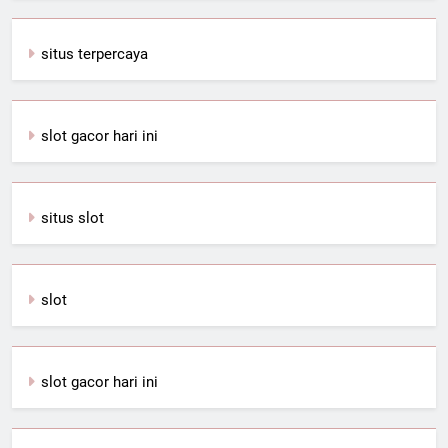
situs terpercaya
slot gacor hari ini
situs slot
slot
slot gacor hari ini