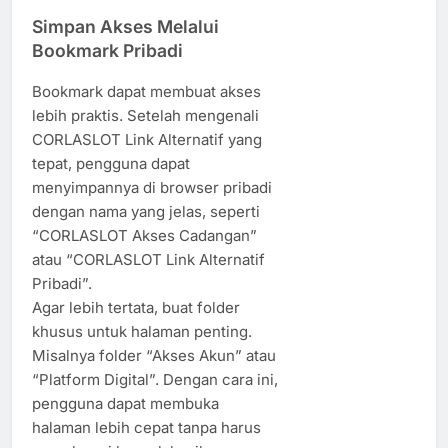
Simpan Akses Melalui
Bookmark Pribadi
Bookmark dapat membuat akses
lebih praktis. Setelah mengenali
CORLASLOT Link Alternatif yang
tepat, pengguna dapat
menyimpannya di browser pribadi
dengan nama yang jelas, seperti
“CORLASLOT Akses Cadangan”
atau “CORLASLOT Link Alternatif
Pribadi”.
Agar lebih tertata, buat folder
khusus untuk halaman penting.
Misalnya folder “Akses Akun” atau
“Platform Digital”. Dengan cara ini,
pengguna dapat membuka
halaman lebih cepat tanpa harus