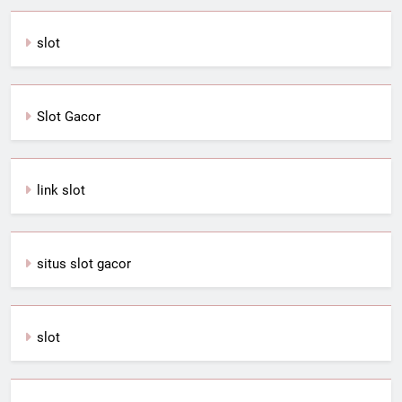
slot
Slot Gacor
link slot
situs slot gacor
slot