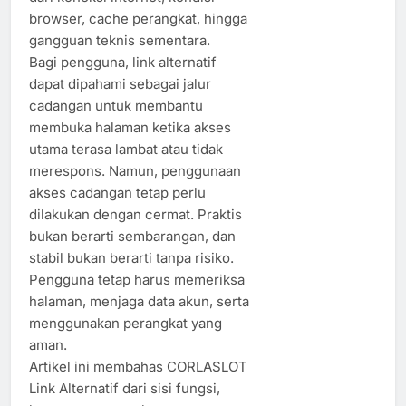
browser, cache perangkat, hingga
gangguan teknis sementara.
Bagi pengguna, link alternatif
dapat dipahami sebagai jalur
cadangan untuk membantu
membuka halaman ketika akses
utama terasa lambat atau tidak
merespons. Namun, penggunaan
akses cadangan tetap perlu
dilakukan dengan cermat. Praktis
bukan berarti sembarangan, dan
stabil bukan berarti tanpa risiko.
Pengguna tetap harus memeriksa
halaman, menjaga data akun, serta
menggunakan perangkat yang
aman.
Artikel ini membahas CORLASLOT
Link Alternatif dari sisi fungsi,