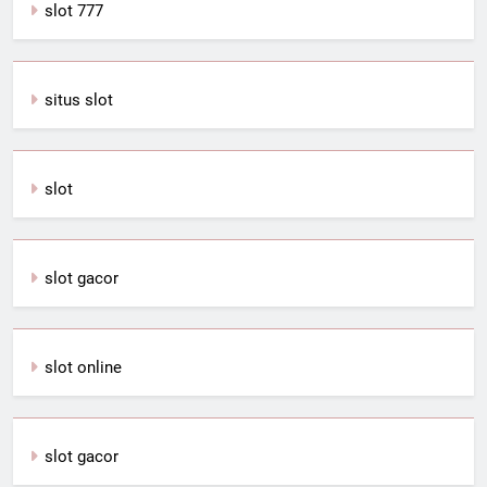
slot 777
situs slot
slot
slot gacor
slot online
slot gacor