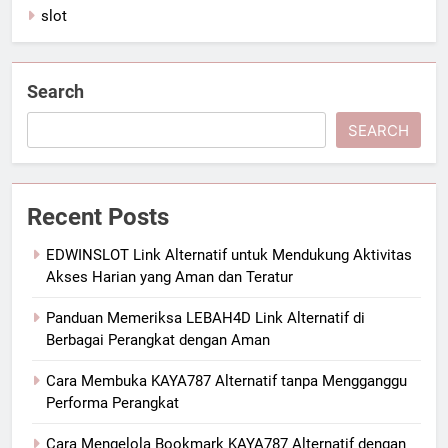
slot
Search
SEARCH
Recent Posts
EDWINSLOT Link Alternatif untuk Mendukung Aktivitas
Akses Harian yang Aman dan Teratur
Panduan Memeriksa LEBAH4D Link Alternatif di
Berbagai Perangkat dengan Aman
Cara Membuka KAYA787 Alternatif tanpa Mengganggu
Performa Perangkat
Cara Mengelola Bookmark KAYA787 Alternatif dengan